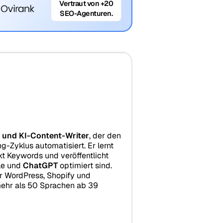
Vertraut von +20
SEO-Agenturen.
 und KI-Content-Writer
, der den
-Zyklus automatisiert. Er lernt
t Keywords und veröffentlicht
gle und
ChatGPT
optimiert sind.
ür WordPress, Shopify und
mehr als 50 Sprachen ab 39