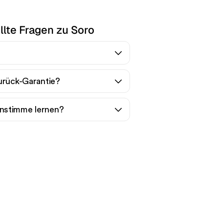
llte Fragen zu Soro
urück-Garantie?
nstimme lernen?
en