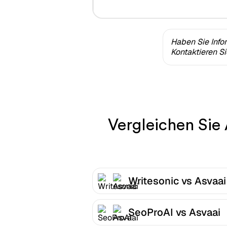
Haben Sie Info
Kontaktieren S
Vergleichen Sie 
Writesonic vs Asvaai
SeoProAI vs Asvaai