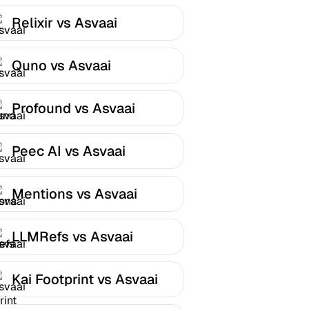
Relixir vs Asvaai
Quno vs Asvaai
Profound vs Asvaai
Peec AI vs Asvaai
Mentions vs Asvaai
LLMRefs vs Asvaai
Kai Footprint vs Asvaai