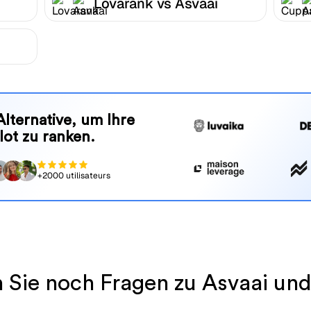
Lovarank vs Asvaai
Alternative, um Ihre
lot zu ranken.
+2000 utilisateurs
 Sie noch Fragen zu Asvaai und