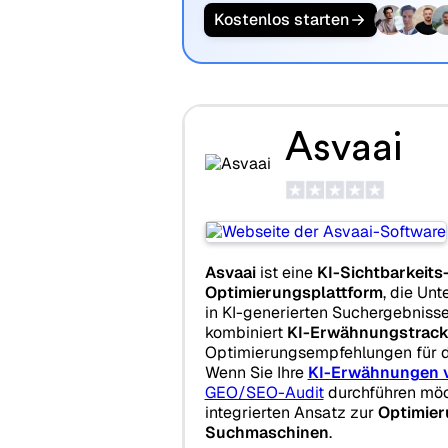
Kostenlos starten
Asvaai
Asvaai
ist eine
KI-Sichtbarkeits
Optimierungsplattform
, die Unt
in KI-generierten Suchergebnisse
kombiniert
KI-Erwähnungstrack
Optimierungsempfehlungen für d
Wenn Sie Ihre
KI-Erwähnungen v
GEO/SEO-Audit
durchführen möch
integrierten Ansatz zur
Optimier
Suchmaschinen
.