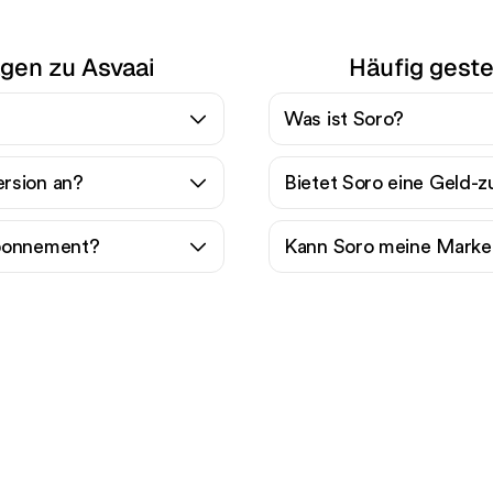
agen zu Asvaai
Häufig geste
Was ist Soro?
ersion an?
Bietet Soro eine Geld-z
Abonnement?
Kann Soro meine Marke
ereit, Ihren organisch