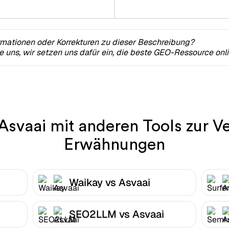
rmationen oder Korrekturen zu dieser Beschreibung?
ie uns, wir setzen uns dafür ein, die beste GEO-Ressource onl
Asvaai mit anderen Tools zur V
Erwähnungen
Waikay vs Asvaai
SEO2LLM vs Asvaai