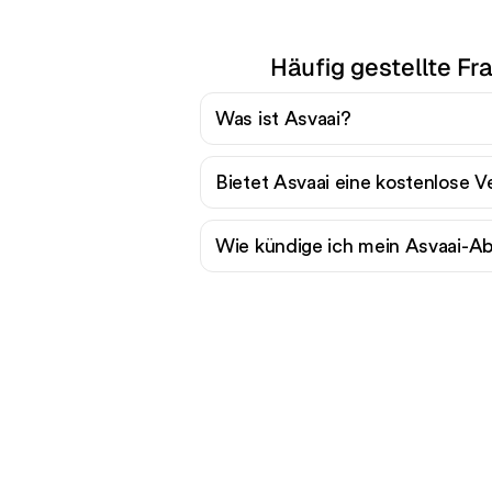
Häufig gestellte Fr
Was ist Asvaai?
Bietet Asvaai eine kostenlose V
Wie kündige ich mein Asvaai-
B