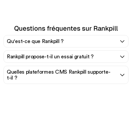
Questions fréquentes sur Rankpill
Qu'est-ce que Rankpill ?
Rankpill propose-t-il un essai gratuit ?
Quelles plateformes CMS Rankpill supporte-
t-il ?
Prêt à augmenter votre
trafic organique sans
effort ?