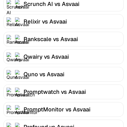
Scrunch AI vs Asvaai
Relixir vs Asvaai
Rankscale vs Asvaai
Qwairy vs Asvaai
Quno vs Asvaai
Promptwatch vs Asvaai
PromptMonitor vs Asvaai
Profound vs Asvaai