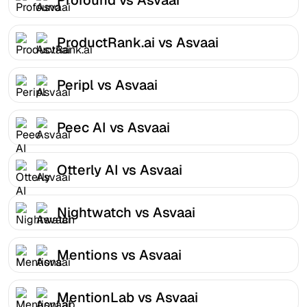
ProductRank.ai vs Asvaai
Peripl vs Asvaai
Peec AI vs Asvaai
Otterly AI vs Asvaai
Nightwatch vs Asvaai
Mentions vs Asvaai
MentionLab vs Asvaai