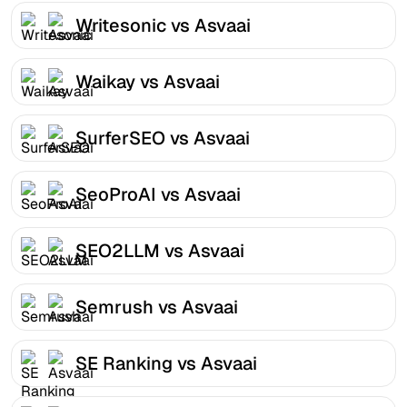
Writesonic vs Asvaai
Waikay vs Asvaai
SurferSEO vs Asvaai
SeoProAI vs Asvaai
SEO2LLM vs Asvaai
Semrush vs Asvaai
SE Ranking vs Asvaai