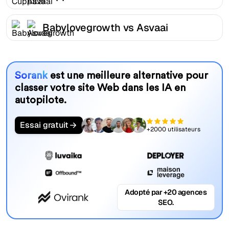
Babylovegrowth vs Asvaai
Sorank
est une meilleure alternative pour
classer votre site Web dans les IA en
autopilote.
Essai gratuit
+2000 utilisateurs
Adopté par +20 agences
SEO.