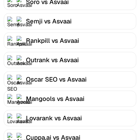
Soro vs Asvaai
Semji vs Asvaai
Rankpill vs Asvaai
Outrank vs Asvaai
Oscar SEO vs Asvaai
Mangools vs Asvaai
Lovarank vs Asvaai
Cuppa.ai vs Asvaai