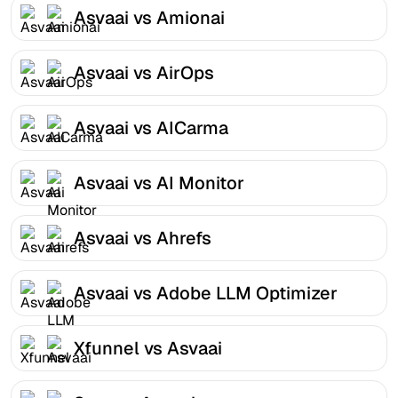
Asvaai vs Amionai
Asvaai vs AirOps
Asvaai vs AICarma
Asvaai vs AI Monitor
Asvaai vs Ahrefs
Asvaai vs Adobe LLM Optimizer
Xfunnel vs Asvaai