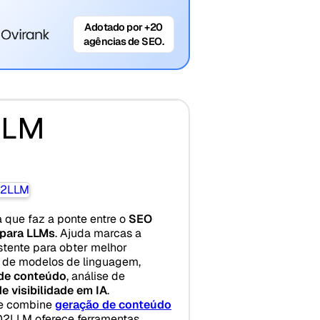
Adotado por +20
agências de SEO.
LLM
 que faz a ponte entre o
SEO
 para LLMs
. Ajuda marcas a
stente para obter melhor
 de modelos de linguagem,
de conteúdo
, análise de
e visibilidade em IA
.
ue combine
geração de conteúdo
O2LLM oferece ferramentas