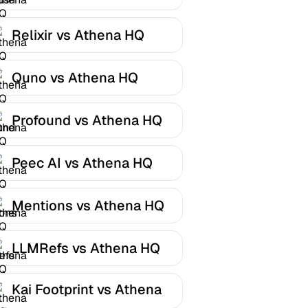
Relixir vs Athena HQ
Quno vs Athena HQ
Profound vs Athena HQ
Peec AI vs Athena HQ
Mentions vs Athena HQ
LLMRefs vs Athena HQ
Kai Footprint vs Athena
HQ