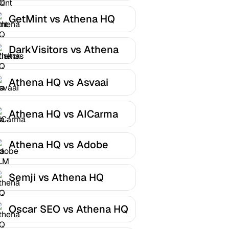
GetMint vs Athena HQ
DarkVisitors vs Athena
HQ
Athena HQ vs Asvaai
Athena HQ vs AICarma
Athena HQ vs Adobe
LLM Optimizer
Semji vs Athena HQ
Oscar SEO vs Athena HQ