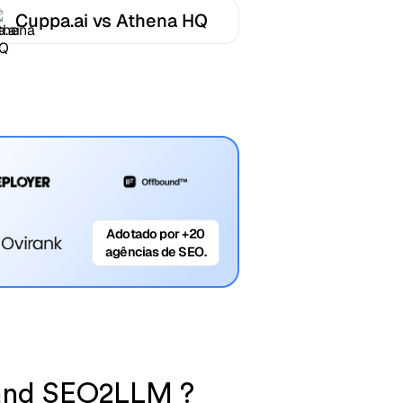
Cuppa.ai vs Athena HQ
Adotado por +20
agências de SEO.
 and SEO2LLM ?