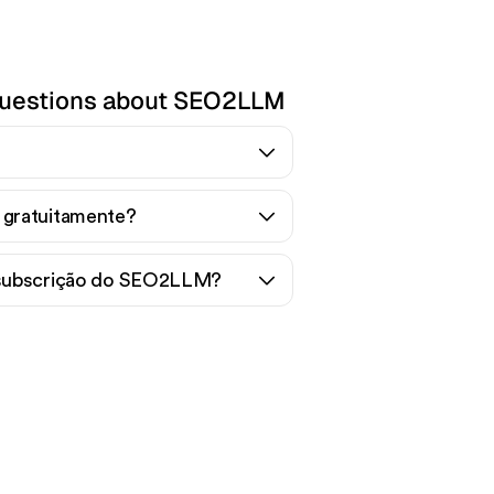
questions about SEO2LLM
gratuitamente?
 subscrição do SEO2LLM?