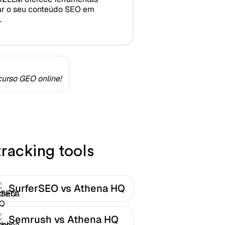
ar o seu conteúdo SEO em
.
urso GEO online!
racking tools
SurferSEO vs Athena HQ
Semrush vs Athena HQ