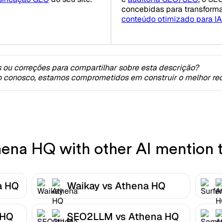
concebidas para transform
conteúdo otimizado para IA
 ou correções para compartilhar sobre esta descrição?
o conosco, estamos comprometidos em construir o melhor rec
na HQ with other AI mention t
a HQ
Waikay vs Athena HQ
 HQ
SEO2LLM vs Athena HQ