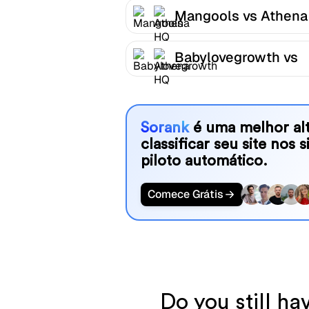
Mangools vs Athena
Babylovegrowth vs
Athena HQ
Sorank
é uma melhor alt
classificar seu site nos 
piloto automático.
Comece Grátis
Do you still 