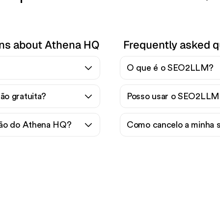
ons about Athena HQ
Frequently asked 
O que é o SEO2LLM?
o gratuita?
Posso usar o SEO2LLM 
ção do Athena HQ?
Como cancelo a minha