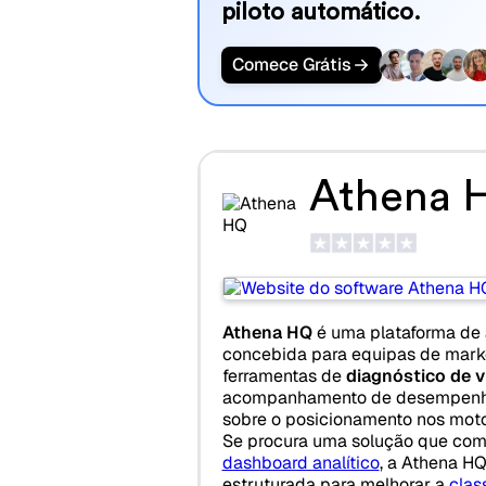
piloto automático.
Comece Grátis
Athena 
Athena HQ
é uma plataforma de
concebida para equipas de mark
ferramentas de
diagnóstico de v
acompanhamento de desempen
sobre o posicionamento nos moto
Se procura uma solução que co
dashboard analítico
, a Athena H
estruturada para melhorar a
clas