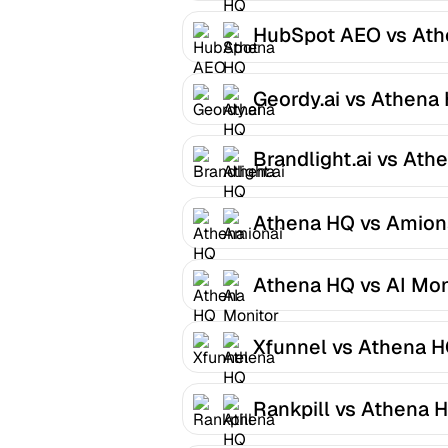
HubSpot AEO vs Ath
HQ
Geordy.ai vs Athena
Brandlight.ai vs Ath
HQ
Athena HQ vs Amion
Athena HQ vs AI Mon
Xfunnel vs Athena 
Rankpill vs Athena 