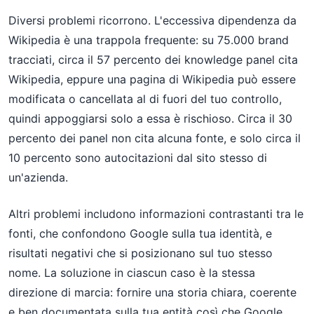
Diversi problemi ricorrono. L'eccessiva dipendenza da
Wikipedia è una trappola frequente: su 75.000 brand
tracciati, circa il 57 percento dei knowledge panel cita
Wikipedia, eppure una pagina di Wikipedia può essere
modificata o cancellata al di fuori del tuo controllo,
quindi appoggiarsi solo a essa è rischioso. Circa il 30
percento dei panel non cita alcuna fonte, e solo circa il
10 percento sono autocitazioni dal sito stesso di
un'azienda.
Altri problemi includono informazioni contrastanti tra le
fonti, che confondono Google sulla tua identità, e
risultati negativi che si posizionano sul tuo stesso
nome. La soluzione in ciascun caso è la stessa
direzione di marcia: fornire una storia chiara, coerente
e ben documentata sulla tua entità così che Google