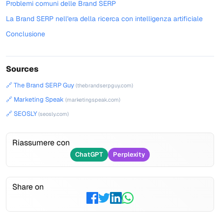
Problemi comuni delle Brand SERP
La Brand SERP nell'era della ricerca con intelligenza artificiale
Conclusione
Sources
🔗 The Brand SERP Guy
(thebrandserpguy.com)
🔗 Marketing Speak
(marketingspeak.com)
🔗 SEOSLY
(seosly.com)
Riassumere con
ChatGPT
Perplexity
Share on