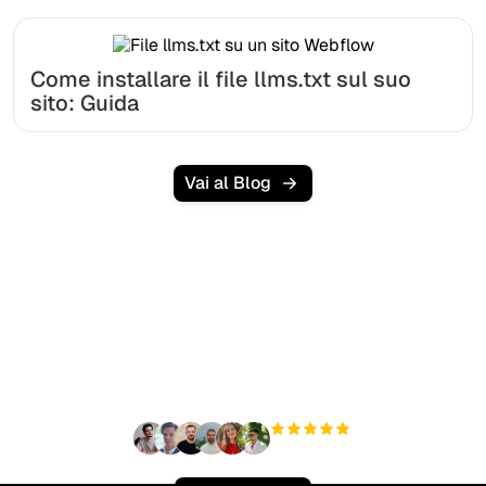
Come installare il file llms.txt sul suo
sito: Guida
Vai al Blog
Pronto a scalare il tuo
traffico organico senza
sforzo?
+3'000
utenti