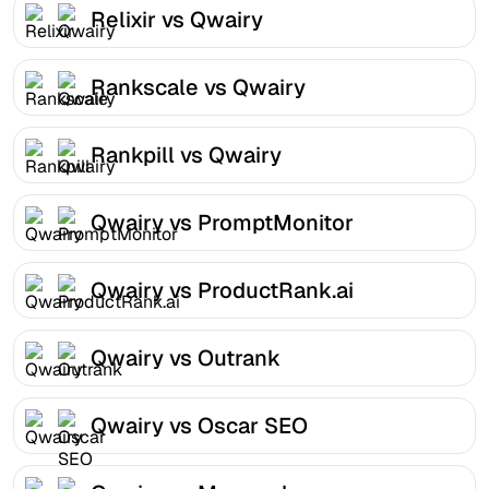
Relixir vs Qwairy
Rankscale vs Qwairy
Rankpill vs Qwairy
Qwairy vs PromptMonitor
Qwairy vs ProductRank.ai
Qwairy vs Outrank
Qwairy vs Oscar SEO