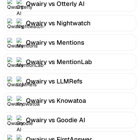
Qwairy vs Otterly AI
Qwairy vs Nightwatch
Qwairy vs Mentions
Qwairy vs MentionLab
Qwairy vs LLMRefs
Qwairy vs Knowatoa
Qwairy vs Goodie AI
Qwairy vs FirstAnswer