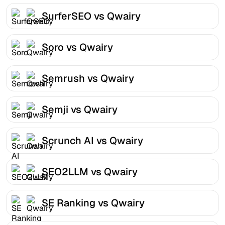
SurferSEO vs Qwairy
Soro vs Qwairy
Semrush vs Qwairy
Semji vs Qwairy
Scrunch AI vs Qwairy
SEO2LLM vs Qwairy
SE Ranking vs Qwairy