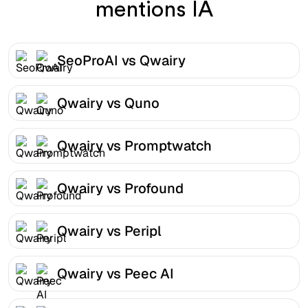
mentions IA
SeoProAI vs Qwairy
Qwairy vs Quno
Qwairy vs Promptwatch
Qwairy vs Profound
Qwairy vs Peripl
Qwairy vs Peec AI