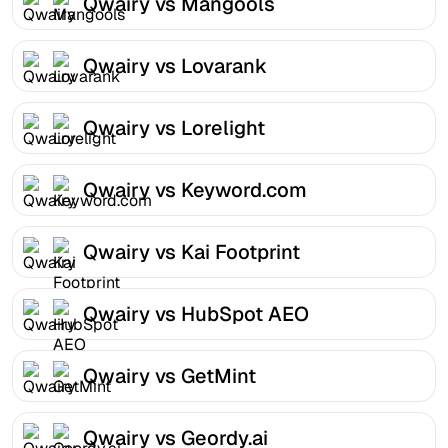
Qwairy vs Mangools
Qwairy vs Lovarank
Qwairy vs Lorelight
Qwairy vs Keyword.com
Qwairy vs Kai Footprint
Qwairy vs HubSpot AEO
Qwairy vs GetMint
Qwairy vs Geordy.ai