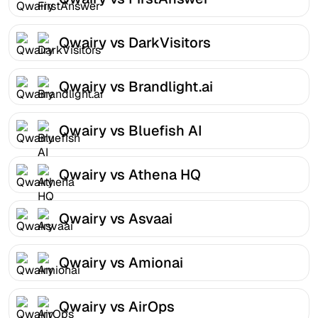
Qwairy vs DarkVisitors
Qwairy vs Brandlight.ai
Qwairy vs Bluefish AI
Qwairy vs Athena HQ
Qwairy vs Asvaai
Qwairy vs Amionai
Qwairy vs AirOps