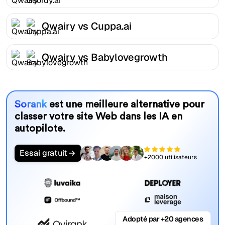
Qwairy vs Cuppa.ai
Qwairy vs Babylovegrowth
Sorank
est une meilleure alternative pour
classer votre site Web dans les IA en
autopilote.
Essai gratuit
+2000 utilisateurs
Adopté par +20 agences