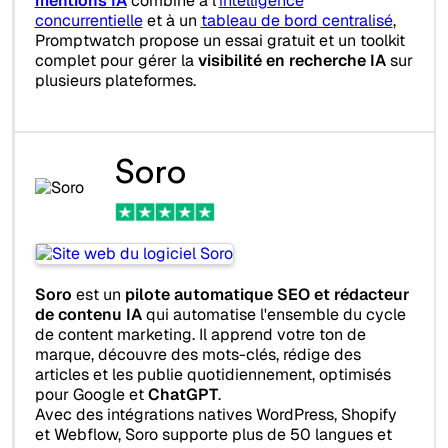
mentions IA
combiné à l’
intelligence
concurrentielle
et à un
tableau de bord centralisé
,
Promptwatch propose un essai gratuit et un toolkit
complet pour gérer la
visibilité en recherche IA
sur
plusieurs plateformes.
Soro
Soro
est un
pilote automatique SEO et rédacteur
de contenu IA
qui automatise l'ensemble du cycle
de content marketing. Il apprend votre ton de
marque, découvre des mots-clés, rédige des
articles et les publie quotidiennement, optimisés
pour Google et
ChatGPT
.
Avec des intégrations natives WordPress, Shopify
et Webflow, Soro supporte plus de 50 langues et