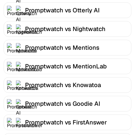
Promptwatch vs Otterly AI
Promptwatch vs Nightwatch
Promptwatch vs Mentions
Promptwatch vs MentionLab
Promptwatch vs Knowatoa
Promptwatch vs Goodie AI
Promptwatch vs FirstAnswer