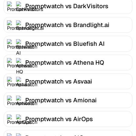
Promptwatch vs DarkVisitors
Promptwatch vs Brandlight.ai
Promptwatch vs Bluefish AI
Promptwatch vs Athena HQ
Promptwatch vs Asvaai
Promptwatch vs Amionai
Promptwatch vs AirOps