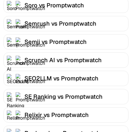
Soro vs Promptwatch
Semrush vs Promptwatch
Semji vs Promptwatch
Scrunch AI vs Promptwatch
SEO2LLM vs Promptwatch
SE Ranking vs Promptwatch
Relixir vs Promptwatch