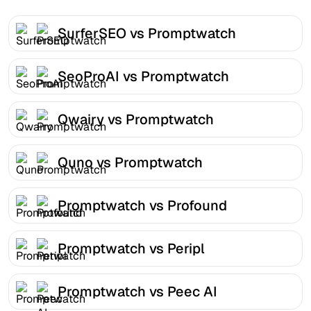
SurferSEO vs Promptwatch
SeoProAI vs Promptwatch
Qwairy vs Promptwatch
Quno vs Promptwatch
Promptwatch vs Profound
Promptwatch vs Peripl
Promptwatch vs Peec AI