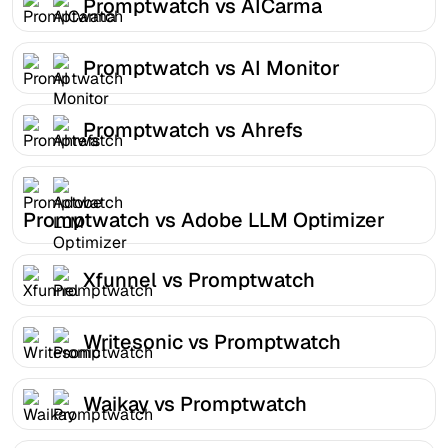
Promptwatch vs AICarma
Promptwatch vs AI Monitor
Promptwatch vs Ahrefs
Promptwatch vs Adobe LLM Optimizer
Xfunnel vs Promptwatch
Writesonic vs Promptwatch
Waikay vs Promptwatch