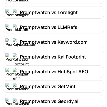
Promptwatch vs Lorelight
Promptwatch vs LLMRefs
Promptwatch vs Keyword.com
Promptwatch vs Kai Footprint
Promptwatch vs HubSpot AEO
Promptwatch vs GetMint
Promptwatch vs Geordy.ai