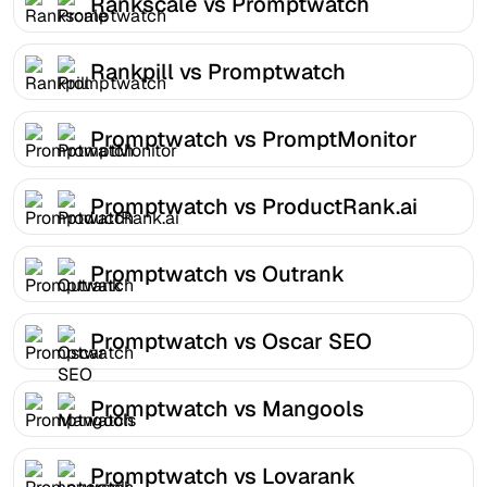
Rankscale vs Promptwatch
Rankpill vs Promptwatch
Promptwatch vs PromptMonitor
Promptwatch vs ProductRank.ai
Promptwatch vs Outrank
Promptwatch vs Oscar SEO
Promptwatch vs Mangools
Promptwatch vs Lovarank