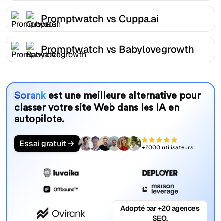
Promptwatch vs Cuppa.ai
Promptwatch vs Babylovegrowth
Sorank
est une meilleure alternative pour
classer votre site Web dans les IA en
autopilote.
Essai gratuit
+2000 utilisateurs
Adopté par +20 agences
SEO.