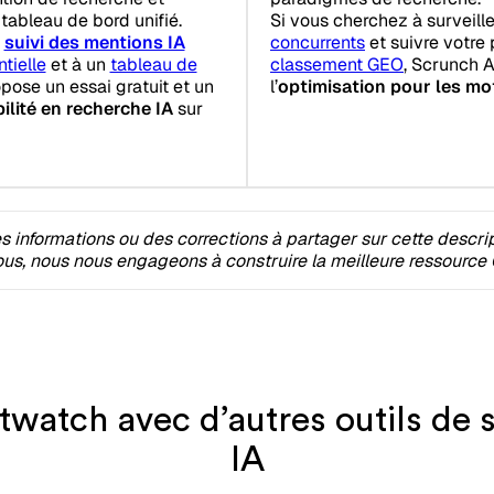
tableau de bord unifié.
Si vous cherchez à surveill
e
suivi des mentions IA
concurrents
et suivre votre
tielle
et à un
tableau de
classement GEO
, Scrunch A
ose un essai gratuit et un
l’
optimisation pour les mo
bilité en recherche IA
sur
 informations ou des corrections à partager sur cette descri
s, nous nous engageons à construire la meilleure ressource 
atch avec d’autres outils de s
IA