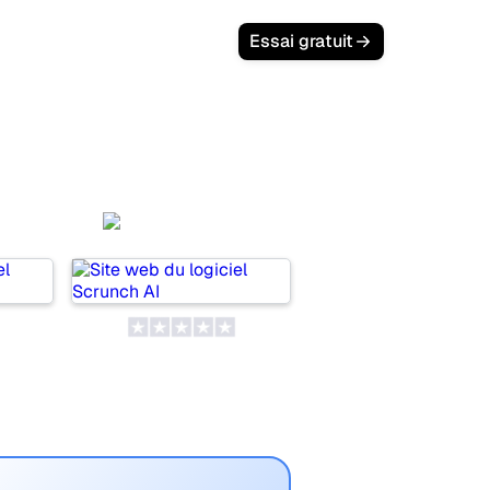
Essai gratuit
tch
Scrunch AI