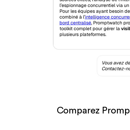
l’espionnage concurrentiel via un 
Pour les équipes ayant besoin d
combiné à l’
intelligence concurren
bord centralisé
, Promptwatch prop
toolkit complet pour gérer la
visi
plusieurs plateformes.
Vous avez des
Contactez-nou
Comparez Promptw