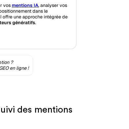
er vos
mentions IA
, analyser vos
 positionnement dans le
I offre une approche intégrée de
teurs génératifs
.
ption ?
GEO en ligne !
uivi des mentions