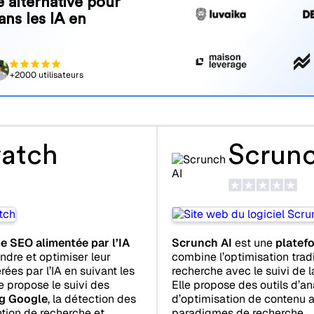
 alternative pour
ans les IA en
+2000 utilisateurs
atch
Scrunc
e SEO alimentée par l’IA
Scrunch AI
est une
platef
ndre et optimiser leur
combine l’optimisation trad
es par l’IA en suivant les
recherche avec le suivi de 
le propose le suivi des
Elle propose des outils d’an
ng Google
, la détection des
d’optimisation de contenu
ention de recherche et
paradigmes de recherche.