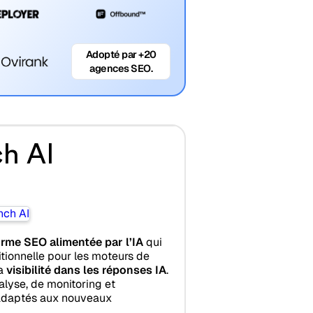
Adopté par +20
agences SEO.
h AI
orme SEO alimentée par l’IA
qui
itionnelle pour les moteurs de
la
visibilité dans les réponses IA
.
alyse, de monitoring et
 adaptés aux nouveaux