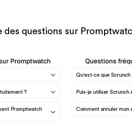
 des questions sur Promptwatc
 sur Promptwatch
Questions fréq
Qu'est-ce que Scrunch 
atuitement ?
Puis-je utiliser Scrunch
ment Promptwatch
Comment annuler mon 