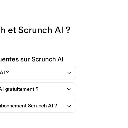
h et Scrunch AI ?
uentes sur Scrunch AI
AI ?
 AI gratuitement ?
abonnement Scrunch AI ?