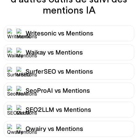
mentions IA
Writesonic vs Mentions
Waikay vs Mentions
SurferSEO vs Mentions
SeoProAI vs Mentions
SEO2LLM vs Mentions
Qwairy vs Mentions