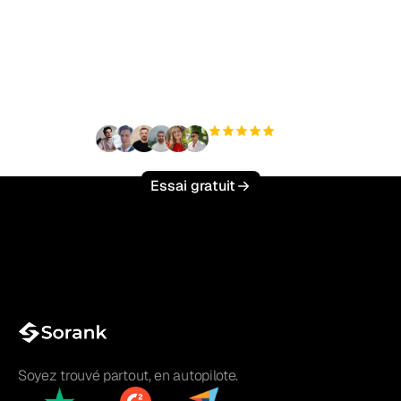
Prêt à augmenter votre
trafic organique sans
effort ?
+3 000
utilisateurs
Essai gratuit
Soyez trouvé partout, en autopilote.