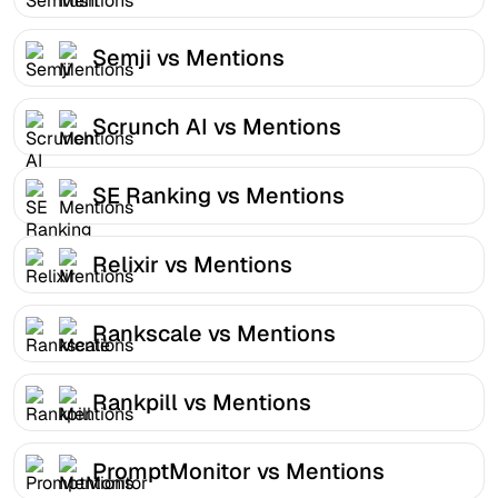
Semji vs Mentions
Scrunch AI vs Mentions
SE Ranking vs Mentions
Relixir vs Mentions
Rankscale vs Mentions
Rankpill vs Mentions
PromptMonitor vs Mentions