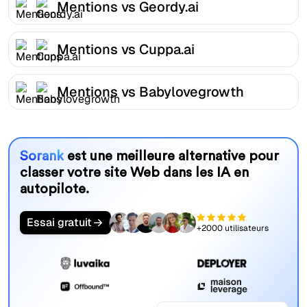
Mentions vs Geordy.ai
Mentions vs Cuppa.ai
Mentions vs Babylovegrowth
Sorank
est une meilleure alternative pour
classer votre site Web dans les IA en
autopilote.
Essai gratuit
+2000 utilisateurs