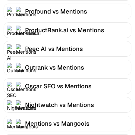
Profound vs Mentions
ProductRank.ai vs Mentions
Peec AI vs Mentions
Outrank vs Mentions
Oscar SEO vs Mentions
Nightwatch vs Mentions
Mentions vs Mangools