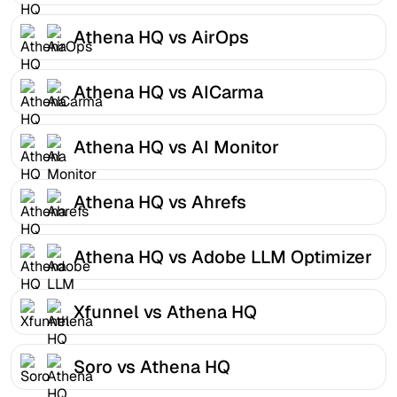
Athena HQ vs AirOps
Athena HQ vs AICarma
Athena HQ vs AI Monitor
Athena HQ vs Ahrefs
Athena HQ vs Adobe LLM Optimizer
Xfunnel vs Athena HQ
Soro vs Athena HQ