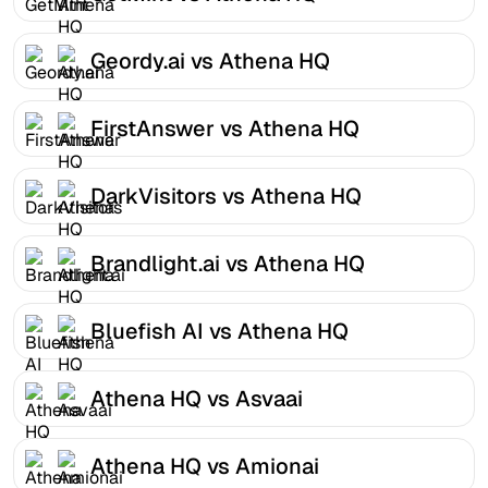
Geordy.ai vs Athena HQ
FirstAnswer vs Athena HQ
DarkVisitors vs Athena HQ
Brandlight.ai vs Athena HQ
Bluefish AI vs Athena HQ
Athena HQ vs Asvaai
Athena HQ vs Amionai