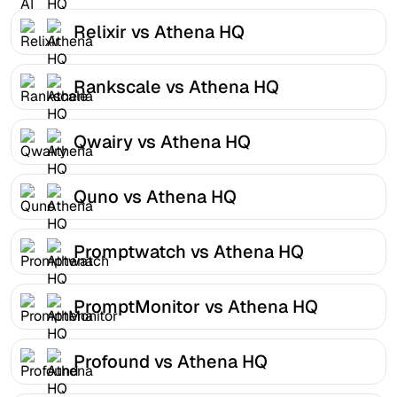
Relixir vs Athena HQ
Rankscale vs Athena HQ
Qwairy vs Athena HQ
Quno vs Athena HQ
Promptwatch vs Athena HQ
PromptMonitor vs Athena HQ
Profound vs Athena HQ