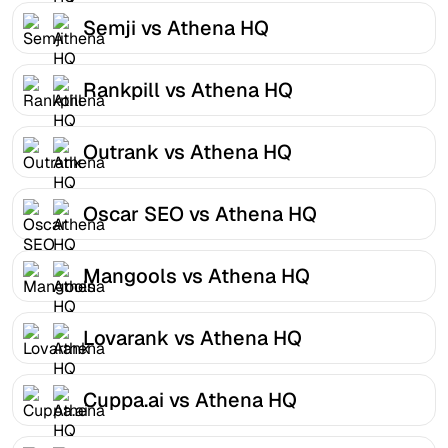
Semji vs Athena HQ
Rankpill vs Athena HQ
Outrank vs Athena HQ
Oscar SEO vs Athena HQ
Mangools vs Athena HQ
Lovarank vs Athena HQ
Cuppa.ai vs Athena HQ