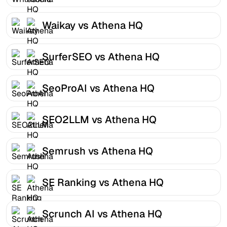
Waikay vs Athena HQ
SurferSEO vs Athena HQ
SeoProAI vs Athena HQ
SEO2LLM vs Athena HQ
Semrush vs Athena HQ
SE Ranking vs Athena HQ
Scrunch AI vs Athena HQ