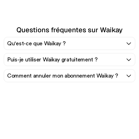
Questions fréquentes sur Waikay
Qu'est-ce que Waikay ?
Puis-je utiliser Waikay gratuitement ?
Comment annuler mon abonnement Waikay ?
Prêt à augmenter votre
trafic organique sans
effort ?