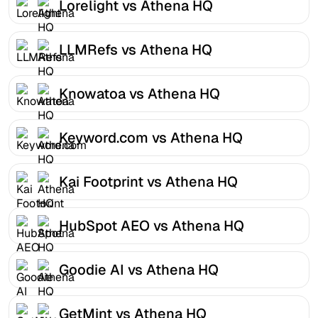
Lorelight vs Athena HQ
LLMRefs vs Athena HQ
Knowatoa vs Athena HQ
Keyword.com vs Athena HQ
Kai Footprint vs Athena HQ
HubSpot AEO vs Athena HQ
Goodie AI vs Athena HQ
GetMint vs Athena HQ