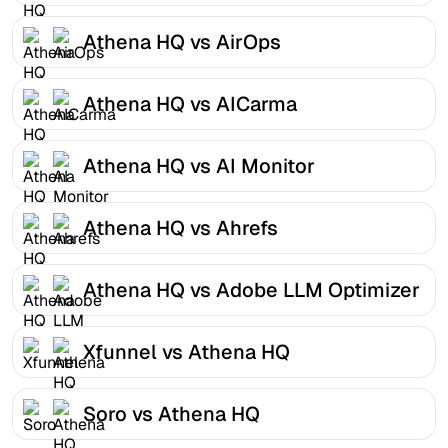
Athena HQ vs AirOps
Athena HQ vs AICarma
Athena HQ vs AI Monitor
Athena HQ vs Ahrefs
Athena HQ vs Adobe LLM Optimizer
Xfunnel vs Athena HQ
Soro vs Athena HQ