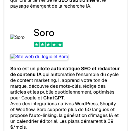
qui font le lien entre le
SEO traditionnel
et le
paysage émergent de la recherche IA.
Soro
Soro
est un
pilote automatique SEO et rédacteur
de contenu IA
qui automatise l'ensemble du cycle
de content marketing. Il apprend votre ton de
marque, découvre des mots-clés, rédige des
articles et les publie quotidiennement, optimisés
pour Google et
ChatGPT
.
Avec des intégrations natives WordPress, Shopify
et Webflow, Soro supporte plus de 50 langues et
propose l'auto-linking, la génération d'images IA et
un calendrier éditorial. Les plans démarrent à 39
$/mois.