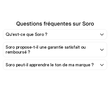
Questions fréquentes sur Soro
Qu'est-ce que Soro ?
Soro propose-t-il une garantie satisfait ou
remboursé ?
Soro peut-il apprendre le ton de ma marque ?
Prêt à augmenter votre
trafic organique sans
effort ?