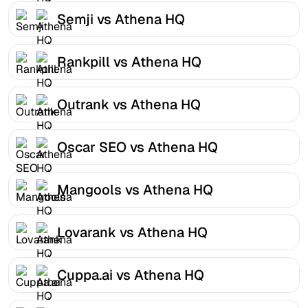
Semji vs Athena HQ
Rankpill vs Athena HQ
Outrank vs Athena HQ
Oscar SEO vs Athena HQ
Mangools vs Athena HQ
Lovarank vs Athena HQ
Cuppa.ai vs Athena HQ