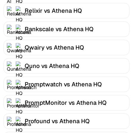
Relixir vs Athena HQ
Rankscale vs Athena HQ
Qwairy vs Athena HQ
Quno vs Athena HQ
Promptwatch vs Athena HQ
PromptMonitor vs Athena HQ
Profound vs Athena HQ