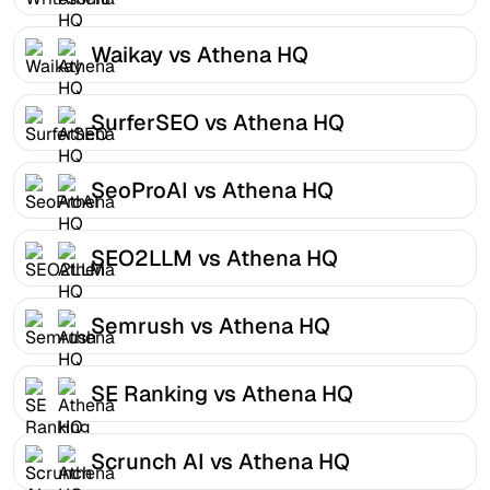
Waikay vs Athena HQ
SurferSEO vs Athena HQ
SeoProAI vs Athena HQ
SEO2LLM vs Athena HQ
Semrush vs Athena HQ
SE Ranking vs Athena HQ
Scrunch AI vs Athena HQ