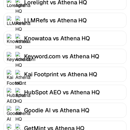
Lorelight vs Athena HQ
LLMRefs vs Athena HQ
Knowatoa vs Athena HQ
Keyword.com vs Athena HQ
Kai Footprint vs Athena HQ
HubSpot AEO vs Athena HQ
Goodie AI vs Athena HQ
GetMint vs Athena HQ