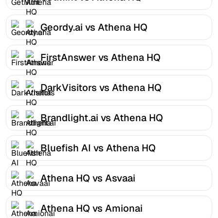
Geordy.ai vs Athena HQ
FirstAnswer vs Athena HQ
DarkVisitors vs Athena HQ
Brandlight.ai vs Athena HQ
Bluefish AI vs Athena HQ
Athena HQ vs Asvaai
Athena HQ vs Amionai