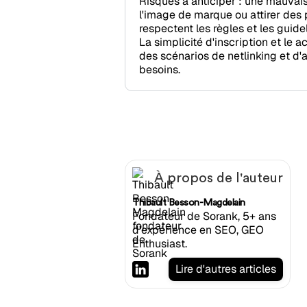
Risques à anticiper : une mauvai
l'image de marque ou attirer des 
respectent les règles et les guide
La simplicité d'inscription et le
des scénarios de netlinking et d'
besoins.
À propos de l'auteur
Thibault Besson-Magdelain
Fondateur de Sorank, 5+ ans
d'expérience en SEO, GEO
Enthusiast.
Lire d'autres articles