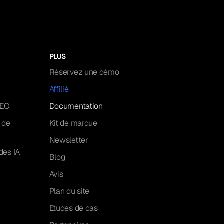
PLUS
Réservez une démo
Affilié
GEO
Documentation
 de
Kit de marque
Newsletter
des IA
Blog
Avis
Plan du site
Etudes de cas