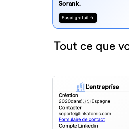
Sorank.
Essai gratuit
Tout ce que vo
L'entreprise
Création
2020
dans
🇪🇸 Espagne
Contacter
soporte@linkatomic.com
Formulaire de contact
Compte Linkedin