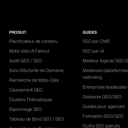
PRODUIT
GUIDES
Planificateur de contenu
SEO par CMS
Mots-clés IA Fanout
SEO par IA
Audit GEO / SEO
Meilleur logiciel SEO 
Suivi d'Autorité de Domaine
Meilleures plateformes
netlinking
Recherche de Mots-Clés
Entreprises leadeuses 
Classement GEO
Glossaire GEO/SEO
Clusters Thématiques
Guides pour agences
Espionnage SEO
Formation SEO/GEO
Tableau de Bord GEO / SEO
Outils SEO gratuits