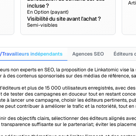
Art
incluse ?
En Option (payant)
Visibilité du site avant l'achat ?
Semi-visibles
/Travailleurs indépendants
Agences SEO
Éditeurs 
eurs non experts en SEO, la proposition de Linkatomic vise la si
r à des contenus sponsorisés sur des médias de référence, s
'éditeurs et plus de 15 000 utilisateurs enregistrés, avec de
met de tester des campagnes en douceur tout en restant concent
e à lancer une campagne, choisir les éditeurs pertinents, publ
e peut contribuer à améliorer le trafic et la notoriété, tout en 
ir des objectifs clairs, sélectionner des éditeurs alignés avec 
 transparence suffisante sur le partenariat; éviter les place