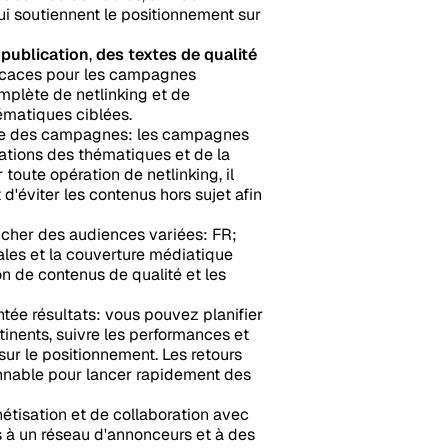
 qui soutiennent le positionnement sur
 publication
,
des textes de qualité
fficaces pour les campagnes
mplète de netlinking et de
ématiques ciblées.
ire des campagnes: les campagnes
cations des thématiques et de la
oute opération de netlinking, il
 d'éviter les contenus hors sujet afin
cher des audiences variées: FR;
nales et la couverture médiatique
on de contenus de qualité et les
tée résultats: vous pouvez planifier
inents, suivre les performances et
sur le positionnement. Les retours
onnable pour lancer rapidement des
nétisation et de collaboration avec
 à un réseau d'annonceurs et à des