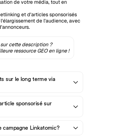
sation de votre média, tout en
tlinking et d'articles sponsorisés
t l'élargissement de l'audience, avec
d'annonceurs.
sur cette description ?
leure ressource GEO en ligne !
s sur le long terme via
article sponsorisé sur
ne campagne Linkatomic?