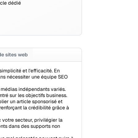
icle dédié
de sites web
mplicité et l'efficacité. En
ans nécessiter une équipe SEO
s médias indépendants variés.
ré sur les objectifs business.
ier un article sponsorisé et
renforçant la crédibilité grâce à
votre secteur, privilégier la
ments dans des supports non