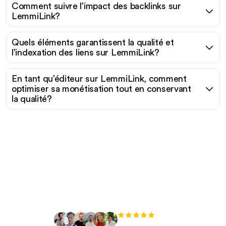
Comment suivre l’impact des backlinks sur
LemmiLink?
Quels éléments garantissent la qualité et
l’indexation des liens sur LemmiLink?
En tant qu’éditeur sur LemmiLink, comment
optimiser sa monétisation tout en conservant
la qualité?
Prêt à augmenter votre
trafic organique sans
effort ?
+3 000
utilisateurs