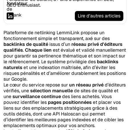
GEO Enthusiast.
Lire d'autres articles
Plateforme de netlinking LemmiLink propose un
fonctionnement simple et transparent, axé sur des
backlinks de qualité
issus d’un
réseau privé d’éditeurs
qualifiés
.
Chaque lien
est évalué et validé manuellement
pour garantir sa pertinence thématique et son impact sur
le référencement. Le système privilégie des
backlinks
naturels
et une indexation maîtrisée, afin d’éviter les
risques pénalités et d’améliorer durablement les positions
sur Google.
Le cœur du service repose sur
un réseau privé
d’éditeurs
vérifiés, une
sélection manuelle
de sites de qualité et
une
surveillance continue
des liens achetés. Vous
pouvez identifier les
pages positionnées
et placer vos
liens sur des emplacements stratégiques grâce à des
outils dédiés, dont une API Haloscan qui permet
d’identifier les meilleures pages indexées et de cibler les
emplacements optimaux pour vos anchors.