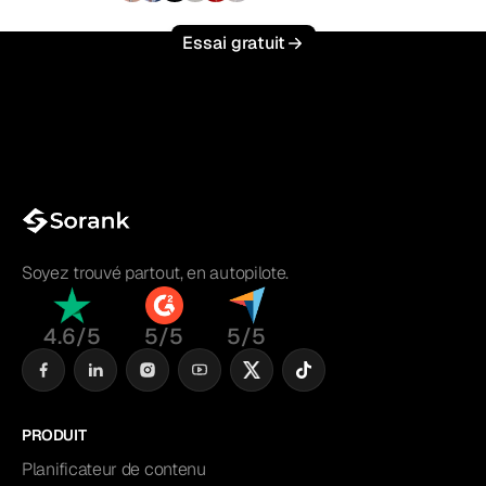
Essai gratuit
Soyez trouvé partout, en autopilote.
4.6/5
5/5
5/5
PRODUIT
Planificateur de contenu