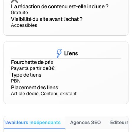
La rédaction de contenu est-elle incluse ?
Gratuite
Visibilité du site avant l'achat ?
Accessibles
Liens
Fourchette de prix
Payant
à partir de
8
€
Type de liens
PBN
Placement des liens
Article dédié, Contenu existant
/Travailleurs indépendants
Agences SEO
Éditeurs 