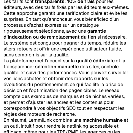
Les tarifs sont
transparents
:
10% de frais
pour les
éditeurs, avec des tarifs fixés par les éditeurs eux‑mêmes.
Cette approche garantit une tarification claire et évite les
surprises. En tant qu’annonceur, vous bénéficiez d’un
processus d’achat express sur un catalogue
rigoureusement sélectionné, avec une
garantie
d’indexation ou de remplacement du lien
si nécessaire.
Le système est conçu pour gagner du temps, réduire les
allers-retours et offrir une expérience utilisateur fluide,
sans compromis sur la qualité.
La plateforme met l’accent sur la
qualité éditoriale
et la
transparence:
sélection manuelle
des sites, contrôle
qualité, et suivi des performances. Vous pouvez surveiller
vos liens achetés et obtenir des rapports sur les
évolutions du positionnement, ce qui facilite la prise de
décision et l’optimisation des pages cibles. Le réseau
compte des exemples de marques et de niches variées,
et permet d’ajuster les ancres et les contenus pour
correspondre à vos objectifs SEO tout en respectant les
règles des moteurs de recherche.
En résumé, LemmiLink combine une
machine humaine
et
un outil intuitif pour rendre le netlinking accessible et
efficace, même pour les TPE/PME, les agences ou les