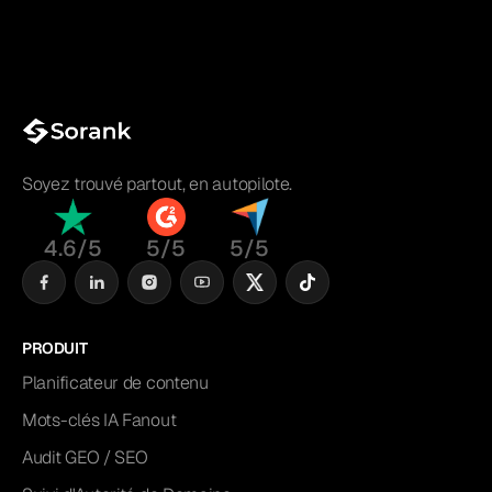
Soyez trouvé partout, en autopilote.
4.6/5
5/5
5/5
PRODUIT
Planificateur de contenu
Mots-clés IA Fanout
Audit GEO / SEO