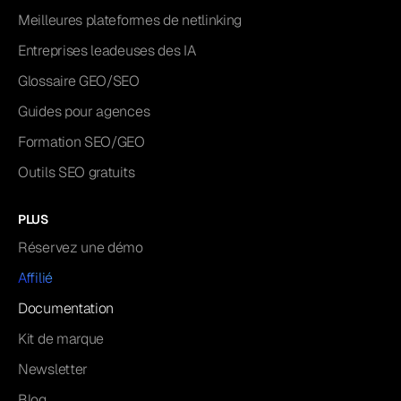
Meilleures plateformes de netlinking
Entreprises leadeuses des IA
Glossaire GEO/SEO
Guides pour agences
Formation SEO/GEO
Outils SEO gratuits
PLUS
Réservez une démo
Affilié
Documentation
Kit de marque
Newsletter
Blog