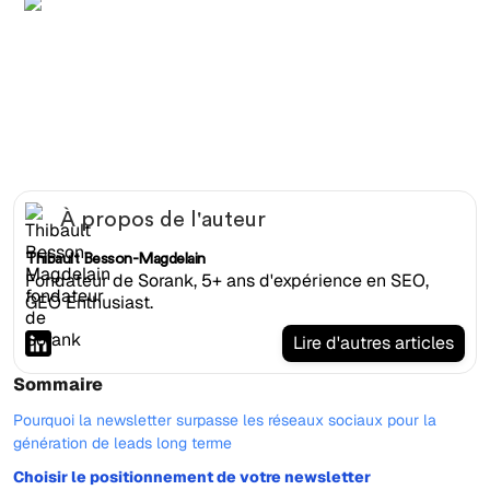
Mains tapant une newsletter SEO sur un clavier noir avec
double ecran dans un bureau marine sombre
À propos de l'auteur
Thibault Besson-Magdelain
Fondateur de Sorank, 5+ ans d'expérience en SEO,
GEO Enthusiast.
Lire d'autres articles
Sommaire
Pourquoi la newsletter surpasse les réseaux sociaux pour la
génération de leads long terme
Choisir le positionnement de votre newsletter