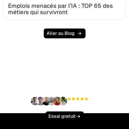
Emplois menacés par l’IA : TOP 65 des
métiers qui survivront
Aller au Blog
Prêt à augmenter votre
trafic organique sans
effort ?
+3 000
utilisateurs
Essai gratuit