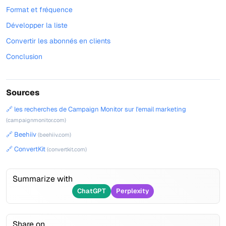
Format et fréquence
Développer la liste
Convertir les abonnés en clients
Conclusion
Sources
🔗 les recherches de Campaign Monitor sur l'email marketing
(campaignmonitor.com)
🔗 Beehiiv
(beehiiv.com)
🔗 ConvertKit
(convertkit.com)
Summarize with
ChatGPT
Perplexity
Share on