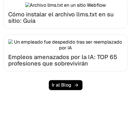
Cómo instalar el archivo llms.txt en su
sitio: Guía
Empleos amenazados por la IA: TOP 65
profesiones que sobrevivirán
Ir al Blog
¿Listo para escalar tu
tráfico orgánico sin