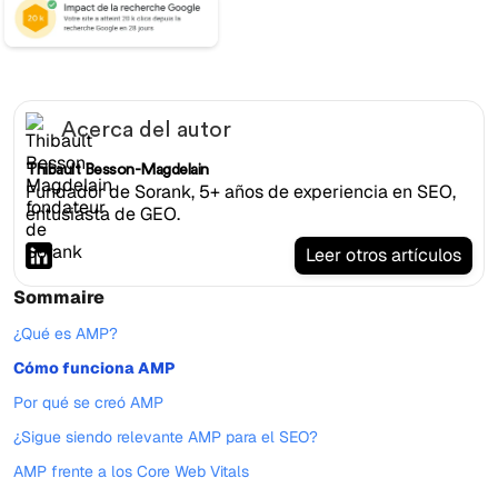
Acerca del autor
Thibault Besson-Magdelain
Fundador de Sorank, 5+ años de experiencia en SEO,
entusiasta de GEO.
Leer otros artículos
Sommaire
¿Qué es AMP?
Cómo funciona AMP
Por qué se creó AMP
¿Sigue siendo relevante AMP para el SEO?
AMP frente a los Core Web Vitals