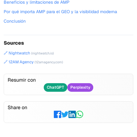
Beneficios y limitaciones de AMP
Por qué importa AMP para el GEO y la visibilidad moderna
Conclusión
Sources
🔗 Nightwatch
(nightwatch.io)
🔗 12AM Agency
(12amagency.com)
Resumir con
ChatGPT
Perplexity
Share on