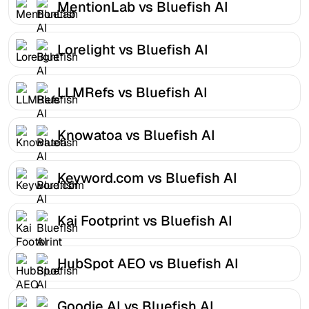
MentionLab vs Bluefish AI
Lorelight vs Bluefish AI
LLMRefs vs Bluefish AI
Knowatoa vs Bluefish AI
Keyword.com vs Bluefish AI
Kai Footprint vs Bluefish AI
HubSpot AEO vs Bluefish AI
Goodie AI vs Bluefish AI