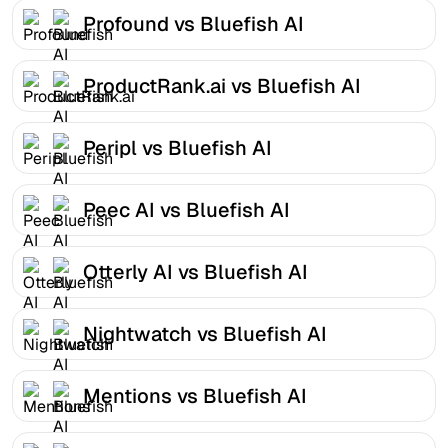
Profound vs Bluefish AI
ProductRank.ai vs Bluefish AI
Peripl vs Bluefish AI
Peec AI vs Bluefish AI
Otterly AI vs Bluefish AI
Nightwatch vs Bluefish AI
Mentions vs Bluefish AI