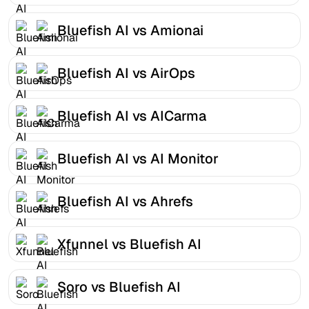
Bluefish AI vs Amionai
Bluefish AI vs AirOps
Bluefish AI vs AICarma
Bluefish AI vs AI Monitor
Bluefish AI vs Ahrefs
Xfunnel vs Bluefish AI
Soro vs Bluefish AI