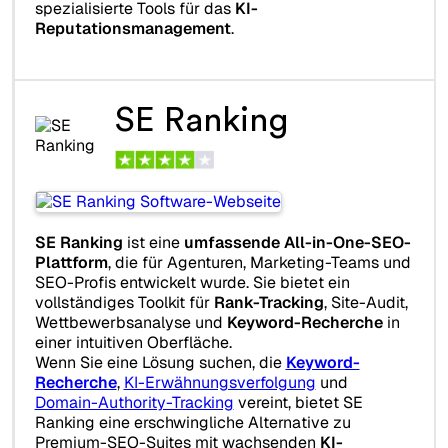
spezialisierte Tools für das
KI-
Reputationsmanagement
.
SE Ranking
SE Ranking
ist eine
umfassende All-in-One-SEO-
Plattform
, die für Agenturen, Marketing-Teams und
SEO-Profis entwickelt wurde. Sie bietet ein
vollständiges Toolkit für
Rank-Tracking
, Site-Audit,
Wettbewerbsanalyse und
Keyword-Recherche
in
einer intuitiven Oberfläche.
Wenn Sie eine Lösung suchen, die
Keyword-
Recherche
,
KI-Erwähnungsverfolgung
und
Domain-Authority-Tracking
vereint, bietet SE
Ranking eine erschwingliche Alternative zu
Premium-SEO-Suites mit wachsenden
KI-