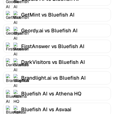
GetMint vs Bluefish AI
Geordy.ai vs Bluefish AI
FirstAnswer vs Bluefish AI
DarkVisitors vs Bluefish AI
Brandlight.ai vs Bluefish AI
Bluefish AI vs Athena HQ
Bluefish AI vs Asvaai