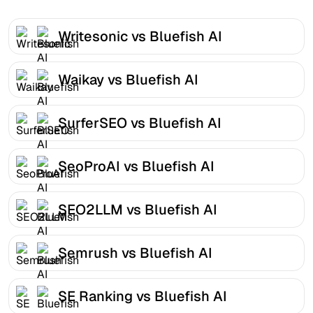
Writesonic vs Bluefish AI
Waikay vs Bluefish AI
SurferSEO vs Bluefish AI
SeoProAI vs Bluefish AI
SEO2LLM vs Bluefish AI
Semrush vs Bluefish AI
SE Ranking vs Bluefish AI