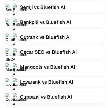
Semji vs Bluefish AI
Rankpill vs Bluefish AI
Outrank vs Bluefish AI
Oscar SEO vs Bluefish AI
Mangools vs Bluefish AI
Lovarank vs Bluefish AI
Cuppa.ai vs Bluefish AI