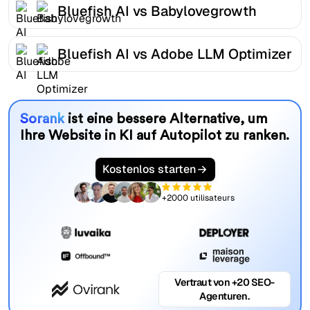
Bluefish AI vs Babylovegrowth
Bluefish AI vs Adobe LLM Optimizer
Sorank
ist eine bessere Alternative, um
Ihre Website in KI auf Autopilot zu ranken.
Kostenlos starten
+2000 utilisateurs
Vertraut von +20 SEO-
Agenturen.