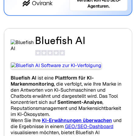
Agenturen.
Bluefish AI
Bluefish AI
ist eine
Plattform für KI-
Markenmonitoring
, die verfolgt, wie Ihre Marke in
den Antworten von KI-Suchmaschinen und
Chatbots erwähnt und dargestellt wird. Das Tool
konzentriert sich auf
Sentiment-Analyse
,
Reputationsmanagement und Markensichtbarkeit
im KI-Ökosystem.
Wenn Sie Ihre
KI-Erwähnungen überwachen
und
die Ergebnisse in einem
GEO/SEO-Dashboard
visualisieren möchten, bietet Bluefish AI