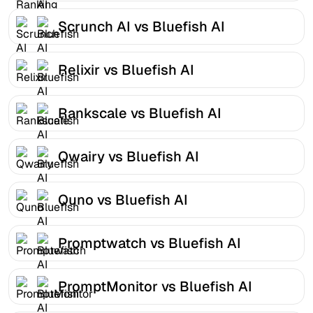
Scrunch AI vs Bluefish AI
Relixir vs Bluefish AI
Rankscale vs Bluefish AI
Qwairy vs Bluefish AI
Quno vs Bluefish AI
Promptwatch vs Bluefish AI
PromptMonitor vs Bluefish AI