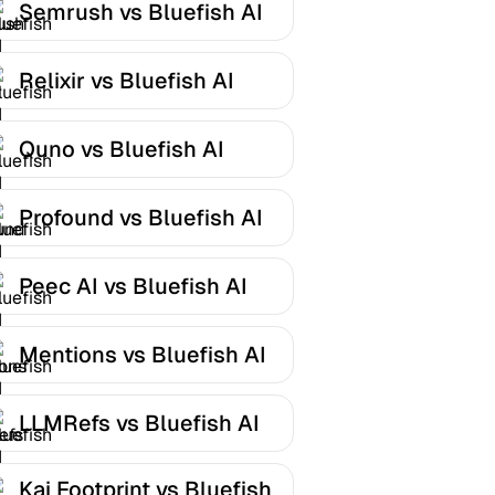
Semrush vs Bluefish AI
Relixir vs Bluefish AI
Quno vs Bluefish AI
Profound vs Bluefish AI
Peec AI vs Bluefish AI
Mentions vs Bluefish AI
LLMRefs vs Bluefish AI
Kai Footprint vs Bluefish