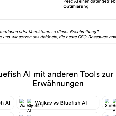
Peec AI einen datengetrie
Optimierung
.
rmationen oder Korrekturen zu dieser Beschreibung?
ie uns, wir setzen uns dafür ein, die beste GEO-Ressource onl
uefish AI mit anderen Tools zur
Erwähnungen
sh AI
Waikay vs Bluefish AI