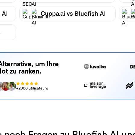
 AI
Cuppa.ai vs Bluefish AI
e
Alternative, um Ihre
lot zu ranken.
+2000 utilisateurs