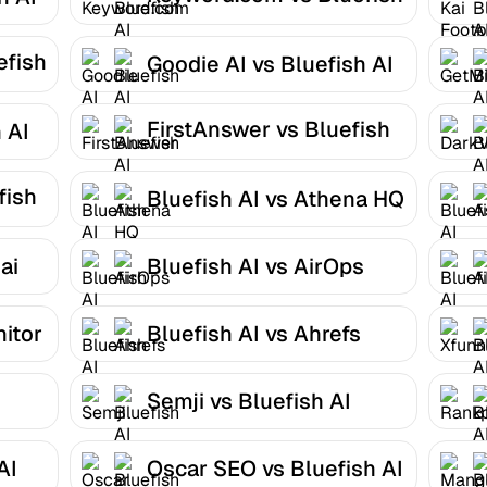
AI
efish
Goodie AI vs Bluefish AI
FirstAnswer vs Bluefish
 AI
AI
fish
Bluefish AI vs Athena HQ
ai
Bluefish AI vs AirOps
nitor
Bluefish AI vs Ahrefs
Semji vs Bluefish AI
AI
Oscar SEO vs Bluefish AI