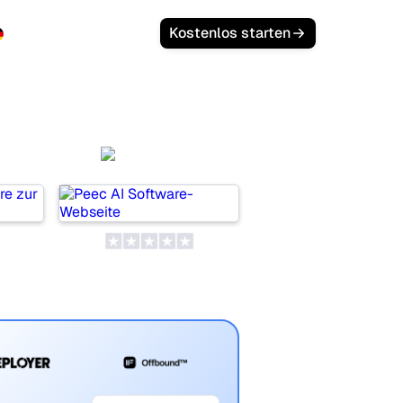
Anmelden
Kostenlos starten
AI
Peec AI