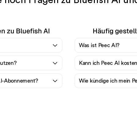
 noch Fragen zu Bluefish AI un
n zu Bluefish AI
Häufig gestell
Was ist Peec AI?
nutzen?
Kann ich Peec AI koste
 AI-Abonnement?
Wie kündige ich mein 