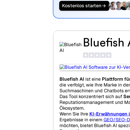
Kostenlos starten
Bluefish 
Bluefish AI
ist eine
Plattform f
die verfolgt, wie Ihre Marke in d
Suchmaschinen und Chatbots erw
Das Tool konzentriert sich auf
Se
Reputationsmanagement und Mark
Ökosystem.
Wenn Sie Ihre
KI-Erwähnungen 
Ergebnisse in einem
GEO/SEO-D
möchten, bietet Bluefish AI spezi