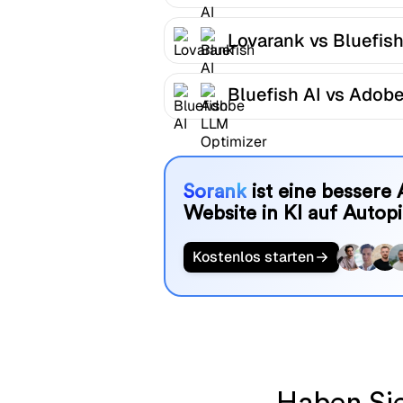
Lovarank vs Bluefish
Bluefish AI vs Adob
LLM Optimizer
Sorank
ist eine bessere 
Website in KI auf Autopi
Kostenlos starten