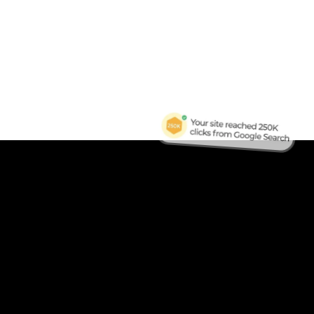
B
Tra