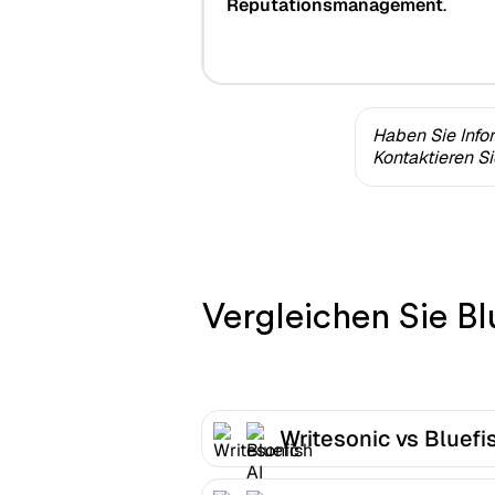
Reputationsmanagement
.
Haben Sie Info
Kontaktieren S
Vergleichen Sie Bl
Writesonic vs Bluefi