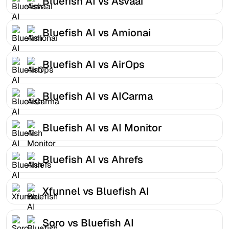
Bluefish AI vs Asvaai
Bluefish AI vs Amionai
Bluefish AI vs AirOps
Bluefish AI vs AICarma
Bluefish AI vs AI Monitor
Bluefish AI vs Ahrefs
Xfunnel vs Bluefish AI
Soro vs Bluefish AI