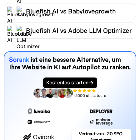
Bluefish AI vs Babylovegrowth
Bluefish AI vs Adobe LLM Optimizer
Sorank
ist eine bessere Alternative, um
Ihre Website in KI auf Autopilot zu ranken.
Kostenlos starten
+2000 utilisateurs
Vertraut von +20 SEO-