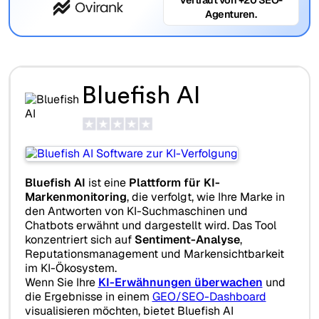
Agenturen.
Bluefish AI
Bluefish AI
ist eine
Plattform für KI-
Markenmonitoring
, die verfolgt, wie Ihre Marke in
den Antworten von KI-Suchmaschinen und
Chatbots erwähnt und dargestellt wird. Das Tool
konzentriert sich auf
Sentiment-Analyse
,
Reputationsmanagement und Markensichtbarkeit
im KI-Ökosystem.
Wenn Sie Ihre
KI-Erwähnungen überwachen
und
die Ergebnisse in einem
GEO/SEO-Dashboard
visualisieren möchten, bietet Bluefish AI