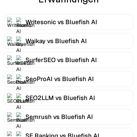
Writesonic vs Bluefish AI
Waikay vs Bluefish AI
SurferSEO vs Bluefish AI
SeoProAI vs Bluefish AI
SEO2LLM vs Bluefish AI
Semrush vs Bluefish AI
SE Ranking vs Bluefish AI