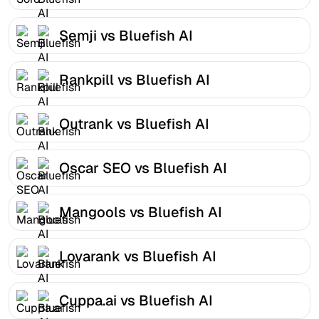
Semji vs Bluefish AI
Rankpill vs Bluefish AI
Outrank vs Bluefish AI
Oscar SEO vs Bluefish AI
Mangools vs Bluefish AI
Lovarank vs Bluefish AI
Cuppa.ai vs Bluefish AI