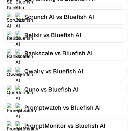
Scrunch AI vs Bluefish AI
Relixir vs Bluefish AI
Rankscale vs Bluefish AI
Qwairy vs Bluefish AI
Quno vs Bluefish AI
Promptwatch vs Bluefish AI
PromptMonitor vs Bluefish AI