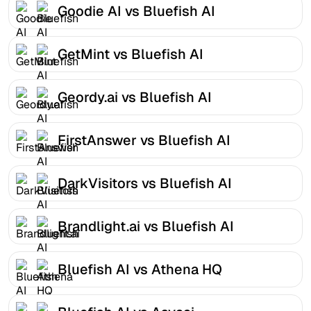
Goodie AI vs Bluefish AI
GetMint vs Bluefish AI
Geordy.ai vs Bluefish AI
FirstAnswer vs Bluefish AI
DarkVisitors vs Bluefish AI
Brandlight.ai vs Bluefish AI
Bluefish AI vs Athena HQ