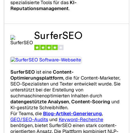
spezialisierte Tools für das
KI-
Reputationsmanagement
.
SurferSEO
SurferSEO
ist eine
Content-
Optimierungsplattform
, die für Content-Marketer,
SEO-Spezialisten und Texter entwickelt wurde. Sie
unterstützt bei der Erstellung von
suchmaschinenoptimierten Inhalten durch
datengestützte Analysen
,
Content-Scoring
und
KI-gestützte Schreibhilfen.
Für Teams, die
Blog-Artikel-Generierung
,
GEO/SEO-Audits
und
Keyword-Recherche
benötigen, bietet SurferSEO einen stark content-
orientierten Ansatz. Die Plattform kombiniert NLP-