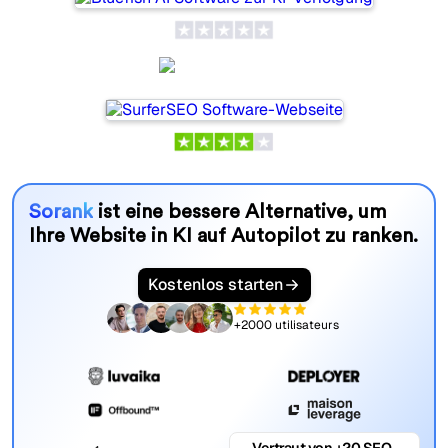
SurferSEO
Sorank
ist eine bessere Alternative, um
Ihre Website in KI auf Autopilot zu ranken.
Kostenlos starten
+2000 utilisateurs
Vertraut von +20 SEO-