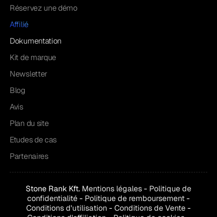
Réservez une démo
Affilié
Dokumentation
Kit de marque
Newsletter
Blog
Avis
Plan du site
Etudes de cas
Partenaires
Stone Rank Kft.
Mentions légales
-
Politique de
confidentialité
-
Politique de remboursement
-
Conditions d'utilisation
-
Conditions de
Vente
-