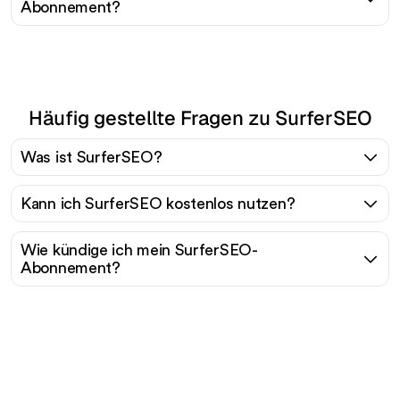
Abonnement?
Häufig gestellte Fragen zu SurferSEO
Was ist SurferSEO?
Kann ich SurferSEO kostenlos nutzen?
Wie kündige ich mein SurferSEO-
Abonnement?
Bereit, Ihren organischen
Traffic mühelos zu