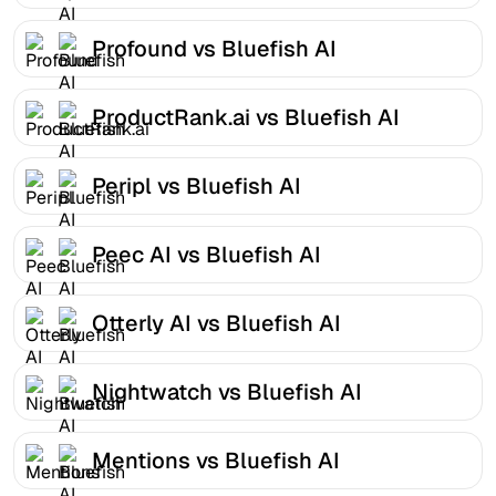
Profound vs Bluefish AI
ProductRank.ai vs Bluefish AI
Peripl vs Bluefish AI
Peec AI vs Bluefish AI
Otterly AI vs Bluefish AI
Nightwatch vs Bluefish AI
Mentions vs Bluefish AI