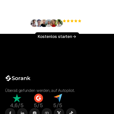
skalieren?
+3'000
Nutzer
Kostenlos starten
Überall gefunden werden, auf Autopilot.
4,6/5
5/5
5/5