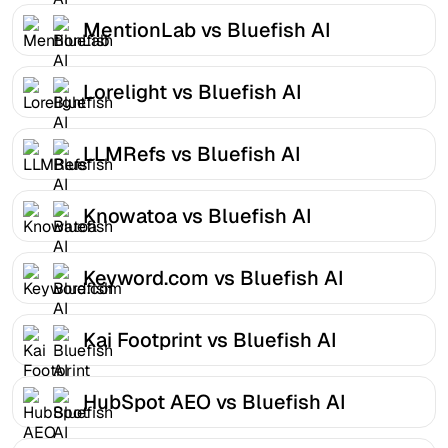
MentionLab vs Bluefish AI
Lorelight vs Bluefish AI
LLMRefs vs Bluefish AI
Knowatoa vs Bluefish AI
Keyword.com vs Bluefish AI
Kai Footprint vs Bluefish AI
HubSpot AEO vs Bluefish AI