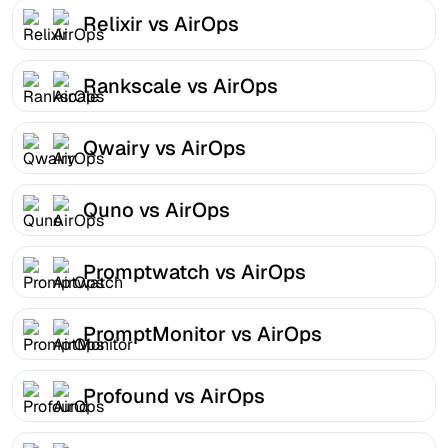
Relixir vs AirOps
Rankscale vs AirOps
Qwairy vs AirOps
Quno vs AirOps
Promptwatch vs AirOps
PromptMonitor vs AirOps
Profound vs AirOps