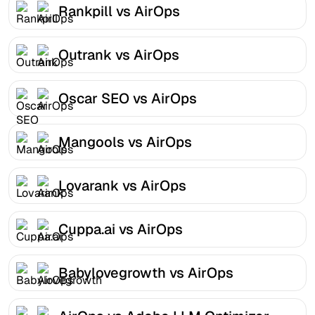
Rankpill vs AirOps
Outrank vs AirOps
Oscar SEO vs AirOps
Mangools vs AirOps
Lovarank vs AirOps
Cuppa.ai vs AirOps
Babylovegrowth vs AirOps