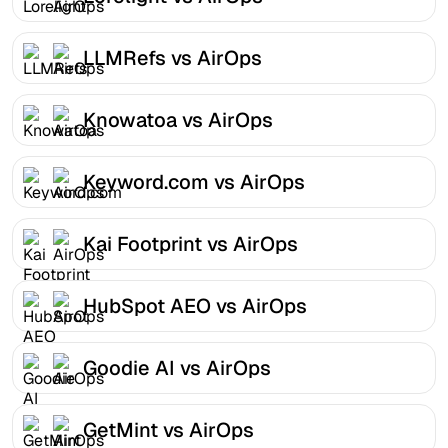
LLMRefs vs AirOps
Knowatoa vs AirOps
Keyword.com vs AirOps
Kai Footprint vs AirOps
HubSpot AEO vs AirOps
Goodie AI vs AirOps
GetMint vs AirOps