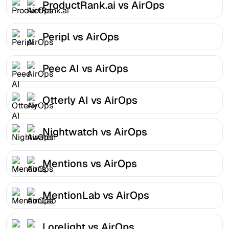
ProductRank.ai vs AirOps
Peripl vs AirOps
Peec AI vs AirOps
Otterly AI vs AirOps
Nightwatch vs AirOps
Mentions vs AirOps
MentionLab vs AirOps
Lorelight vs AirOps