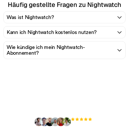
Häufig gestellte Fragen zu Nightwatch
Was ist Nightwatch?
Kann ich Nightwatch kostenlos nutzen?
Wie kündige ich mein Nightwatch-
Abonnement?
Bereit, Ihren organischen
Traffic mühelos zu
skalieren?
+3.000
Nutzer