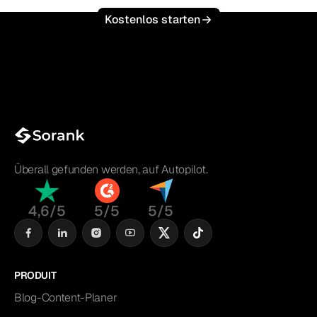
Kostenlos starten
Überall gefunden werden, auf Autopilot.
4,6/5
5/5
5/5
PRODUIT
Blog-Content-Planer