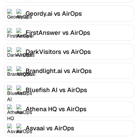
Geordy.ai vs AirOps
FirstAnswer vs AirOps
DarkVisitors vs AirOps
Brandlight.ai vs AirOps
Bluefish AI vs AirOps
Athena HQ vs AirOps
Asvaai vs AirOps