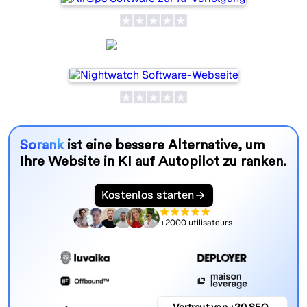
Nightwatch
Sorank
ist eine bessere Alternative, um
Ihre Website in KI auf Autopilot zu ranken.
Kostenlos starten
+2000 utilisateurs
Vertraut von +20 SEO-