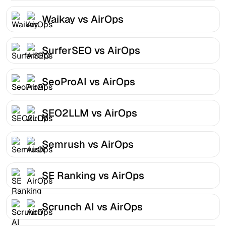
Waikay vs AirOps
SurferSEO vs AirOps
SeoProAI vs AirOps
SEO2LLM vs AirOps
Semrush vs AirOps
SE Ranking vs AirOps
Scrunch AI vs AirOps