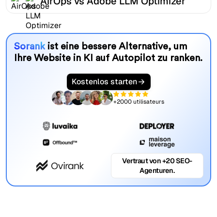
AirOps vs Adobe LLM Optimizer
Sorank
ist eine bessere Alternative, um
Ihre Website in KI auf Autopilot zu ranken.
Kostenlos starten
+2000 utilisateurs
Vertraut von +20 SEO-
Agenturen.