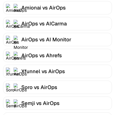
Amionai vs AirOps
AirOps vs AICarma
AirOps vs AI Monitor
AirOps vs Ahrefs
Xfunnel vs AirOps
Soro vs AirOps
Semji vs AirOps