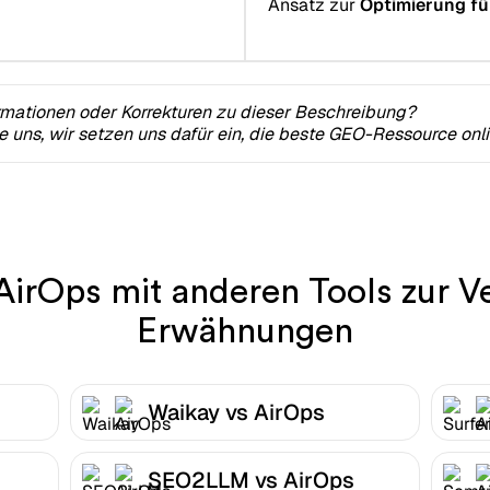
Ansatz zur
Optimierung fü
rmationen oder Korrekturen zu dieser Beschreibung?
ie uns, wir setzen uns dafür ein, die beste GEO-Ressource onl
AirOps mit anderen Tools zur V
Erwähnungen
s
Waikay vs AirOps
SEO2LLM vs AirOps