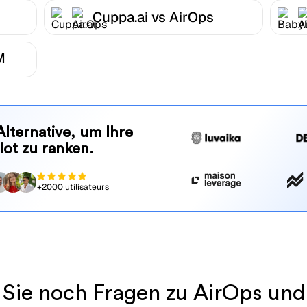
Cuppa.ai vs AirOps
M
Alternative, um Ihre
lot zu ranken.
+2000 utilisateurs
Sie noch Fragen zu AirOps un