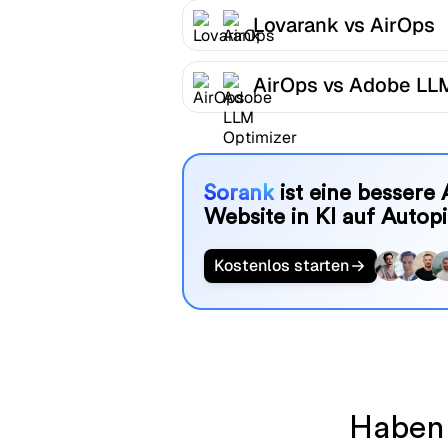
Lovarank vs AirOps
AirOps vs Adobe LL
Optimizer
Sorank
ist eine bessere 
Website in KI auf Autopi
Kostenlos starten
Haben 