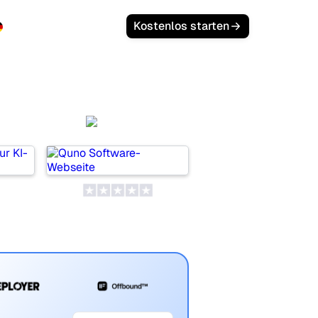
Anmelden
Kostenlos starten
Quno