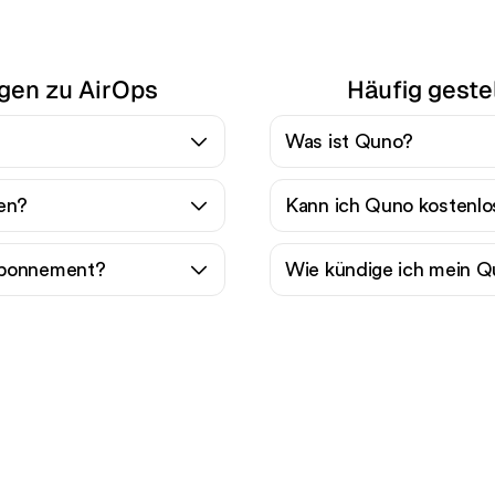
agen zu AirOps
Häufig geste
Was ist Quno?
en?
Kann ich Quno kostenlo
Abonnement?
Wie kündige ich mein