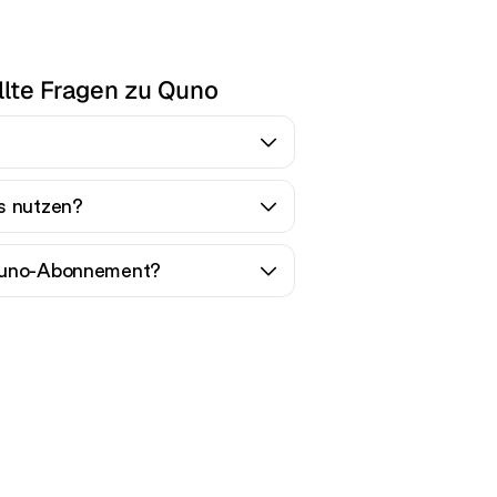
llte Fragen zu Quno
s nutzen?
 Quno-Abonnement?