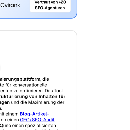
Vertraut von +20
SEO-Agenturen.
mierungsplattform
, die
lte für konversationelle
enten zu optimieren. Das Tool
rukturierung von Inhalten für
ragen
und die Maximierung der
.
 mit einem
Blog-Artikel-
rch einen
GEO/SEO-Audit
Quno einen spezialisierten