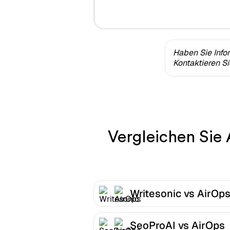
Haben Sie Info
Kontaktieren S
Vergleichen Sie 
Writesonic vs AirOp
SeoProAI vs AirOps