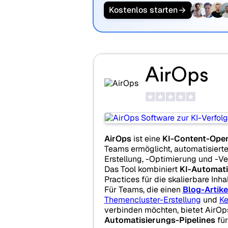
Kostenlos starten
AirOps
AirOps
ist eine
KI-Content-Oper
Teams ermöglicht, automatisierte
Erstellung, -Optimierung und -Ver
Das Tool kombiniert
KI-Automati
Practices für die skalierbare Inha
Für Teams, die einen
Blog-Artik
Themencluster-Erstellung
und
K
verbinden möchten, bietet AirOp
Automatisierungs-Pipelines
für