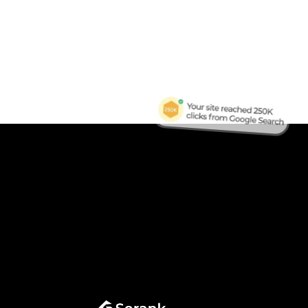
B
Tra