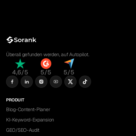
Überall gefunden werden, auf Autopilot.
4,6/5
5/5
5/5
PRODUIT
Blog-Content-Planer
KI-Keyword-Expansion
GEO/SEO-Audit