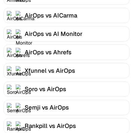
AirOps vs AICarma
AirOps vs AI Monitor
AirOps vs Ahrefs
Xfunnel vs AirOps
Soro vs AirOps
Semji vs AirOps
Rankpill vs AirOps