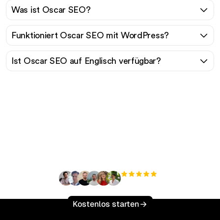
Was ist Oscar SEO?
Funktioniert Oscar SEO mit WordPress?
Ist Oscar SEO auf Englisch verfügbar?
Bereit, Ihren organischen
Traffic mühelos zu
skalieren?
+3'000
Nutzer
Kostenlos starten