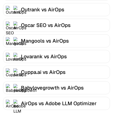
Outrank vs AirOps
Oscar SEO vs AirOps
Mangools vs AirOps
Lovarank vs AirOps
Cuppa.ai vs AirOps
Babylovegrowth vs AirOps
AirOps vs Adobe LLM Optimizer