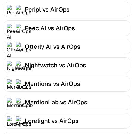
Peripl vs AirOps
Peec AI vs AirOps
Otterly AI vs AirOps
Nightwatch vs AirOps
Mentions vs AirOps
MentionLab vs AirOps
Lorelight vs AirOps