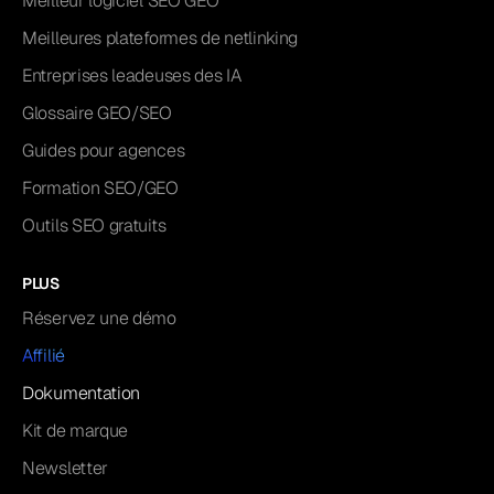
Meilleur logiciel SEO GEO
Meilleures plateformes de netlinking
Entreprises leadeuses des IA
Glossaire GEO/SEO
Guides pour agences
Formation SEO/GEO
Outils SEO gratuits
PLUS
Réservez une démo
Affilié
Dokumentation
Kit de marque
Newsletter