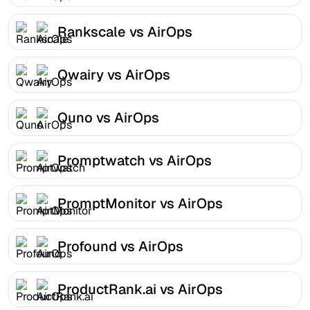
Rankscale vs AirOps
Qwairy vs AirOps
Quno vs AirOps
Promptwatch vs AirOps
PromptMonitor vs AirOps
Profound vs AirOps
ProductRank.ai vs AirOps