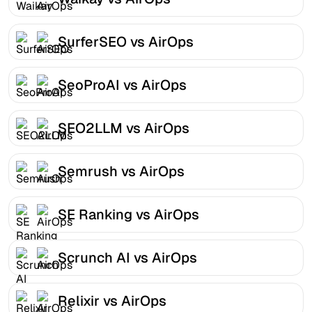
SurferSEO vs AirOps
SeoProAI vs AirOps
SEO2LLM vs AirOps
Semrush vs AirOps
SE Ranking vs AirOps
Scrunch AI vs AirOps
Relixir vs AirOps