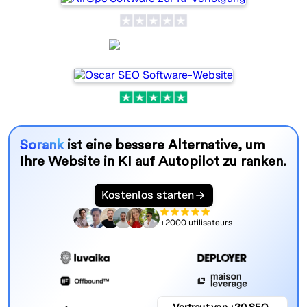
Oscar SEO
Sorank
ist eine bessere Alternative, um
Ihre Website in KI auf Autopilot zu ranken.
Kostenlos starten
+2000 utilisateurs
Vertraut von +20 SEO-