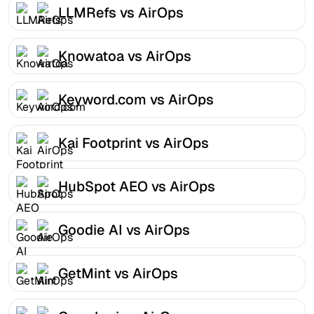
LLMRefs vs AirOps
Knowatoa vs AirOps
Keyword.com vs AirOps
Kai Footprint vs AirOps
HubSpot AEO vs AirOps
Goodie AI vs AirOps
GetMint vs AirOps