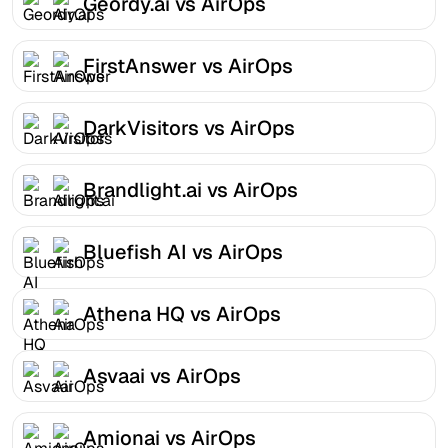
Geordy.ai vs AirOps
FirstAnswer vs AirOps
DarkVisitors vs AirOps
Brandlight.ai vs AirOps
Bluefish AI vs AirOps
Athena HQ vs AirOps
Asvaai vs AirOps
Amionai vs AirOps