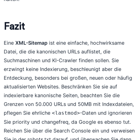
Fazit
Eine
XML-Sitemap
ist eine einfache, hochwirksame
Datei, die die kanonischen URLs auflistet, die
Suchmaschinen und KI-Crawler finden sollen. Sie
erzwingt keine Indexierung, beschleunigt aber die
Entdeckung, besonders bei großen, neuen oder häufig
aktualisierten Websites. Beschränken Sie sie auf
indexierbare kanonische Seiten, beachten Sie die
Grenzen von 50.000 URLs und 50MB mit Indexdateien,
pflegen Sie ehrliche
-Daten und ignorieren
<lastmod>
Sie priority und changefreq, da Google es ebenso tut.
Reichen Sie über die Search Console ein und verweisen
Sie in der robots.txt darauf, und überwachen Sie dann