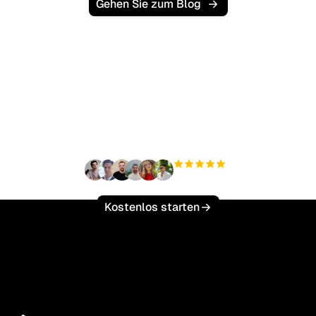
Gehen Sie zum Blog
Bereit, Ihren organischen
Traffic mühelos zu
skalieren?
+3.000
Nutzer
Kostenlos starten