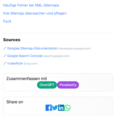
Häufige Fehler bei XML-Sitemaps
Ihre Sitemap überwachen und pflegen
Fazit
Sources
🔗 Googles Sitemap-Dokumentation
(developers.google.com)
🔗 Google Search Console
(search.google.com)
🔗 IndexNow
(bing.com)
Zusammenfassen mit
ChatGPT
Perplexity
Share on