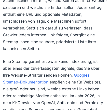
Suchmaschinen mitteilt, welche Seiten auf Ihrer Website
existieren und welche sie finden sollen. Jeder Eintrag
enthält eine URL und optionale Metadaten,
umschlossen von Tags, die Maschinen sofort
verarbeiten. Statt sich darauf zu verlassen, dass
Crawler jedem internen Link folgen, übergibt eine
Sitemap ihnen eine saubere, priorisierte Liste Ihrer
kanonischen Seiten.
Eine Sitemap garantiert zwar keine Indexierung, ist
aber eines der zuverlässigsten Signale, das Sie über
Ihre Website-Struktur senden können.
Googles
Sitemap-Dokumentation
empfiehlt eine für Websites,
die groß oder neu sind, wenige externe Links haben
oder reichhaltige Medien enthalten. Im Jahr 2026, in
dem KI-Crawler von OpenAI, Anthropic und Perplexity
um dieselben Serverressourcen wie der Googlebot