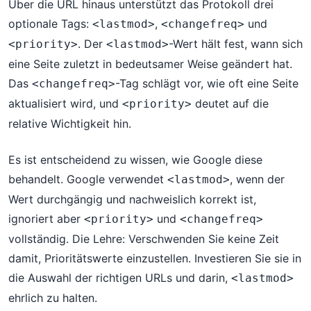
Über die URL hinaus unterstützt das Protokoll drei
optionale Tags:
,
und
<lastmod>
<changefreq>
. Der
-Wert hält fest, wann sich
<priority>
<lastmod>
eine Seite zuletzt in bedeutsamer Weise geändert hat.
Das
-Tag schlägt vor, wie oft eine Seite
<changefreq>
aktualisiert wird, und
deutet auf die
<priority>
relative Wichtigkeit hin.
Es ist entscheidend zu wissen, wie Google diese
behandelt. Google verwendet
, wenn der
<lastmod>
Wert durchgängig und nachweislich korrekt ist,
ignoriert aber
und
<priority>
<changefreq>
vollständig. Die Lehre: Verschwenden Sie keine Zeit
damit, Prioritätswerte einzustellen. Investieren Sie sie in
die Auswahl der richtigen URLs und darin,
<lastmod>
ehrlich zu halten.