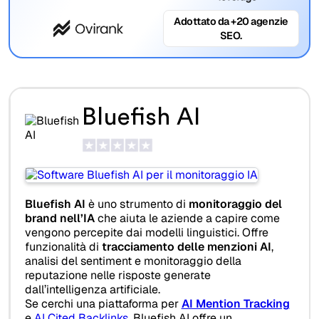
Adottato da +20 agenzie
SEO.
Bluefish AI
Bluefish AI
è uno strumento di
monitoraggio del
brand nell’IA
che aiuta le aziende a capire come
vengono percepite dai modelli linguistici. Offre
funzionalità di
tracciamento delle menzioni AI
,
analisi del sentiment e monitoraggio della
reputazione nelle risposte generate
dall’intelligenza artificiale.
Se cerchi una piattaforma per
AI Mention Tracking
e
AI Cited Backlinks
, Bluefish AI offre un