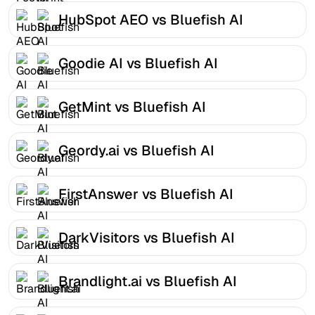
HubSpot AEO vs Bluefish AI
Goodie AI vs Bluefish AI
GetMint vs Bluefish AI
Geordy.ai vs Bluefish AI
FirstAnswer vs Bluefish AI
DarkVisitors vs Bluefish AI
Brandlight.ai vs Bluefish AI