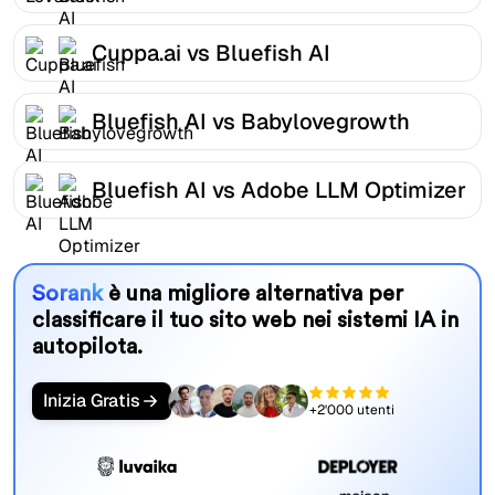
Cuppa.ai vs Bluefish AI
Bluefish AI vs Babylovegrowth
Bluefish AI vs Adobe LLM Optimizer
Sorank
è una migliore alternativa per
classificare il tuo sito web nei sistemi IA in
autopilota.
Inizia Gratis
+2'000 utenti