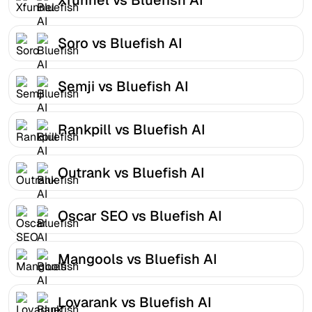
Soro vs Bluefish AI
Semji vs Bluefish AI
Rankpill vs Bluefish AI
Outrank vs Bluefish AI
Oscar SEO vs Bluefish AI
Mangools vs Bluefish AI
Lovarank vs Bluefish AI