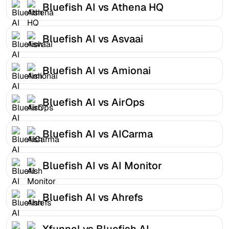
Bluefish AI vs Athena HQ
Bluefish AI vs Asvaai
Bluefish AI vs Amionai
Bluefish AI vs AirOps
Bluefish AI vs AICarma
Bluefish AI vs AI Monitor
Bluefish AI vs Ahrefs
Xfunnel vs Bluefish AI