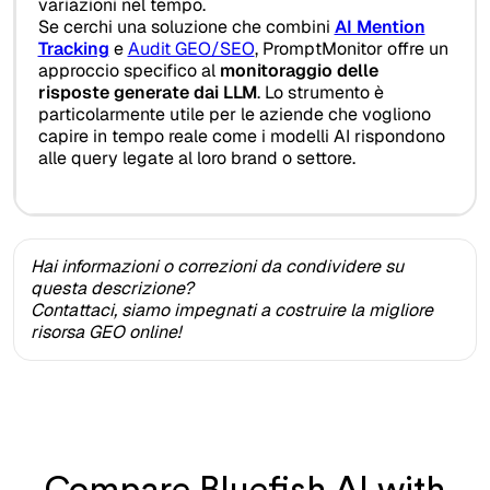
variazioni nel tempo.
Se cerchi una soluzione che combini
AI Mention
Tracking
e
Audit GEO/SEO
, PromptMonitor offre un
approccio specifico al
monitoraggio delle
risposte generate dai LLM
. Lo strumento è
particolarmente utile per le aziende che vogliono
capire in tempo reale come i modelli AI rispondono
alle query legate al loro brand o settore.
Hai informazioni o correzioni da condividere su
questa descrizione?
Contattaci, siamo impegnati a costruire la migliore
risorsa GEO online!
Compare Bluefish AI with