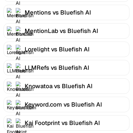
Mentions vs Bluefish AI
MentionLab vs Bluefish AI
Lorelight vs Bluefish AI
LLMRefs vs Bluefish AI
Knowatoa vs Bluefish AI
Keyword.com vs Bluefish AI
Kai Footprint vs Bluefish AI