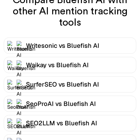
other AI mention tracking
tools
Writesonic vs Bluefish AI
Waikay vs Bluefish AI
SurferSEO vs Bluefish AI
SeoProAI vs Bluefish AI
SEO2LLM vs Bluefish AI