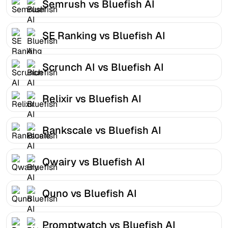
Semrush vs Bluefish AI
SE Ranking vs Bluefish AI
Scrunch AI vs Bluefish AI
Relixir vs Bluefish AI
Rankscale vs Bluefish AI
Qwairy vs Bluefish AI
Quno vs Bluefish AI
Promptwatch vs Bluefish AI