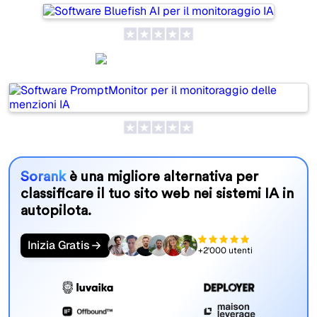
PromptMonitor
Sorank
è una migliore alternativa per
classificare il tuo sito web nei sistemi IA in
autopilota.
Inizia Gratis
+2'000 utenti