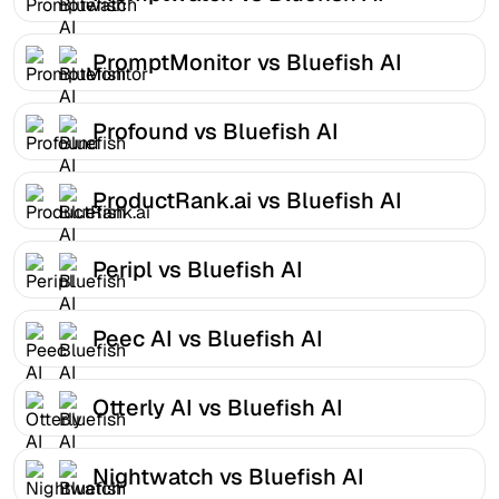
PromptMonitor vs Bluefish AI
Profound vs Bluefish AI
ProductRank.ai vs Bluefish AI
Peripl vs Bluefish AI
Peec AI vs Bluefish AI
Otterly AI vs Bluefish AI
Nightwatch vs Bluefish AI