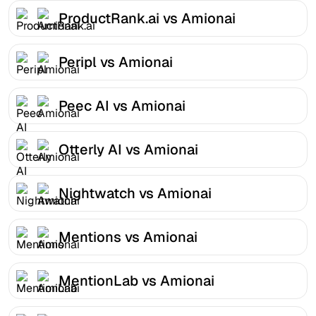
ProductRank.ai vs Amionai
Peripl vs Amionai
Peec AI vs Amionai
Otterly AI vs Amionai
Nightwatch vs Amionai
Mentions vs Amionai
MentionLab vs Amionai