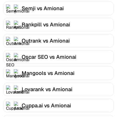
Semji vs Amionai
Rankpill vs Amionai
Outrank vs Amionai
Oscar SEO vs Amionai
Mangools vs Amionai
Lovarank vs Amionai
Cuppa.ai vs Amionai