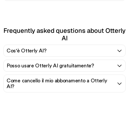
Frequently asked questions about Otterly
AI
Cos'è Otterly AI?
Posso usare Otterly AI gratuitamente?
Come cancello il mio abbonamento a Otterly
AI?
Pronto a scalare il tuo
traffico organico senza