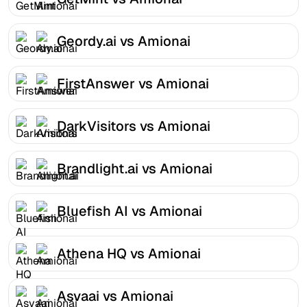
Geordy.ai vs Amionai
FirstAnswer vs Amionai
DarkVisitors vs Amionai
Brandlight.ai vs Amionai
Bluefish AI vs Amionai
Athena HQ vs Amionai
Asvaai vs Amionai