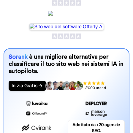
Otterly AI
Sorank
è una migliore alternativa per
classificare il tuo sito web nei sistemi IA in
autopilota.
Inizia Gratis
+2'000 utenti
Adottato da +20 agenzie
SEO.