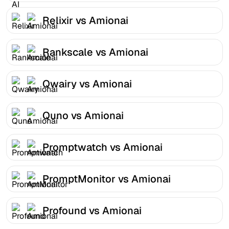
Relixir vs Amionai
Rankscale vs Amionai
Qwairy vs Amionai
Quno vs Amionai
Promptwatch vs Amionai
PromptMonitor vs Amionai
Profound vs Amionai