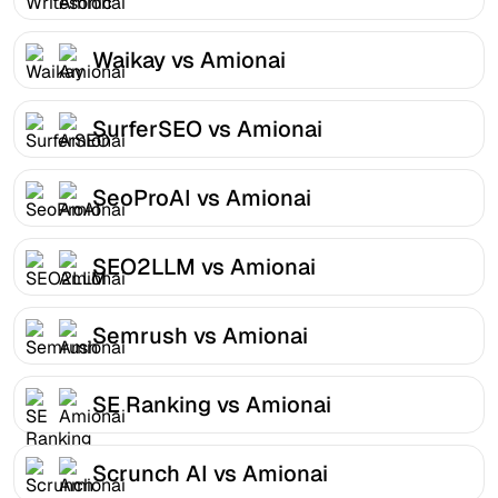
Waikay vs Amionai
SurferSEO vs Amionai
SeoProAI vs Amionai
SEO2LLM vs Amionai
Semrush vs Amionai
SE Ranking vs Amionai
Scrunch AI vs Amionai