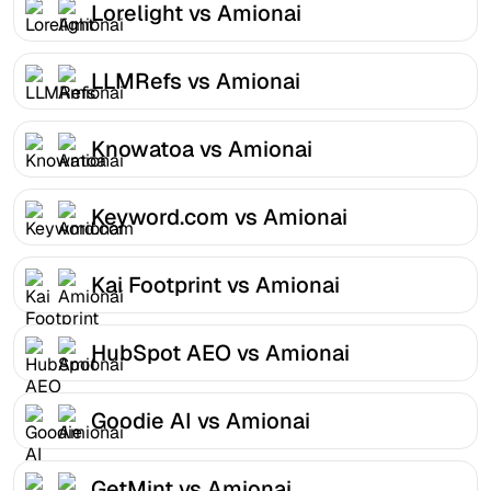
Lorelight vs Amionai
LLMRefs vs Amionai
Knowatoa vs Amionai
Keyword.com vs Amionai
Kai Footprint vs Amionai
HubSpot AEO vs Amionai
Goodie AI vs Amionai
GetMint vs Amionai