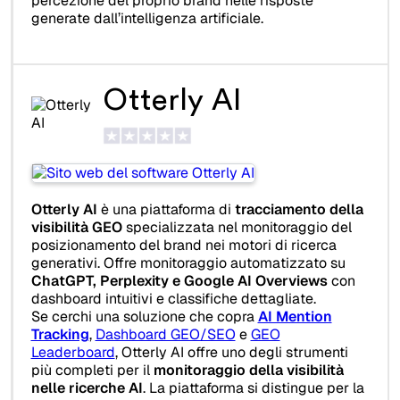
percezione del proprio brand nelle risposte
generate dall’intelligenza artificiale.
Otterly AI
Otterly AI
è una piattaforma di
tracciamento della
visibilità GEO
specializzata nel monitoraggio del
posizionamento del brand nei motori di ricerca
generativi. Offre monitoraggio automatizzato su
ChatGPT, Perplexity e Google AI Overviews
con
dashboard intuitivi e classifiche dettagliate.
Se cerchi una soluzione che copra
AI Mention
Tracking
,
Dashboard GEO/SEO
e
GEO
Leaderboard
, Otterly AI offre uno degli strumenti
più completi per il
monitoraggio della visibilità
nelle ricerche AI
. La piattaforma si distingue per la