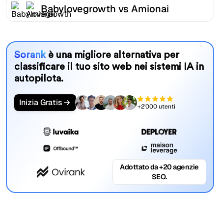
Babylovegrowth vs Amionai
Sorank
è una migliore alternativa per
classificare il tuo sito web nei sistemi IA in
autopilota.
Inizia Gratis
+2'000 utenti
Adottato da +20 agenzie
SEO.