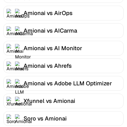
Amionai vs AirOps
Amionai vs AICarma
Amionai vs AI Monitor
Amionai vs Ahrefs
Amionai vs Adobe LLM Optimizer
Xfunnel vs Amionai
Soro vs Amionai