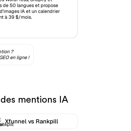
s de 50 langues et propose
n d'images IA et un calendrier
ent à 39 $/mois.
ption ?
GEO en ligne !
i des mentions IA
Xfunnel vs Rankpill