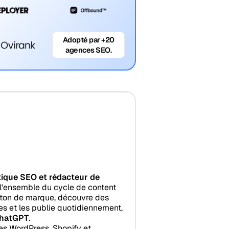
Adopté par +20
agences SEO.
tique SEO et rédacteur de
l'ensemble du cycle de content
e ton de marque, découvre des
les et les publie quotidiennement,
hatGPT
.
es WordPress, Shopify et