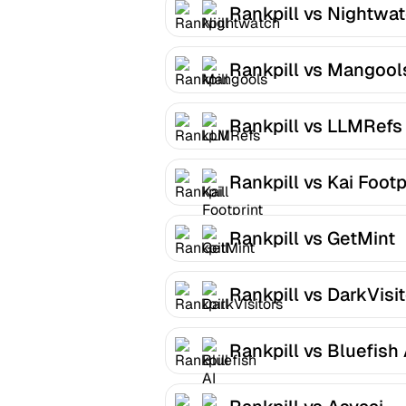
Rankpill vs Nightwa
Rankpill vs Mangool
Rankpill vs LLMRefs
Rankpill vs Kai Footp
Rankpill vs GetMint
Rankpill vs DarkVisi
Rankpill vs Bluefish 