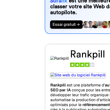
Sorank
est une meilleure
classer votre site Web d
autopilote.
Essai gratuit
Rankpill
Rankpill
est une plateforme d'
au
SEO par IA
conçue pour les entre
développer leur trafic organique 
automatise la production d'artic
optimisés pour le
référencement
clés à la publication automatique