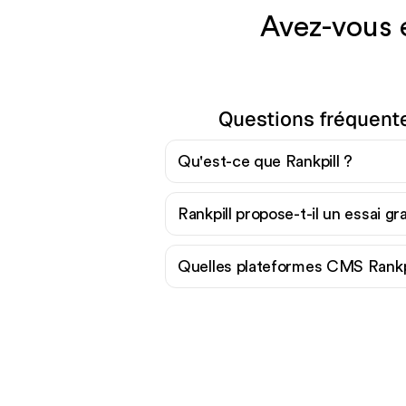
Avez-vous e
Questions fréquente
Qu'est-ce que Rankpill ?
Rankpill propose-t-il un essai gra
Quelles plateformes CMS Rankpil