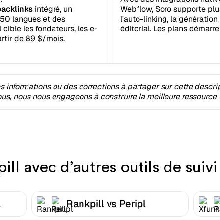
Webflow, Soro supporte plu
acklinks
intégré, un
l'auto-linking, la génératio
 50 langues et des
éditorial. Les plans démarr
 cible les fondateurs, les e-
rtir de 89 $/mois.
 informations ou des corrections à partager sur cette descri
s, nous nous engageons à construire la meilleure ressource 
l avec d’autres outils de suiv
l
Rankpill vs Peripl