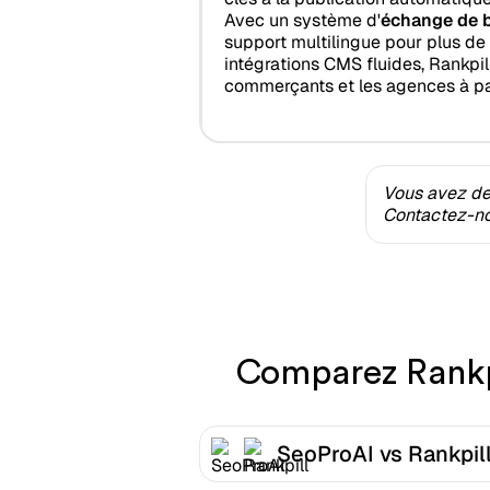
Avec un système d'
échange de b
support multilingue pour plus de
intégrations CMS fluides, Rankpill
commerçants et les agences à pa
Vous avez des
Contactez-nou
Comparez Rankpil
SeoProAI vs Rankpil