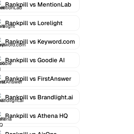
Rankpill vs MentionLab
Rankpill vs Lorelight
Rankpill vs Keyword.com
Rankpill vs Goodie AI
Rankpill vs FirstAnswer
Rankpill vs Brandlight.ai
Rankpill vs Athena HQ