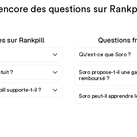
ncore des questions sur Rankpi
s sur Rankpill
Questions f
Qu'est-ce que Soro ?
tuit ?
Soro propose-t-il une gar
remboursé ?
l supporte-t-il ?
Soro peut-il apprendre 