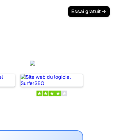
Connexion
Essai gratuit
SurferSEO