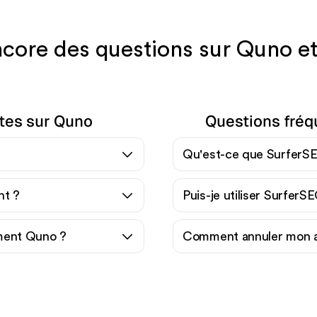
core des questions sur Quno e
tes sur Quno
Questions fréq
Qu'est-ce que SurferS
nt ?
Puis-je utiliser SurferS
ment Quno ?
Comment annuler mon 