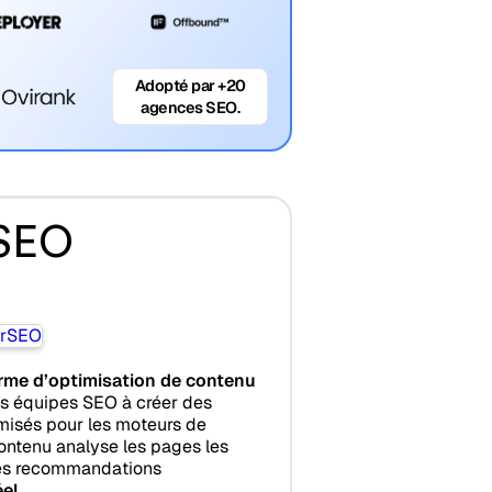
Adopté par +20
agences SEO.
rSEO
rme d’optimisation de contenu
les équipes SEO à créer des
misés pour les moteurs de
ontenu analyse les pages les
des recommandations
éel
.