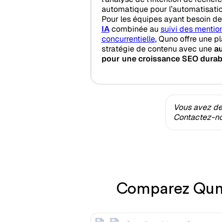
automatique pour l’automatisatio
Pour les équipes ayant besoin d
IA
combinée au
suivi des mentio
concurrentielle
, Quno offre une 
stratégie de contenu avec une
au
pour une croissance SEO durab
Vous avez des
Contactez-nou
Comparez Quno 