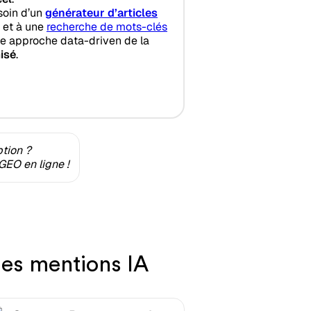
soin d’un
générateur d’articles
et à une
recherche de mots-clés
ne approche data-driven de la
isé
.
ption ?
GEO en ligne !
des mentions IA