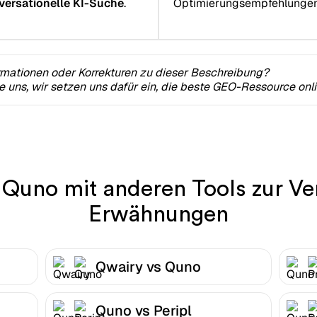
versationelle KI-Suche
.
Optimierungsempfehlungen z
rmationen oder Korrekturen zu dieser Beschreibung?
ie uns, wir setzen uns dafür ein, die beste GEO-Ressource onl
 Quno mit anderen Tools zur Ve
Erwähnungen
Qwairy vs Quno
Quno vs Peripl