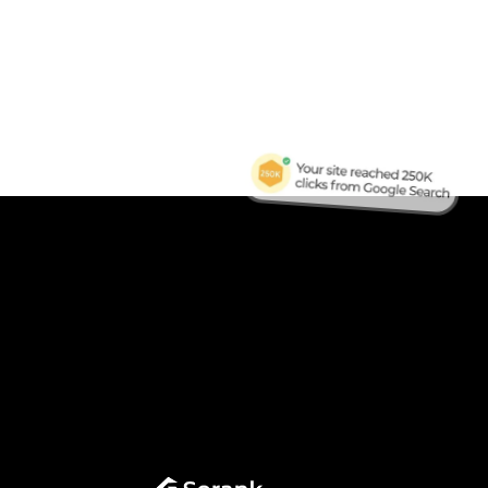
B
Tra