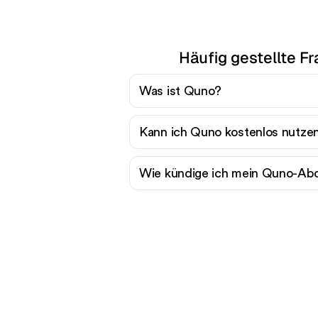
Häufig gestellte F
Was ist Quno?
Kann ich Quno kostenlos nutze
Wie kündige ich mein Quno-A