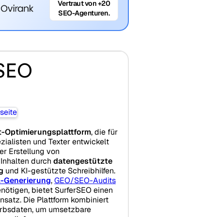
Vertraut von +20
SEO-Agenturen.
rSEO
-Optimierungsplattform
, die für
ialisten und Texter entwickelt
er Erstellung von
Inhalten durch
datengestützte
g
und KI-gestützte Schreibhilfen.
l-Generierung
,
GEO/SEO-Audits
nötigen, bietet SurferSEO einen
nsatz. Die Plattform kombiniert
rbsdaten, um umsetzbare