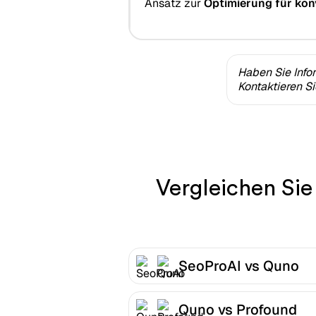
Ansatz zur
Optimierung für kon
Haben Sie Info
Kontaktieren S
Vergleichen Sie
SeoProAI vs Quno
Quno vs Profound