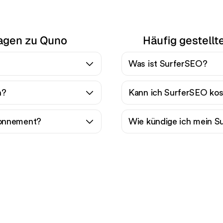
ragen zu Quno
Häufig gestellt
Was ist SurferSEO?
n?
Kann ich SurferSEO kos
bonnement?
Wie kündige ich mein 