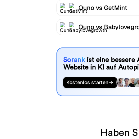
Quno vs GetMint
Quno vs Babylovegr
Sorank
ist eine bessere 
Website in KI auf Autopi
Kostenlos starten
Haben S