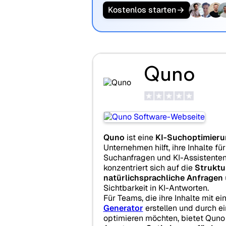
Kostenlos starten
Quno
Quno
ist eine
KI-Suchoptimieru
Unternehmen hilft, ihre Inhalte fü
Suchanfragen und KI-Assistenten
konzentriert sich auf die
Struktu
natürlichsprachliche Anfragen
Sichtbarkeit in KI-Antworten.
Für Teams, die ihre Inhalte mit e
Generator
erstellen und durch e
optimieren möchten, bietet Quno 