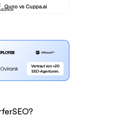
Quno vs Cuppa.ai
Vertraut von +20
SEO-Agenturen.
rferSEO?