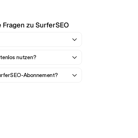
e Fragen zu SurferSEO
tenlos nutzen?
SurferSEO-Abonnement?