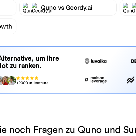
Quno vs Geordy.ai
owth
Alternative, um Ihre
lot zu ranken.
+2000 utilisateurs
ie noch Fragen zu Quno und Su