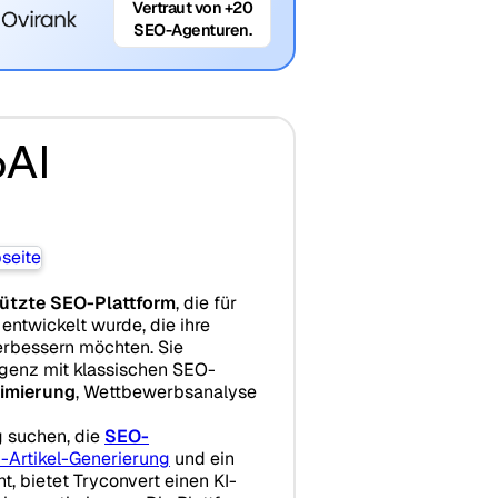
Vertraut von +20
SEO-Agenturen.
oAI
ützte SEO-Plattform
, die für
ntwickelt wurde, die ihre
rbessern möchten. Sie
ligenz mit klassischen SEO-
imierung
, Wettbewerbsanalyse
g suchen, die
SEO-
-Artikel-Generierung
und ein
t, bietet Tryconvert einen KI-