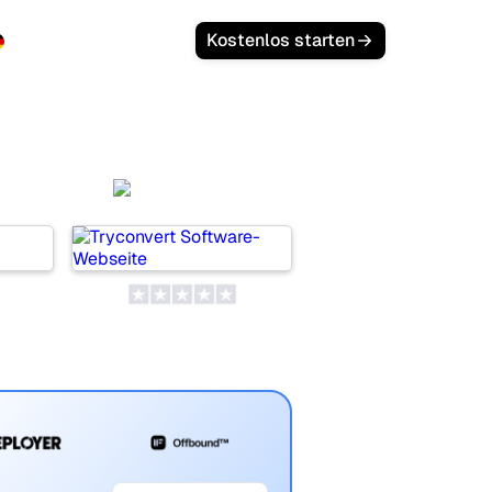
Anmelden
Kostenlos starten
SeoProAI