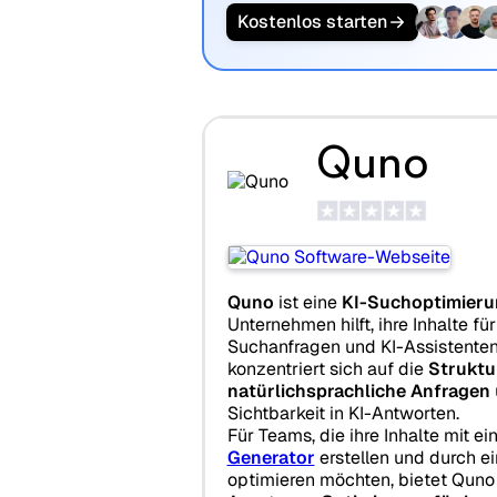
Kostenlos starten
Quno
Quno
ist eine
KI-Suchoptimieru
Unternehmen hilft, ihre Inhalte fü
Suchanfragen und KI-Assistenten
konzentriert sich auf die
Struktu
natürlichsprachliche Anfragen
Sichtbarkeit in KI-Antworten.
Für Teams, die ihre Inhalte mit e
Generator
erstellen und durch e
optimieren möchten, bietet Quno 