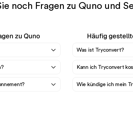
ie noch Fragen zu Quno und S
ragen zu Quno
Häufig gestell
Was ist Tryconvert?
n?
Kann ich Tryconvert ko
bonnement?
Wie kündige ich mein 