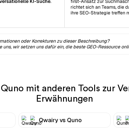
versationelle KI-Suche
.
first-Ansatz zur Suchmasch
richtet sich an Teams, die 
ihre SEO-Strategie treffen 
rmationen oder Korrekturen zu dieser Beschreibung?
ie uns, wir setzen uns dafür ein, die beste GEO-Ressource onl
 Quno mit anderen Tools zur Ve
Erwähnungen
Qwairy vs Quno