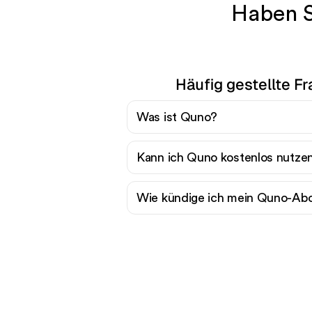
Haben S
Häufig gestellte F
Was ist Quno?
Kann ich Quno kostenlos nutze
Wie kündige ich mein Quno-A