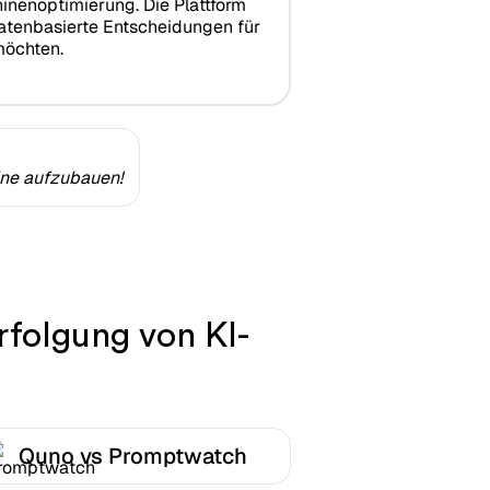
inenoptimierung. Die Plattform
datenbasierte Entscheidungen für
möchten.
ine aufzubauen!
rfolgung von KI-
Quno vs Promptwatch