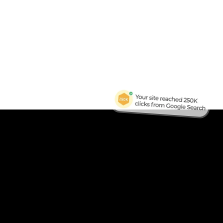
B
Tra