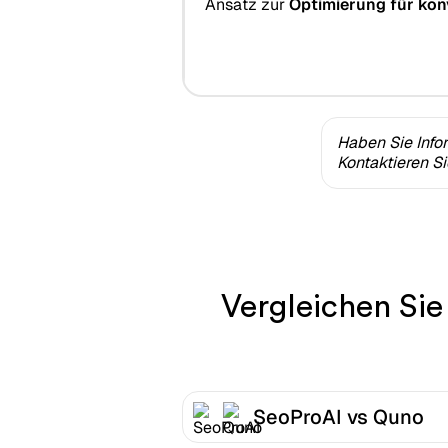
Ansatz zur
Optimierung für kon
Haben Sie Info
Kontaktieren S
Vergleichen Sie
SeoProAI vs Quno