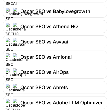
Oscar SEO vs Babylovegrowth
Oscar SEO vs Athena HQ
Oscar SEO vs Asvaai
Oscar SEO vs Amionai
Oscar SEO vs AirOps
Oscar SEO vs Ahrefs
Oscar SEO vs Adobe LLM Optimizer