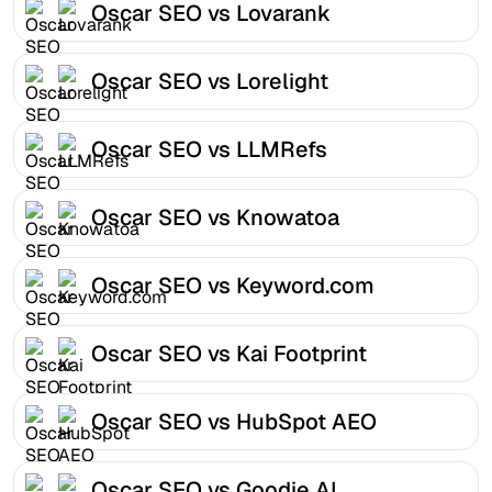
Oscar SEO vs Lovarank
Oscar SEO vs Lorelight
Oscar SEO vs LLMRefs
Oscar SEO vs Knowatoa
Oscar SEO vs Keyword.com
Oscar SEO vs Kai Footprint
Oscar SEO vs HubSpot AEO
Oscar SEO vs Goodie AI