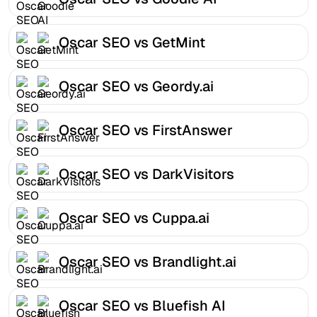
Oscar SEO vs GetMint
Oscar SEO vs Geordy.ai
Oscar SEO vs FirstAnswer
Oscar SEO vs DarkVisitors
Oscar SEO vs Cuppa.ai
Oscar SEO vs Brandlight.ai
Oscar SEO vs Bluefish AI