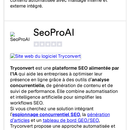
contenu automatisée avec maillage interne et
externe intégré.
SeoProAI
Tryconvert
est une
plateforme SEO alimentée par
l’IA
qui aide les entreprises à optimiser leur
présence en ligne grâce à des outils d’
analyse
concurrentielle
, de génération de contenu et de
suivi de performance. Elle combine automatisation
et intelligence artificielle pour simplifier les
workflows SEO.
Si vous cherchez une solution intégrant
l’
espionnage concurrentiel SEO
, la
génération
d’articles
et un
tableau de bord GEO/SEO
,
Tryconvert propose une approche automatisée et