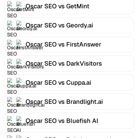
Oscar SEO vs GetMint
Oscar SEO vs Geordy.ai
Oscar SEO vs FirstAnswer
Oscar SEO vs DarkVisitors
Oscar SEO vs Cuppa.ai
Oscar SEO vs Brandlight.ai
Oscar SEO vs Bluefish AI