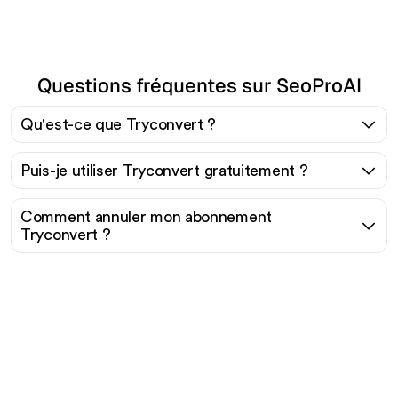
Questions fréquentes sur SeoProAI
Qu'est-ce que Tryconvert ?
Puis-je utiliser Tryconvert gratuitement ?
Comment annuler mon abonnement
Tryconvert ?
Prêt à augmenter votre
trafic organique sans
effort ?