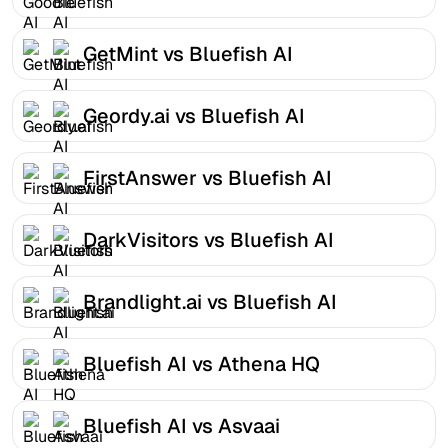
GetMint vs Bluefish AI
Geordy.ai vs Bluefish AI
FirstAnswer vs Bluefish AI
DarkVisitors vs Bluefish AI
Brandlight.ai vs Bluefish AI
Bluefish AI vs Athena HQ
Bluefish AI vs Asvaai