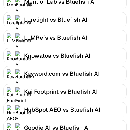
MentionLab vs Bluefish AI
Lorelight vs Bluefish AI
LLMRefs vs Bluefish AI
Knowatoa vs Bluefish AI
Keyword.com vs Bluefish AI
Kai Footprint vs Bluefish AI
HubSpot AEO vs Bluefish AI
Goodie AI vs Bluefish AI