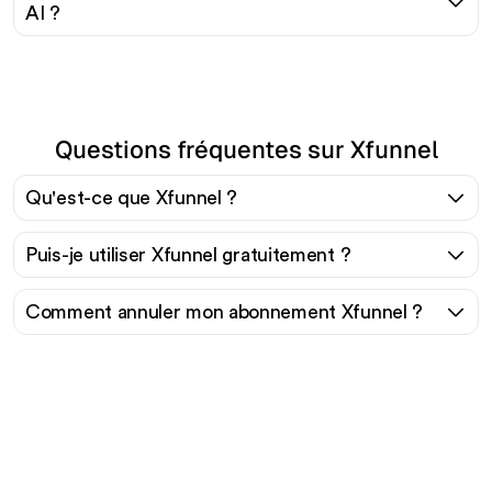
AI ?
Questions fréquentes sur Xfunnel
Qu'est-ce que Xfunnel ?
Puis-je utiliser Xfunnel gratuitement ?
Comment annuler mon abonnement Xfunnel ?
Prêt à augmenter votre
trafic organique sans