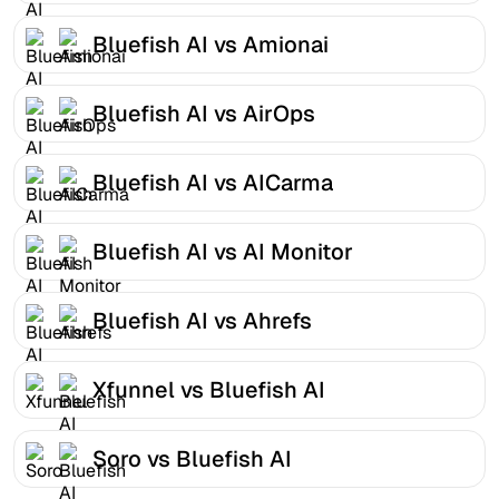
Bluefish AI vs Amionai
Bluefish AI vs AirOps
Bluefish AI vs AICarma
Bluefish AI vs AI Monitor
Bluefish AI vs Ahrefs
Xfunnel vs Bluefish AI
Soro vs Bluefish AI