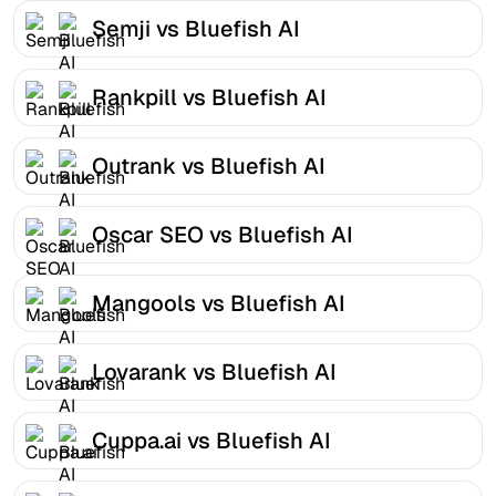
Semji vs Bluefish AI
Rankpill vs Bluefish AI
Outrank vs Bluefish AI
Oscar SEO vs Bluefish AI
Mangools vs Bluefish AI
Lovarank vs Bluefish AI
Cuppa.ai vs Bluefish AI