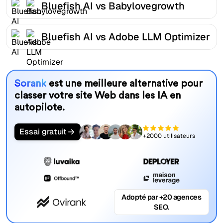
Bluefish AI vs Babylovegrowth
Bluefish AI vs Adobe LLM Optimizer
Sorank
est une meilleure alternative pour
classer votre site Web dans les IA en
autopilote.
Essai gratuit
+2000 utilisateurs
Adopté par +20 agences
SEO.