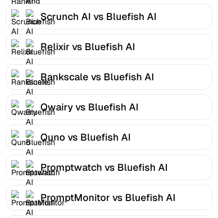
Scrunch AI vs Bluefish AI
Relixir vs Bluefish AI
Rankscale vs Bluefish AI
Qwairy vs Bluefish AI
Quno vs Bluefish AI
Promptwatch vs Bluefish AI
PromptMonitor vs Bluefish AI