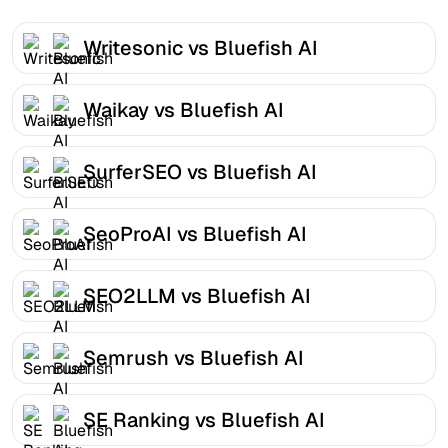
Writesonic vs Bluefish AI
Waikay vs Bluefish AI
SurferSEO vs Bluefish AI
SeoProAI vs Bluefish AI
SEO2LLM vs Bluefish AI
Semrush vs Bluefish AI
SE Ranking vs Bluefish AI