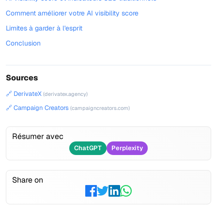
Comment améliorer votre AI visibility score
Limites à garder à l'esprit
Conclusion
Sources
🔗 DerivateX
(derivatex.agency)
🔗 Campaign Creators
(campaigncreators.com)
Résumer avec
ChatGPT
Perplexity
Share on