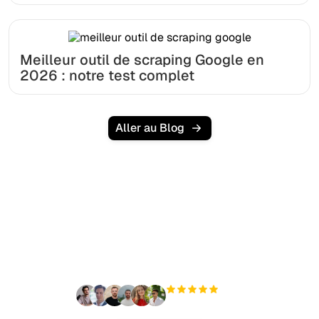
Meilleur outil de scraping Google en
2026 : notre test complet
Aller au Blog
Prêt à augmenter votre
trafic organique sans
effort ?
+3 000
utilisateurs