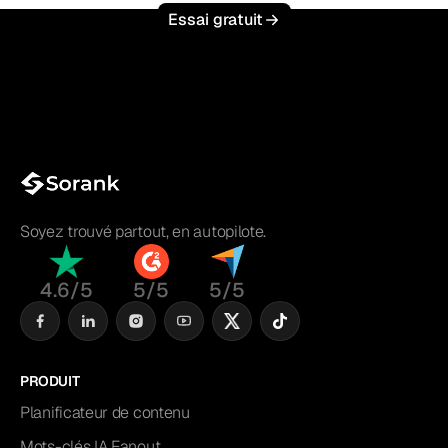
Essai gratuit
Soyez trouvé partout, en autopilote.
4.6/5
5/5
5/5
PRODUIT
Planificateur de contenu
Mots-clés IA Fanout