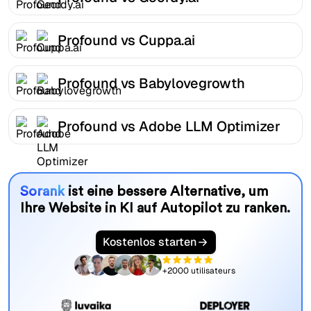
Profound vs Cuppa.ai
Profound vs Babylovegrowth
Profound vs Adobe LLM Optimizer
Sorank
ist eine bessere Alternative, um
Ihre Website in KI auf Autopilot zu ranken.
Kostenlos starten
+2000 utilisateurs