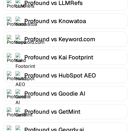
Profound vs LLMRefs
Profound vs Knowatoa
Profound vs Keyword.com
Profound vs Kai Footprint
Profound vs HubSpot AEO
Profound vs Goodie AI
Profound vs GetMint
Profound vs Geordy.ai