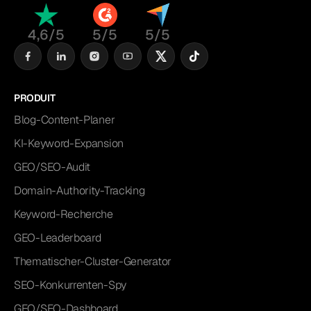
4,6/5
5/5
5/5
PRODUIT
Blog-Content-Planer
KI-Keyword-Expansion
GEO/SEO-Audit
Domain-Authority-Tracking
Keyword-Recherche
GEO-Leaderboard
Thematischer-Cluster-Generator
SEO-Konkurrenten-Spy
GEO/SEO-Dashboard