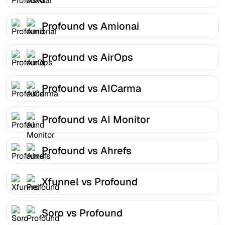
Profound vs Amionai
Profound vs AirOps
Profound vs AICarma
Profound vs AI Monitor
Profound vs Ahrefs
Xfunnel vs Profound
Soro vs Profound