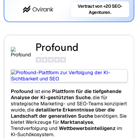
Vertraut von +20 SEO-
Agenturen.
Profound
Profound
ist eine
Plattform für die tiefgehende
Analyse der KI-gestützten Suche
, die für
strategische Marketing- und SEO-Teams konzipiert
wurde, die
detaillierte Erkenntnisse über die
Landschaft der generativen Suche
benötigen. Sie
bietet Werkzeuge für
Marktanalyse
,
Trendverfolgung und
Wettbewerbsintelligenz
im
KI-Suchökosystem.