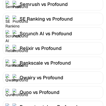
Semrush vs Profound
SE Ranking vs Profound
Scrunch AI vs Profound
Relixir vs Profound
Rankscale vs Profound
Qwairy vs Profound
Quno vs Profound