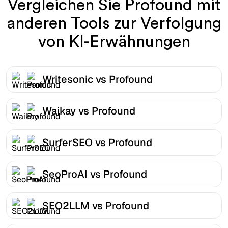
Vergleichen Sie Profound mit
anderen Tools zur Verfolgung
von KI-Erwähnungen
Writesonic vs Profound
Waikay vs Profound
SurferSEO vs Profound
SeoProAI vs Profound
SEO2LLM vs Profound