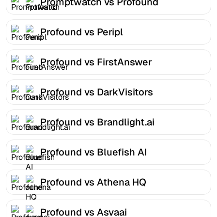
Promptwatch vs Profound
Profound vs Peripl
Profound vs FirstAnswer
Profound vs DarkVisitors
Profound vs Brandlight.ai
Profound vs Bluefish AI
Profound vs Athena HQ
Profound vs Asvaai