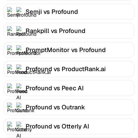
Semji vs Profound
Rankpill vs Profound
PromptMonitor vs Profound
Profound vs ProductRank.ai
Profound vs Peec AI
Profound vs Outrank
Profound vs Otterly AI