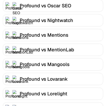
Profound vs Oscar SEO
Profound vs Nightwatch
Profound vs Mentions
Profound vs MentionLab
Profound vs Mangools
Profound vs Lovarank
Profound vs Lorelight