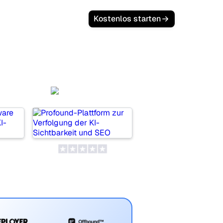
Kostenlos starten
.ai
Profound