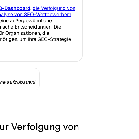
O-Dashboard
,
die Verfolgung von
nalyse von SEO-Wettbewerbern
 eine außergewöhnliche
egische Entscheidungen. Die
für Organisationen, die
ötigen, um ihre GEO-Strategie
ine aufzubauen!
zur Verfolgung von