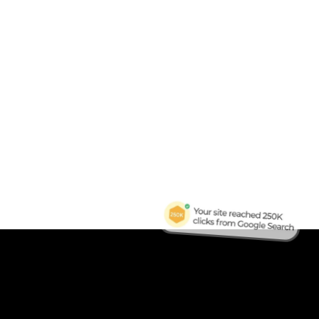
B
Tra