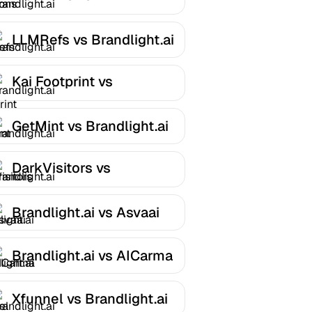
Brandlight.ai
LLMRefs vs Brandlight.ai
Kai Footprint vs
Brandlight.ai
GetMint vs Brandlight.ai
DarkVisitors vs
Brandlight.ai
Brandlight.ai vs Asvaai
Brandlight.ai vs AICarma
Xfunnel vs Brandlight.ai