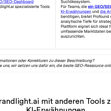
O/SEO-Dashboard
Suchökosystem.
ight.ai spezialisierte Tools
Für Teams, die
ein GEO/SE
KI-Erwähnungen
und
die A
benötigen, bietet Profound
analytische Tiefe für strat
Plattform eignet sich ideal 
umfassende Marktdaten ben
auszurichten.
rmationen oder Korrekturen zu dieser Beschreibung?
ie uns, wir setzen uns dafür ein, die beste GEO-Ressource onl
randlight.ai mit anderen Tools 
KI-Erwähnungen