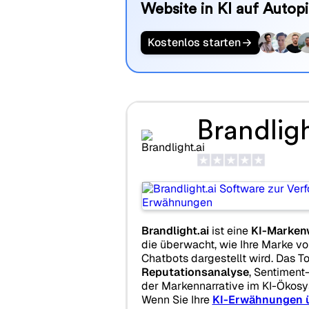
Website in KI auf Autopi
Kostenlos starten
Brandligh
Brandlight.ai
ist eine
KI-Marken
die überwacht, wie Ihre Marke v
Chatbots dargestellt wird. Das To
Reputationsanalyse
, Sentiment
der Markennarrative im KI-Ökosy
Wenn Sie Ihre
KI-Erwähnungen 