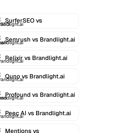
SurferSEO vs
Brandlight.ai
Semrush vs Brandlight.ai
Relixir vs Brandlight.ai
Quno vs Brandlight.ai
Profound vs Brandlight.ai
Peec AI vs Brandlight.ai
Mentions vs