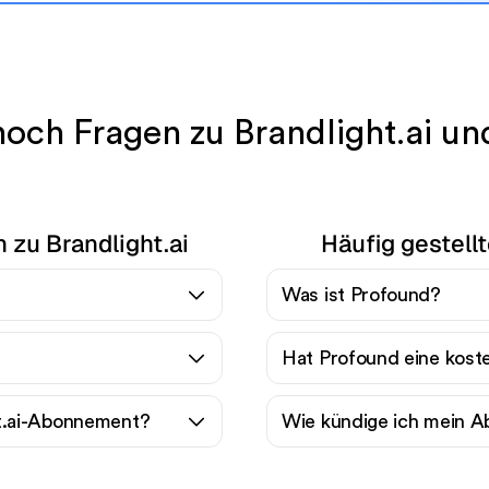
och Fragen zu Brandlight.ai u
 zu Brandlight.ai
Häufig gestell
Was ist Profound?
Hat Profound eine kost
ht.ai-Abonnement?
Wie kündige ich mein 