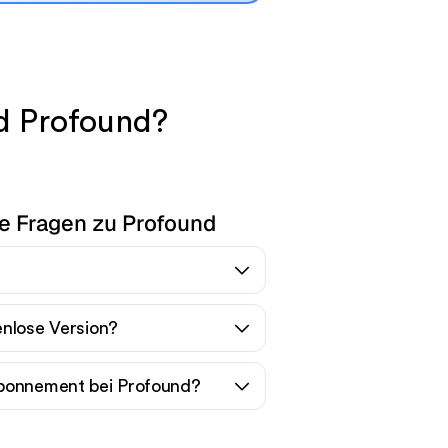
nd Profound?
te Fragen zu Profound
enlose Version?
Abonnement bei Profound?