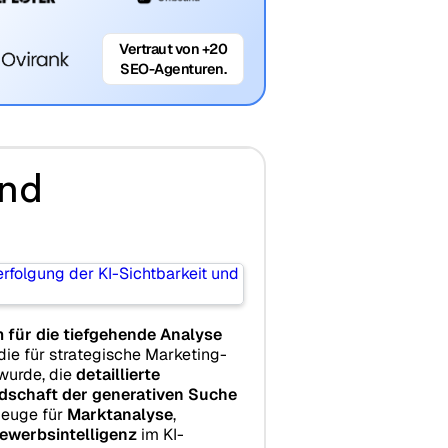
Vertraut von +20
SEO-Agenturen.
und
m für die tiefgehende Analyse
 die für strategische Marketing-
wurde, die
detaillierte
ndschaft der generativen Suche
zeuge für
Marktanalyse
,
ewerbsintelligenz
im KI-