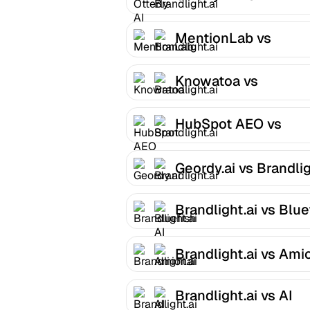
Brandlight.ai
MentionLab vs
Brandlight.ai
Knowatoa vs
Brandlight.ai
HubSpot AEO vs
Brandlight.ai
Geordy.ai vs Brandlig
Brandlight.ai vs Blue
AI
Brandlight.ai vs Ami
Brandlight.ai vs AI