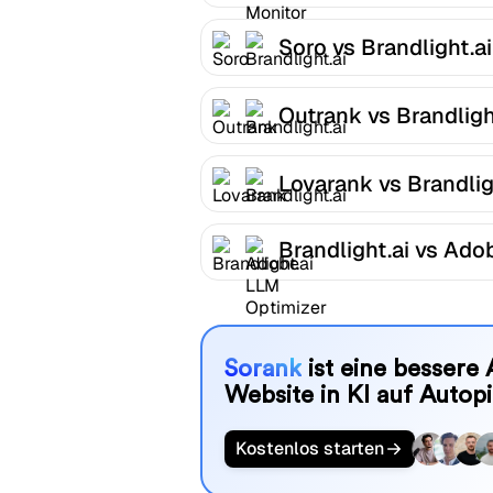
Monitor
Soro vs Brandlight.ai
Outrank vs Brandligh
Lovarank vs Brandlig
Brandlight.ai vs Ado
LLM Optimizer
Sorank
ist eine bessere 
Website in KI auf Autopi
Kostenlos starten