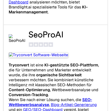
Dashboard
analysieren möchten, bietet
Brandlight.ai spezialisierte Tools für das
KI-
Markenmanagement
.
SeoProAI
Tryconvert
ist eine
KI-gestützte SEO-Plattform
,
die für Unternehmen und Marketer entwickelt
wurde, die ihre
organische Sichtbarkeit
verbessern möchten. Sie kombiniert künstliche
Intelligenz mit klassischen SEO-Methoden für
Content-Optimierung
, Wettbewerbsanalyse und
Conversion-Tracking
.
Wenn Sie nach einer Lösung suchen, die
SEO-
Wettbewerbsanalyse
,
Blog-Artikel-Generierung
und ein
GEO/SEO-Dashboard
vereint, bietet