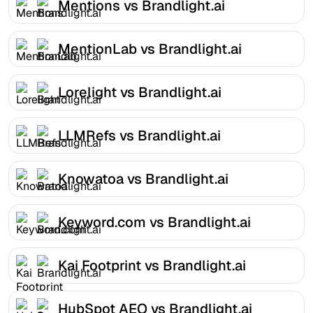
Mentions vs Brandlight.ai
MentionLab vs Brandlight.ai
Lorelight vs Brandlight.ai
LLMRefs vs Brandlight.ai
Knowatoa vs Brandlight.ai
Keyword.com vs Brandlight.ai
Kai Footprint vs Brandlight.ai
HubSpot AEO vs Brandlight.ai