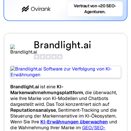
Vertraut von +20 SEO-
Agenturen.
Brandlight.ai
Brandlight.ai
ist eine
KI-
Markenwahrnehmungsplattform
, die überwacht,
wie Ihre Marke von KI-Modellen und Chatbots
dargestellt wird. Das Tool konzentriert sich auf
Reputationsanalyse
, Sentiment-Tracking und die
Steuerung der Markennarrative im KI-Ökosystem.
Wenn Sie Ihre
KI-Erwähnungen überwachen
und
die Wahrnehmung Ihrer Marke im
GEO/SEO-