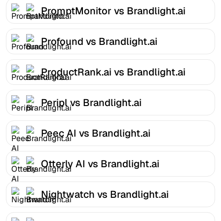
PromptMonitor vs Brandlight.ai
Profound vs Brandlight.ai
ProductRank.ai vs Brandlight.ai
Peripl vs Brandlight.ai
Peec AI vs Brandlight.ai
Otterly AI vs Brandlight.ai
Nightwatch vs Brandlight.ai