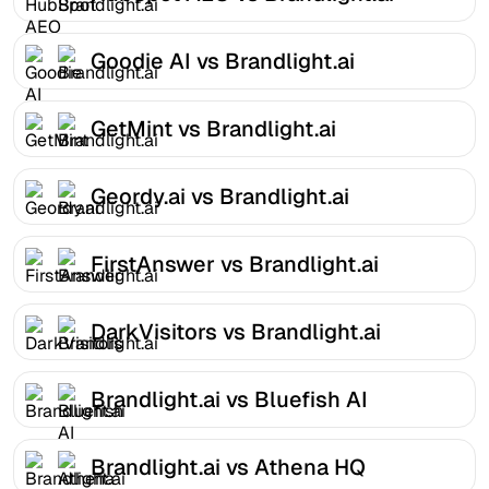
Goodie AI vs Brandlight.ai
GetMint vs Brandlight.ai
Geordy.ai vs Brandlight.ai
FirstAnswer vs Brandlight.ai
DarkVisitors vs Brandlight.ai
Brandlight.ai vs Bluefish AI
Brandlight.ai vs Athena HQ