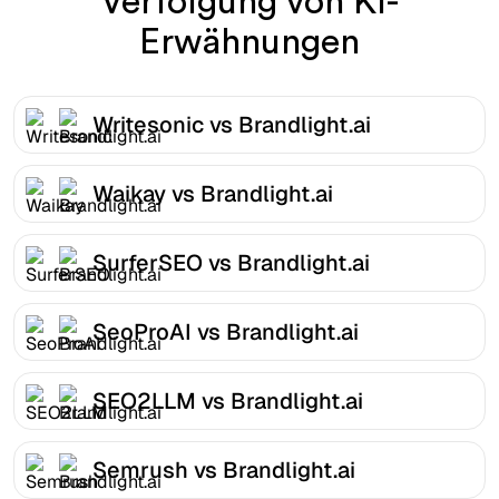
Verfolgung von KI-
Erwähnungen
Writesonic vs Brandlight.ai
Waikay vs Brandlight.ai
SurferSEO vs Brandlight.ai
SeoProAI vs Brandlight.ai
SEO2LLM vs Brandlight.ai
Semrush vs Brandlight.ai