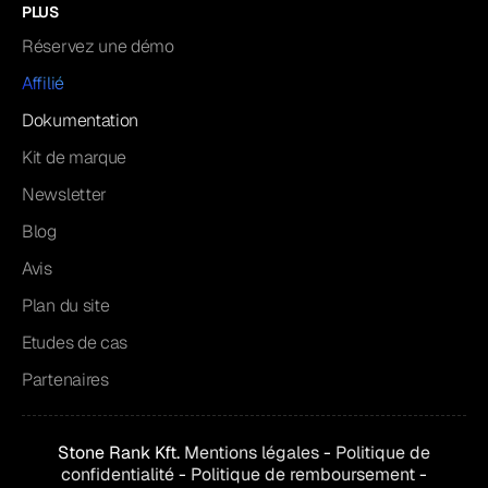
PLUS
Réservez une démo
Affilié
Dokumentation
Kit de marque
Newsletter
Blog
Avis
Plan du site
Etudes de cas
Partenaires
Stone Rank Kft.
Mentions légales
-
Politique de
confidentialité
-
Politique de remboursement
-