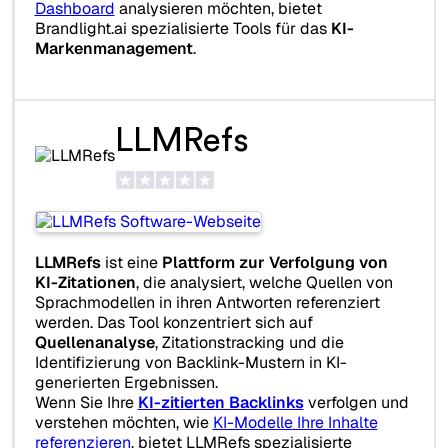
Dashboard
analysieren möchten, bietet
Brandlight.ai spezialisierte Tools für das
KI-
Markenmanagement
.
LLMRefs
LLMRefs
ist eine
Plattform zur Verfolgung von
KI-Zitationen
, die analysiert, welche Quellen von
Sprachmodellen in ihren Antworten referenziert
werden. Das Tool konzentriert sich auf
Quellenanalyse
, Zitationstracking und die
Identifizierung von Backlink-Mustern in KI-
generierten Ergebnissen.
Wenn Sie Ihre
KI-zitierten Backlinks
verfolgen und
verstehen möchten, wie
KI-Modelle Ihre Inhalte
referenzieren
, bietet LLMRefs spezialisierte