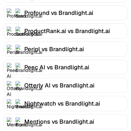
Profound vs Brandlight.ai
ProductRank.ai vs Brandlight.ai
Peripl vs Brandlight.ai
Peec AI vs Brandlight.ai
Otterly AI vs Brandlight.ai
Nightwatch vs Brandlight.ai
Mentions vs Brandlight.ai