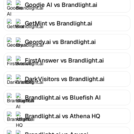
Goodie AI vs Brandlight.ai
GetMint vs Brandlight.ai
Geordy.ai vs Brandlight.ai
FirstAnswer vs Brandlight.ai
DarkVisitors vs Brandlight.ai
Brandlight.ai vs Bluefish AI
Brandlight.ai vs Athena HQ