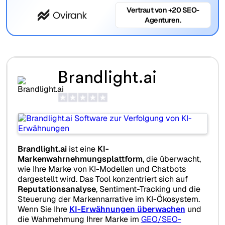
Vertraut von +20 SEO-
Agenturen.
Brandlight.ai
Brandlight.ai
ist eine
KI-
Markenwahrnehmungsplattform
, die überwacht,
wie Ihre Marke von KI-Modellen und Chatbots
dargestellt wird. Das Tool konzentriert sich auf
Reputationsanalyse
, Sentiment-Tracking und die
Steuerung der Markennarrative im KI-Ökosystem.
Wenn Sie Ihre
KI-Erwähnungen überwachen
und
die Wahrnehmung Ihrer Marke im
GEO/SEO-