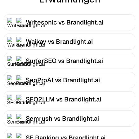
Writesonic vs Brandlight.ai
Waikay vs Brandlight.ai
SurferSEO vs Brandlight.ai
SeoProAI vs Brandlight.ai
SEO2LLM vs Brandlight.ai
Semrush vs Brandlight.ai
SE Ranking vs Brandlight.ai