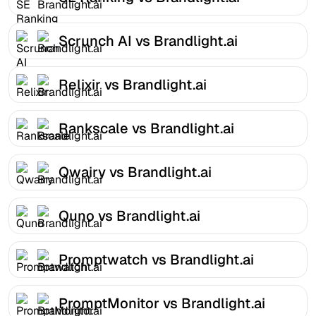
Scrunch AI vs Brandlight.ai
Relixir vs Brandlight.ai
Rankscale vs Brandlight.ai
Qwairy vs Brandlight.ai
Quno vs Brandlight.ai
Promptwatch vs Brandlight.ai
PromptMonitor vs Brandlight.ai