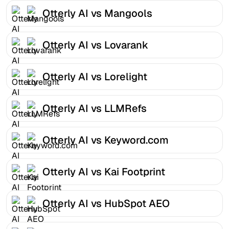
Otterly AI vs Mangools
Otterly AI vs Lovarank
Otterly AI vs Lorelight
Otterly AI vs LLMRefs
Otterly AI vs Keyword.com
Otterly AI vs Kai Footprint
Otterly AI vs HubSpot AEO