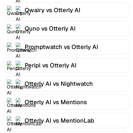
Qwairy vs Otterly AI
Quno vs Otterly AI
Promptwatch vs Otterly AI
Peripl vs Otterly AI
Otterly AI vs Nightwatch
Otterly AI vs Mentions
Otterly AI vs MentionLab