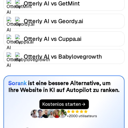
Otterly AI vs GetMint
Otterly AI vs Geordy.ai
Otterly AI vs Cuppa.ai
Otterly AI vs Babylovegrowth
Sorank
ist eine bessere Alternative, um
Ihre Website in KI auf Autopilot zu ranken.
Kostenlos starten
+2000 utilisateurs