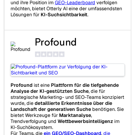
und ihre Position im
GEO-Leaderboard
verfolgen
möchten, bietet Otterly AI eine der umfassendsten
Lösungen für
KI-Suchsichtbarkeit
.
Profound
Profound
ist eine
Plattform für die tiefgehende
Analyse der KI-gestützten Suche
, die für
strategische Marketing- und SEO-Teams konzipiert
wurde, die
detaillierte Erkenntnisse über die
Landschaft der generativen Suche
benötigen. Sie
bietet Werkzeuge für
Marktanalyse
,
Trendverfolgung und
Wettbewerbsintelligenz
im
KI-Suchökosystem.
Für Teams, die
ein GEO/SEO-Dashboard
,
die