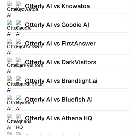
Otterly AI vs Knowatoa
Otterly AI vs Goodie AI
Otterly AI vs FirstAnswer
Otterly AI vs DarkVisitors
Otterly AI vs Brandlight.ai
Otterly AI vs Bluefish AI
Otterly AI vs Athena HQ