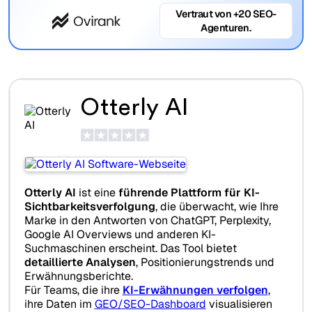
Vertraut von +20 SEO-
Agenturen.
Otterly AI
Otterly AI
ist eine
führende Plattform für KI-
Sichtbarkeitsverfolgung
, die überwacht, wie Ihre
Marke in den Antworten von ChatGPT, Perplexity,
Google AI Overviews und anderen KI-
Suchmaschinen erscheint. Das Tool bietet
detaillierte Analysen
, Positionierungstrends und
Erwähnungsberichte.
Für Teams, die ihre
KI-Erwähnungen verfolgen
,
ihre Daten im
GEO/SEO-Dashboard
visualisieren