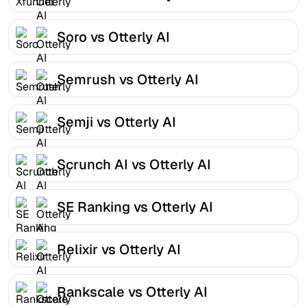
Soro vs Otterly AI
Semrush vs Otterly AI
Semji vs Otterly AI
Scrunch AI vs Otterly AI
SE Ranking vs Otterly AI
Relixir vs Otterly AI
Rankscale vs Otterly AI