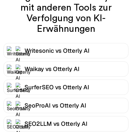
mit anderen Tools zur
Verfolgung von KI-
Erwähnungen
Writesonic vs Otterly AI
Waikay vs Otterly AI
SurferSEO vs Otterly AI
SeoProAI vs Otterly AI
SEO2LLM vs Otterly AI