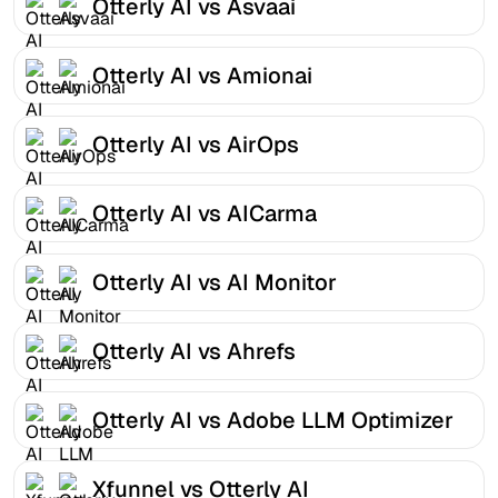
Otterly AI vs Asvaai
Otterly AI vs Amionai
Otterly AI vs AirOps
Otterly AI vs AICarma
Otterly AI vs AI Monitor
Otterly AI vs Ahrefs
Otterly AI vs Adobe LLM Optimizer
Xfunnel vs Otterly AI