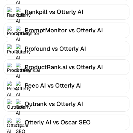
Rankpill vs Otterly AI
PromptMonitor vs Otterly AI
Profound vs Otterly AI
ProductRank.ai vs Otterly AI
Peec AI vs Otterly AI
Outrank vs Otterly AI
Otterly AI vs Oscar SEO