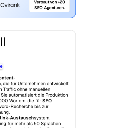
Vertraut von +20
SEO-Agenturen.
ll
ontent-
m, die für Unternehmen entwickelt
n Traffic ohne manuellen
Sie automatisiert die Produktion
.000 Wörtern, die für
SEO
yword-Recherche bis zur
hung.
link-Austausch
system,
ung für mehr als 50 Sprachen