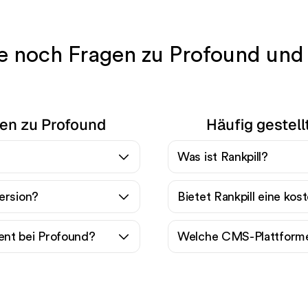
e noch Fragen zu Profound und 
gen zu Profound
Häufig gestell
Was ist Rankpill?
ersion?
Bietet Rankpill eine kos
nt bei Profound?
Welche CMS-Plattformen