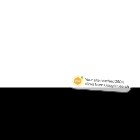
B
Tra