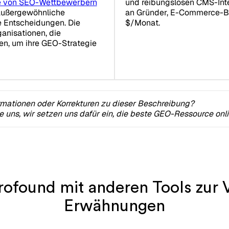
e von SEO-Wettbewerbern
und reibungslosen CMS-Integ
 außergewöhnliche
an Gründer, E-Commerce-Be
he Entscheidungen. Die
$/Monat.
ganisationen, die
n, um ihre GEO-Strategie
rmationen oder Korrekturen zu dieser Beschreibung?
ie uns, wir setzen uns dafür ein, die beste GEO-Ressource onl
rofound mit anderen Tools zur 
Erwähnungen