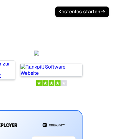
Kostenlos starten
nd
Rankpill