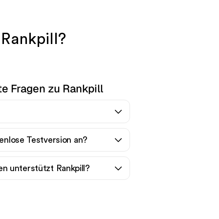
Rankpill?
te Fragen zu Rankpill
tenlose Testversion an?
 unterstützt Rankpill?