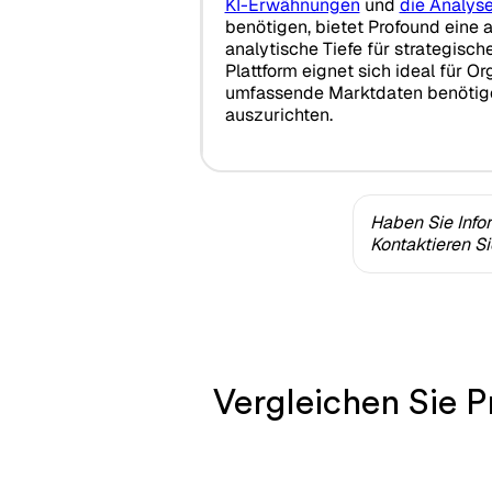
KI-Erwähnungen
und
die Analys
benötigen, bietet Profound eine
analytische Tiefe für strategisc
Plattform eignet sich ideal für Or
umfassende Marktdaten benötige
auszurichten.
Haben Sie Info
Kontaktieren S
Vergleichen Sie P