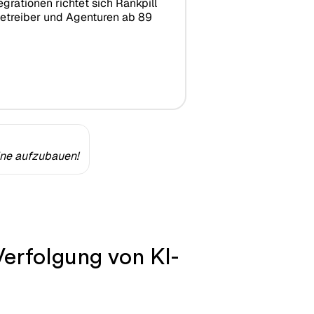
rationen richtet sich Rankpill
treiber und Agenturen ab 89
ine aufzubauen!
Verfolgung von KI-