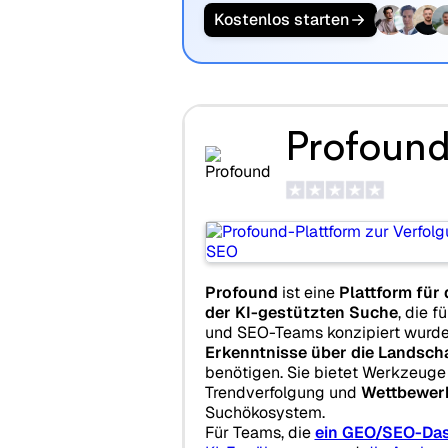
Kostenlos starten
Profoun
Profound
ist eine
Plattform für
der KI-gestützten Suche
, die f
und SEO-Teams konzipiert wurde
Erkenntnisse über die Landsch
benötigen. Sie bietet Werkzeuge
Trendverfolgung und
Wettbewerb
Suchökosystem.
Für Teams, die
ein GEO/SEO-Da