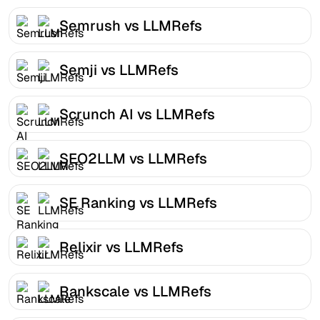
Semrush vs LLMRefs
Semji vs LLMRefs
Scrunch AI vs LLMRefs
SEO2LLM vs LLMRefs
SE Ranking vs LLMRefs
Relixir vs LLMRefs
Rankscale vs LLMRefs