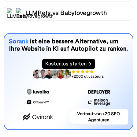
LLMRefs vs Babylovegrowth
Sorank
ist eine bessere Alternative, um
Ihre Website in KI auf Autopilot zu ranken.
Kostenlos starten
+2000 utilisateurs
Vertraut von +20 SEO-
Agenturen.