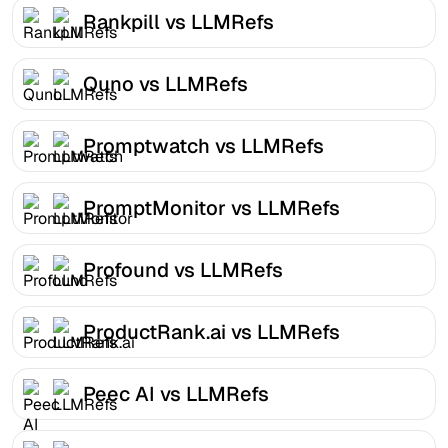
Rankpill vs LLMRefs
Quno vs LLMRefs
Promptwatch vs LLMRefs
PromptMonitor vs LLMRefs
Profound vs LLMRefs
ProductRank.ai vs LLMRefs
Peec AI vs LLMRefs