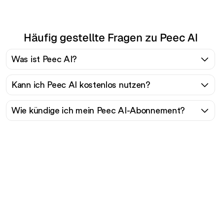
Häufig gestellte Fragen zu Peec AI
Was ist Peec AI?
Kann ich Peec AI kostenlos nutzen?
Wie kündige ich mein Peec AI-Abonnement?
Bereit, Ihren organischen
Traffic mühelos zu
skalieren?