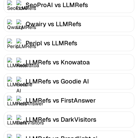
SeoProAI vs LLMRefs
Qwairy vs LLMRefs
Peripl vs LLMRefs
LLMRefs vs Knowatoa
LLMRefs vs Goodie AI
LLMRefs vs FirstAnswer
LLMRefs vs DarkVisitors