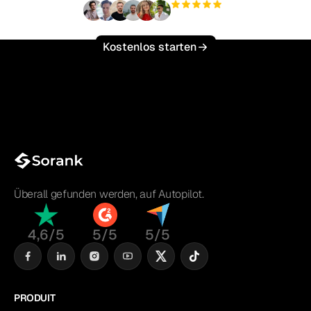
+3.000
Nutzer
Kostenlos starten
Überall gefunden werden, auf Autopilot.
4,6/5
5/5
5/5
PRODUIT