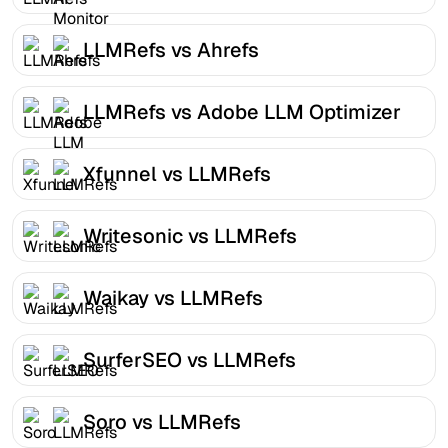
LLMRefs vs Ahrefs
LLMRefs vs Adobe LLM Optimizer
Xfunnel vs LLMRefs
Writesonic vs LLMRefs
Waikay vs LLMRefs
SurferSEO vs LLMRefs
Soro vs LLMRefs