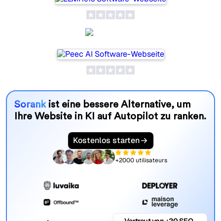
Peec AI
Sorank
ist eine bessere Alternative, um
Ihre Website in KI auf Autopilot zu ranken.
Kostenlos starten
+2000 utilisateurs
Vertraut von +20 SEO-