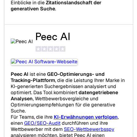
Einblicke in die
Zitationslandschaft der
generativen Suche
.
Peec AI
Peec AI
ist eine
GEO-Optimierungs- und
Tracking-Plattform
, die die Leistung Ihrer Marke in
KI-generierten Suchergebnissen analysiert und
optimiert. Das Tool kombiniert
datengetriebene
Analysen
, Wettbewerbsvergleiche und
Optimierungsempfehlungen für die generative
Suche.
Für Teams, die ihre
KI-Erwähnungen verfolgen
,
einen
GEO/SEO-Audit
durchführen und ihre
Wettbewerber mit dem
SEO-Wettbewerbsspy
analysieren möchten, bietet Peec AI einen