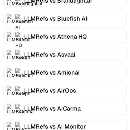
LLMRefs vs Brandlight.ai
LLMRefs vs Bluefish AI
LLMRefs vs Athena HQ
LLMRefs vs Asvaai
LLMRefs vs Amionai
LLMRefs vs AirOps
LLMRefs vs AICarma
LLMRefs vs AI Monitor