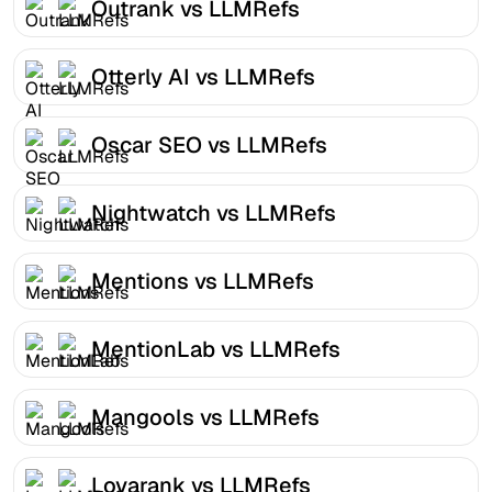
Outrank vs LLMRefs
Otterly AI vs LLMRefs
Oscar SEO vs LLMRefs
Nightwatch vs LLMRefs
Mentions vs LLMRefs
MentionLab vs LLMRefs
Mangools vs LLMRefs
Lovarank vs LLMRefs