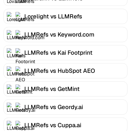
Lorelight vs LLMRefs
LLMRefs vs Keyword.com
LLMRefs vs Kai Footprint
LLMRefs vs HubSpot AEO
LLMRefs vs GetMint
LLMRefs vs Geordy.ai
LLMRefs vs Cuppa.ai