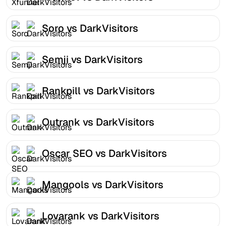
Soro vs DarkVisitors
Semji vs DarkVisitors
Rankpill vs DarkVisitors
Outrank vs DarkVisitors
Oscar SEO vs DarkVisitors
Mangools vs DarkVisitors
Lovarank vs DarkVisitors