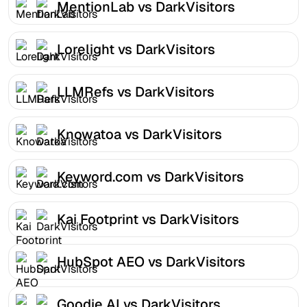
MentionLab vs DarkVisitors
Lorelight vs DarkVisitors
LLMRefs vs DarkVisitors
Knowatoa vs DarkVisitors
Keyword.com vs DarkVisitors
Kai Footprint vs DarkVisitors
HubSpot AEO vs DarkVisitors
Goodie AI vs DarkVisitors