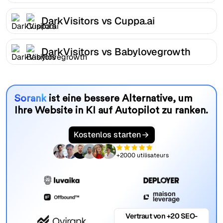
DarkVisitors vs Cuppa.ai
DarkVisitors vs Babylovegrowth
Sorank
ist eine bessere Alternative, um
Ihre Website in KI auf Autopilot zu ranken.
Kostenlos starten
+2000 utilisateurs
Vertraut von +20 SEO-