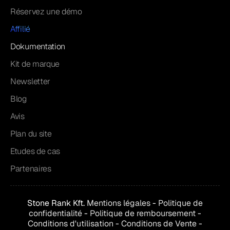
Réservez une démo
Affilié
Dokumentation
Kit de marque
Newsletter
Blog
Avis
Plan du site
Etudes de cas
Partenaires
Stone Rank Kft.
Mentions légales
-
Politique de
confidentialité
-
Politique de remboursement
-
Conditions d'utilisation
-
Conditions de
Vente
-