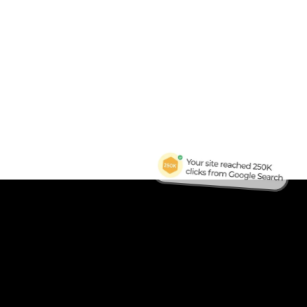
B
Tra