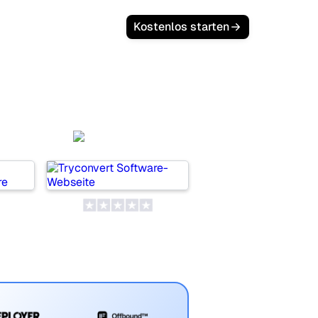
Kostenlos starten
ors
SeoProAI