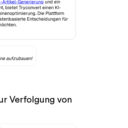
-Artikel-Generierung
und ein
t, bietet Tryconvert einen KI-
inenoptimierung. Die Plattform
datenbasierte Entscheidungen für
möchten.
ine aufzubauen!
zur Verfolgung von