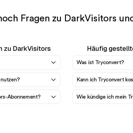
noch Fragen zu DarkVisitors un
n zu DarkVisitors
Häufig gestell
Was ist Tryconvert?
s nutzen?
Kann ich Tryconvert ko
tors-Abonnement?
Wie kündige ich mein 