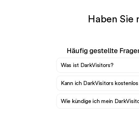
Haben Sie 
Häufig gestellte Frage
Was ist DarkVisitors?
Kann ich DarkVisitors kostenlo
Wie kündige ich mein DarkVisi