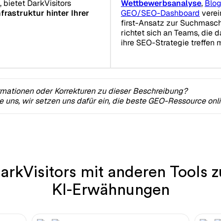
 bietet DarkVisitors
Wettbewerbsanalyse
,
Blog
nfrastruktur hinter Ihrer
GEO/SEO-Dashboard
verein
first-Ansatz zur Suchmasch
richtet sich an Teams, die 
ihre SEO-Strategie treffen 
rmationen oder Korrekturen zu dieser Beschreibung?
ie uns, wir setzen uns dafür ein, die beste GEO-Ressource onl
arkVisitors mit anderen Tools 
KI-Erwähnungen