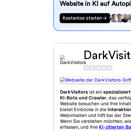
Website in KI auf Autopi
Kostenlos starten
DarkVisit
DarkVisitors
ist ein
spezialisie
KI-Bots und Crawler
, das verfo
Website besuchen und Ihre Inhalt
bietet Einblicke in die
Interakti
Webinhalten und hilft bei der Ste
Wenn Sie verstehen möchten, wie 
erfassen, und Ihre
KI-zitierten B