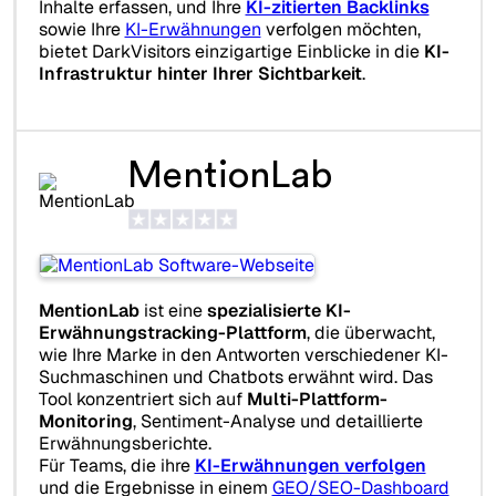
Inhalte erfassen, und Ihre
KI-zitierten Backlinks
sowie Ihre
KI-Erwähnungen
verfolgen möchten,
bietet DarkVisitors einzigartige Einblicke in die
KI-
Infrastruktur hinter Ihrer Sichtbarkeit
.
MentionLab
MentionLab
ist eine
spezialisierte KI-
Erwähnungstracking-Plattform
, die überwacht,
wie Ihre Marke in den Antworten verschiedener KI-
Suchmaschinen und Chatbots erwähnt wird. Das
Tool konzentriert sich auf
Multi-Plattform-
Monitoring
, Sentiment-Analyse und detaillierte
Erwähnungsberichte.
Für Teams, die ihre
KI-Erwähnungen verfolgen
und die Ergebnisse in einem
GEO/SEO-Dashboard