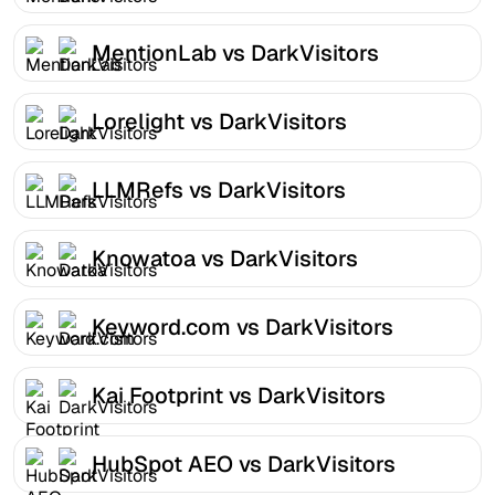
MentionLab vs DarkVisitors
Lorelight vs DarkVisitors
LLMRefs vs DarkVisitors
Knowatoa vs DarkVisitors
Keyword.com vs DarkVisitors
Kai Footprint vs DarkVisitors
HubSpot AEO vs DarkVisitors