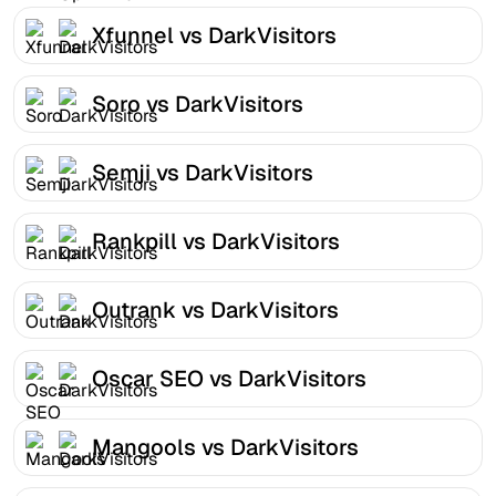
Xfunnel vs DarkVisitors
Soro vs DarkVisitors
Semji vs DarkVisitors
Rankpill vs DarkVisitors
Outrank vs DarkVisitors
Oscar SEO vs DarkVisitors
Mangools vs DarkVisitors