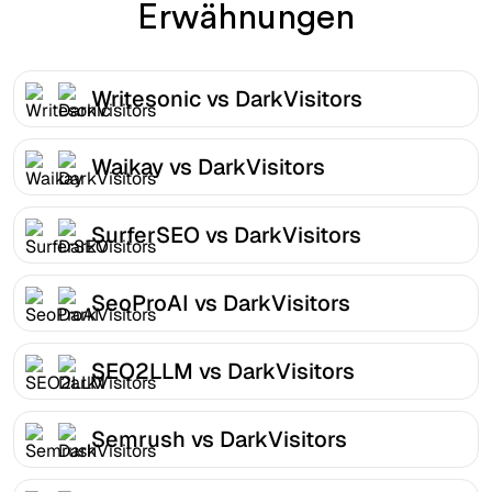
Erwähnungen
Writesonic vs DarkVisitors
Waikay vs DarkVisitors
SurferSEO vs DarkVisitors
SeoProAI vs DarkVisitors
SEO2LLM vs DarkVisitors
Semrush vs DarkVisitors