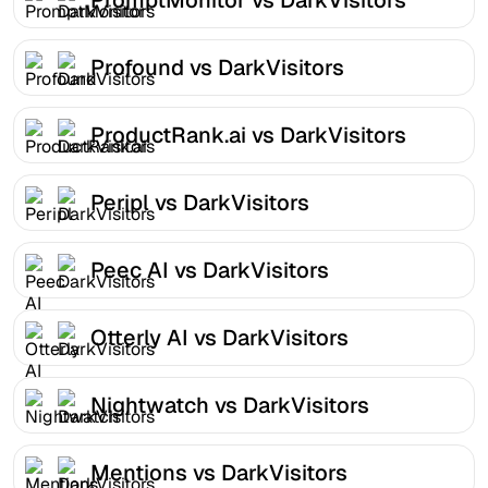
Profound vs DarkVisitors
ProductRank.ai vs DarkVisitors
Peripl vs DarkVisitors
Peec AI vs DarkVisitors
Otterly AI vs DarkVisitors
Nightwatch vs DarkVisitors
Mentions vs DarkVisitors