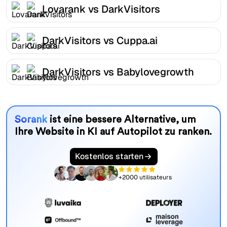
Lovarank vs DarkVisitors
DarkVisitors vs Cuppa.ai
DarkVisitors vs Babylovegrowth
Sorank
ist eine bessere Alternative, um
Ihre Website in KI auf Autopilot zu ranken.
Kostenlos starten
+2000 utilisateurs