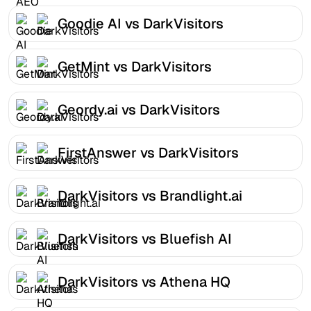
Goodie AI vs DarkVisitors
GetMint vs DarkVisitors
Geordy.ai vs DarkVisitors
FirstAnswer vs DarkVisitors
DarkVisitors vs Brandlight.ai
DarkVisitors vs Bluefish AI
DarkVisitors vs Athena HQ