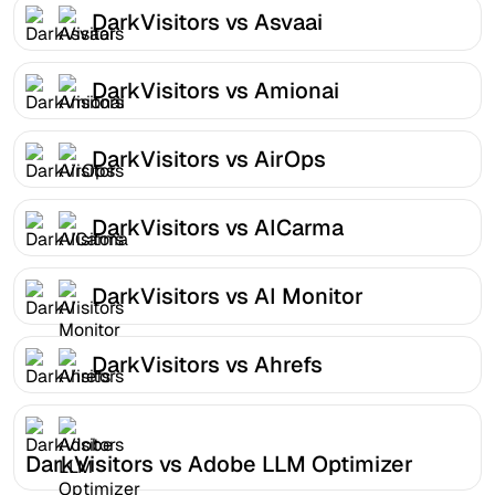
DarkVisitors vs Asvaai
DarkVisitors vs Amionai
DarkVisitors vs AirOps
DarkVisitors vs AICarma
DarkVisitors vs AI Monitor
DarkVisitors vs Ahrefs
DarkVisitors vs Adobe LLM Optimizer