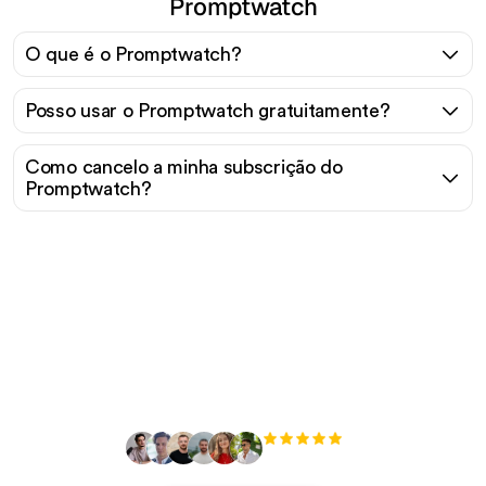
Promptwatch
O que é o Promptwatch?
Posso usar o Promptwatch gratuitamente?
Como cancelo a minha subscrição do
Promptwatch?
Pronto para escalar seu
tráfego orgânico sem
esforço?
+3'000
usuários