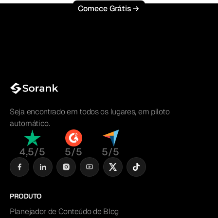
Comece Grátis
Seja encontrado em todos os lugares, em piloto
automático.
4,5/5
5/5
5/5
PRODUTO
Planejador de Conteúdo de Blog