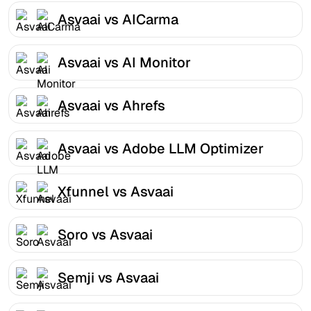
Asvaai vs AICarma
Asvaai vs AI Monitor
Asvaai vs Ahrefs
Asvaai vs Adobe LLM Optimizer
Xfunnel vs Asvaai
Soro vs Asvaai
Semji vs Asvaai