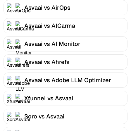
Asvaai vs AirOps
Asvaai vs AICarma
Asvaai vs AI Monitor
Asvaai vs Ahrefs
Asvaai vs Adobe LLM Optimizer
Xfunnel vs Asvaai
Soro vs Asvaai