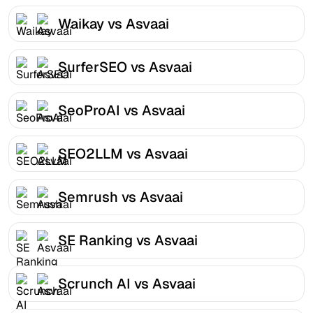
Waikay vs Asvaai
SurferSEO vs Asvaai
SeoProAI vs Asvaai
SEO2LLM vs Asvaai
Semrush vs Asvaai
SE Ranking vs Asvaai
Scrunch AI vs Asvaai