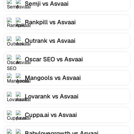
Semji vs Asvaai
Rankpill vs Asvaai
Outrank vs Asvaai
Oscar SEO vs Asvaai
Mangools vs Asvaai
Lovarank vs Asvaai
Cuppa.ai vs Asvaai
Babylovegrowth vs Asvaai