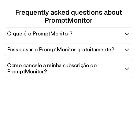
Frequently asked questions about
PromptMonitor
O que é o PromptMonitor?
Posso usar o PromptMonitor gratuitamente?
Como cancelo a minha subscrição do
PromptMonitor?
Pronto para escalar seu
tráfego orgânico sem
esforço?