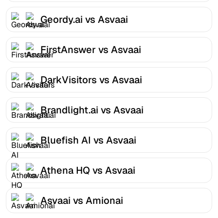
Geordy.ai vs Asvaai
FirstAnswer vs Asvaai
DarkVisitors vs Asvaai
Brandlight.ai vs Asvaai
Bluefish AI vs Asvaai
Athena HQ vs Asvaai
Asvaai vs Amionai