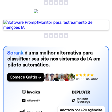
PromptMonitor
Sorank
é uma melhor alternativa para
classificar seu site nos sistemas de IA em
piloto automático.
Comece Grátis
+2.000 usuários
Adotado por +20 agências