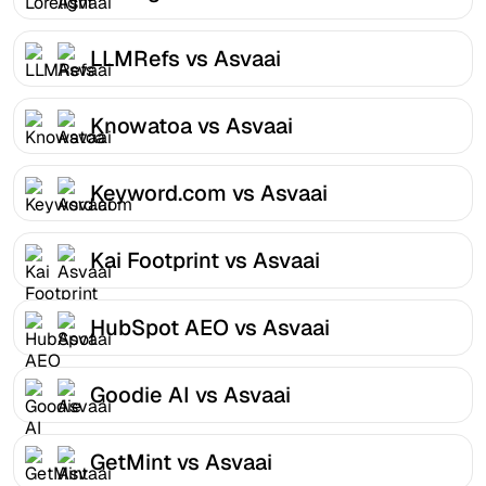
LLMRefs vs Asvaai
Knowatoa vs Asvaai
Keyword.com vs Asvaai
Kai Footprint vs Asvaai
HubSpot AEO vs Asvaai
Goodie AI vs Asvaai
GetMint vs Asvaai