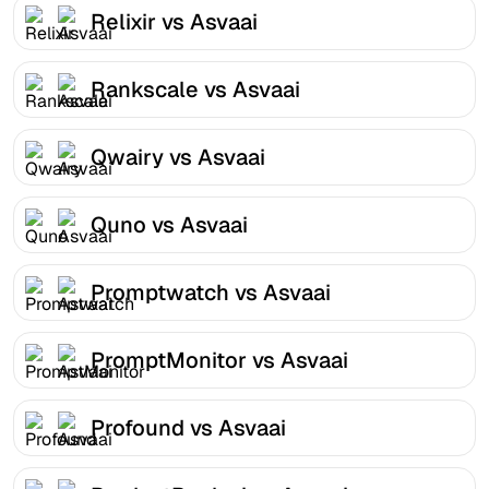
Relixir vs Asvaai
Rankscale vs Asvaai
Qwairy vs Asvaai
Quno vs Asvaai
Promptwatch vs Asvaai
PromptMonitor vs Asvaai
Profound vs Asvaai