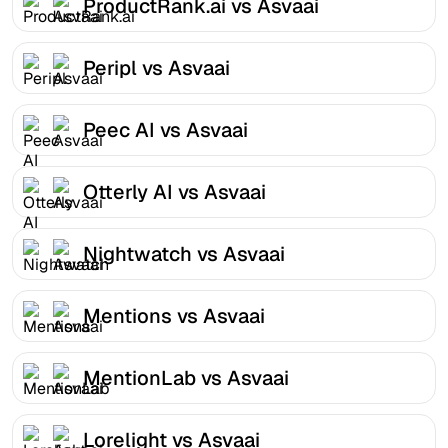
ProductRank.ai vs Asvaai
Peripl vs Asvaai
Peec AI vs Asvaai
Otterly AI vs Asvaai
Nightwatch vs Asvaai
Mentions vs Asvaai
MentionLab vs Asvaai
Lorelight vs Asvaai