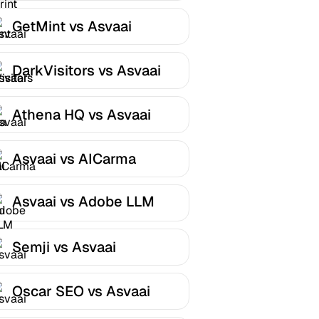
GetMint vs Asvaai
DarkVisitors vs Asvaai
Athena HQ vs Asvaai
Asvaai vs AICarma
Asvaai vs Adobe LLM
Optimizer
Semji vs Asvaai
Oscar SEO vs Asvaai