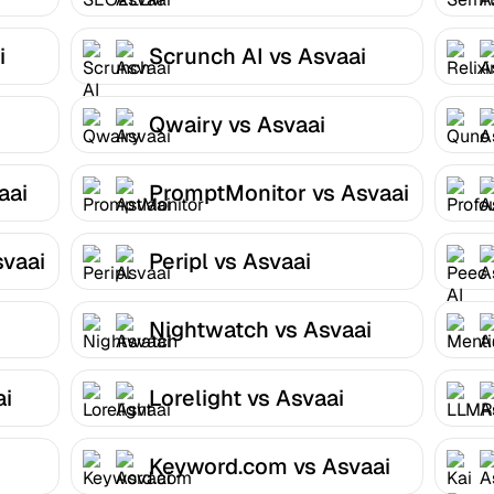
i
Scrunch AI vs Asvaai
Qwairy vs Asvaai
aai
PromptMonitor vs Asvaai
svaai
Peripl vs Asvaai
Nightwatch vs Asvaai
ai
Lorelight vs Asvaai
Keyword.com vs Asvaai