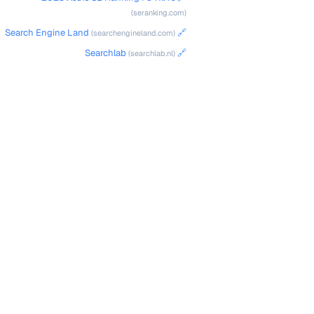
(seranking.com)
🔗 Search Engine Land
(searchengineland.com)
🔗 Searchlab
(searchlab.nl)