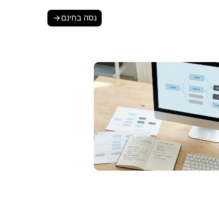
Login
נסה בחינם
 המציגה צג עם מבנה עץ של מפת אתר
לתכנון SEO