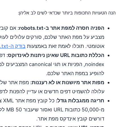
הנה הטעויות התכופות ביותר שכדאי לשים לב אליהן:
הפניה חסרה למפת אתר ב-robots.txt:
מצביע על מפת האתר שלכם, סורקים עלולים לעול
אוטומטי. תוכלו לאמת זאת באמצעות
בודק ה-robots.txt שלנו
הכללת כתובות URL שאינן ניתנות לאינדוקס:
דפי
noindex, הפניות או תגי 
להופיע במפת האתר שלכם.
מפות אתר מיושנות או לא רעננות:
מפת אתר שלא 
עלולה להשמיט דפים חדשים או עדיין להפנות לדפ
חריגה ממגבלות גודל:
כל 
מ-,000
דורשים קובץ אינדקס מפת אתר.