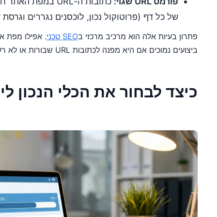
פורמט URL שגוי:
כתובות ה-URL במפת 
של כל דף (פרוטוקול נכון, לוכסנים נגררים וגרסת דו
פתרון בעיות אלה הוא מרכיב מרכזי ב
SEO טכני
. אפילו מפת 
ביצועים נמוכים אם היא מפנה לכתובות URL שבורות או לא רלוונטיות.
כיצד לבחור את הכלי הנכון ל