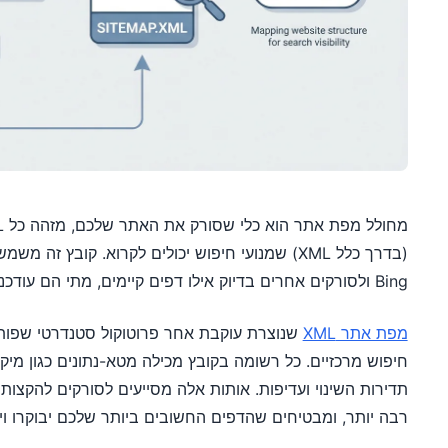
Bing ולסורקים אחרים בדיוק אילו דפים קיימים, מתי הם עודכנו לאחרונה וכיצד הם קשורים זה לזה.
מפת אתר XML
שנוצרת עוקבת אחר פרוטוקול סטנדרטי שפותח
תדירות השינוי ועדיפות. אותות אלה מסייעים לסורקים להקצו
רבה יותר, ומבטיחים שהדפים החשובים ביותר שלכם יבוקרו ויא