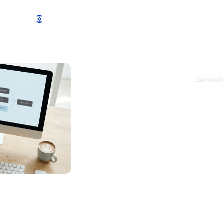
תכונות
מחירים
הדגמה
עוד
...
How to Use a Sitemap Generat
How to
Generator
 חיפוש לסרוק ולאנדקס את
צות, כלים וטיפים מקצועיים
סביבת עבודה מקצועית