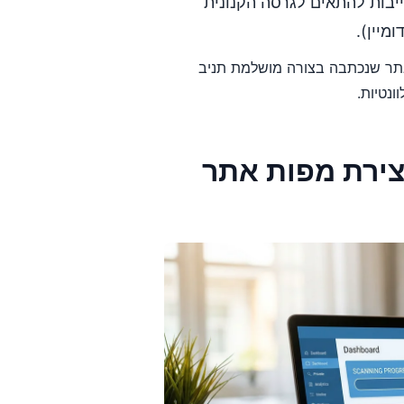
האתר חייבות להתאים לגרסה הקנונית
מיין).
אתר שנכתבה בצורה מושלמת תניב
יצירת מפות אתר