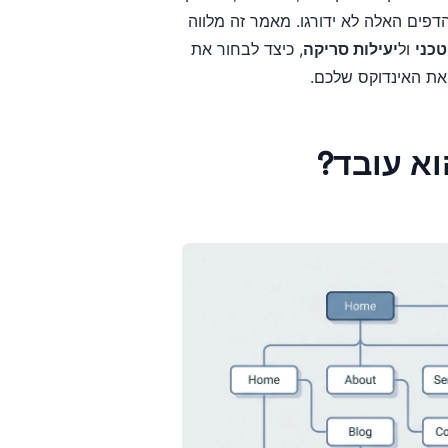
דפים האלה לא ידורגו. מאמר זה מלווה
ול
יעילות סריקה
, כיצד לבחור את
את האינדוקס שלכם.
וא עובד?