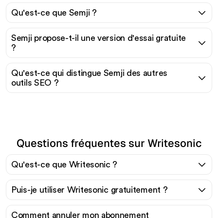
Qu'est-ce que Semji ?
Semji propose-t-il une version d'essai gratuite
?
Qu'est-ce qui distingue Semji des autres
outils SEO ?
Questions fréquentes sur Writesonic
Qu'est-ce que Writesonic ?
Puis-je utiliser Writesonic gratuitement ?
Comment annuler mon abonnement