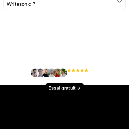
Writesonic ?
Prêt à augmenter votre
trafic organique sans
effort ?
+3 000
utilisateurs
Essai gratuit