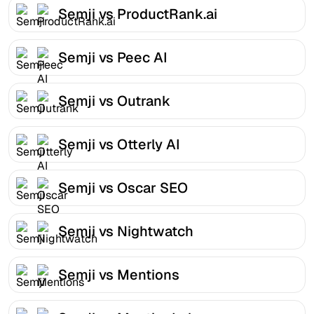
Semji vs ProductRank.ai
Semji vs Peec AI
Semji vs Outrank
Semji vs Otterly AI
Semji vs Oscar SEO
Semji vs Nightwatch
Semji vs Mentions