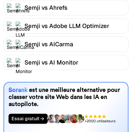
Semji vs Ahrefs
Semji vs Adobe LLM Optimizer
Semji vs AICarma
Semji vs AI Monitor
Sorank
est une meilleure alternative pour
classer votre site Web dans les IA en
autopilote.
Essai gratuit
+2000 utilisateurs