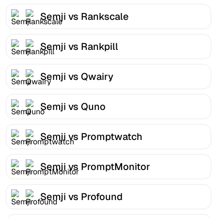
Semji vs Rankscale
Semji vs Rankpill
Semji vs Qwairy
Semji vs Quno
Semji vs Promptwatch
Semji vs PromptMonitor
Semji vs Profound