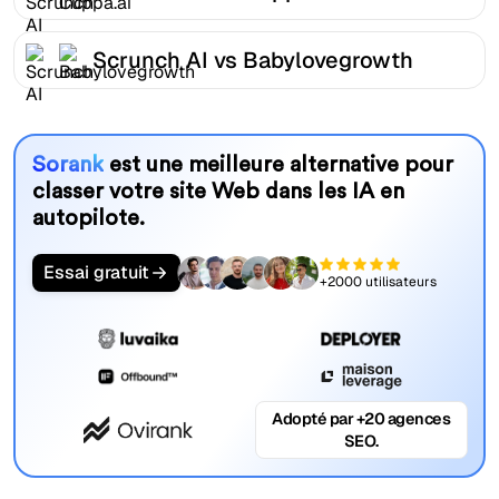
Scrunch AI vs Babylovegrowth
Sorank
est une meilleure alternative pour
classer votre site Web dans les IA en
autopilote.
Essai gratuit
+2000 utilisateurs
Adopté par +20 agences
SEO.