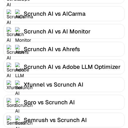
Scrunch AI vs AICarma
Scrunch AI vs AI Monitor
Scrunch AI vs Ahrefs
Scrunch AI vs Adobe LLM Optimizer
Xfunnel vs Scrunch AI
Soro vs Scrunch AI
Semrush vs Scrunch AI