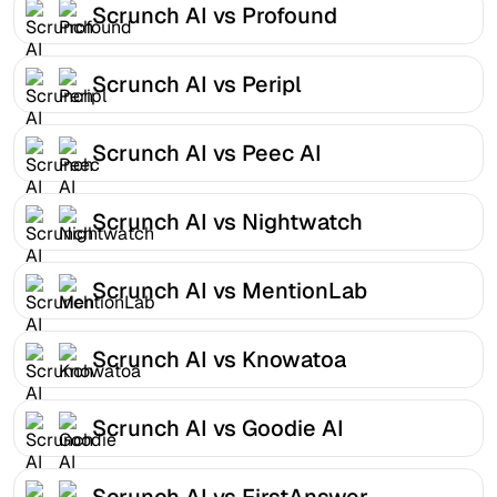
Scrunch AI vs Profound
Scrunch AI vs Peripl
Scrunch AI vs Peec AI
Scrunch AI vs Nightwatch
Scrunch AI vs MentionLab
Scrunch AI vs Knowatoa
Scrunch AI vs Goodie AI
Scrunch AI vs FirstAnswer