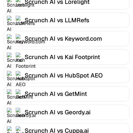
Scrunch AI vs Lorelight
Scrunch AI vs LLMRefs
Scrunch AI vs Keyword.com
Scrunch AI vs Kai Footprint
Scrunch AI vs HubSpot AEO
Scrunch AI vs GetMint
Scrunch AI vs Geordy.ai
Scrunch AI vs Cuppa.ai