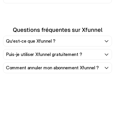
Questions fréquentes sur Xfunnel
Qu'est-ce que Xfunnel ?
Puis-je utiliser Xfunnel gratuitement ?
Comment annuler mon abonnement Xfunnel ?
Prêt à augmenter votre
trafic organique sans
effort ?