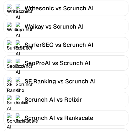
Writesonic vs Scrunch AI
Waikay vs Scrunch AI
SurferSEO vs Scrunch AI
SeoProAI vs Scrunch AI
SE Ranking vs Scrunch AI
Scrunch AI vs Relixir
Scrunch AI vs Rankscale