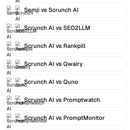
Semji vs Scrunch AI
Scrunch AI vs SEO2LLM
Scrunch AI vs Rankpill
Scrunch AI vs Qwairy
Scrunch AI vs Quno
Scrunch AI vs Promptwatch
Scrunch AI vs PromptMonitor