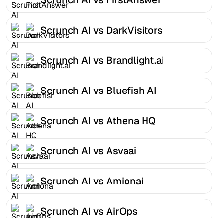
Scrunch AI vs DarkVisitors
Scrunch AI vs Brandlight.ai
Scrunch AI vs Bluefish AI
Scrunch AI vs Athena HQ
Scrunch AI vs Asvaai
Scrunch AI vs Amionai
Scrunch AI vs AirOps