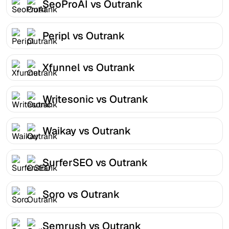
SeoProAI vs Outrank
Peripl vs Outrank
Xfunnel vs Outrank
Writesonic vs Outrank
Waikay vs Outrank
SurferSEO vs Outrank
Soro vs Outrank
Semrush vs Outrank