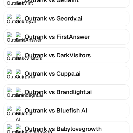
Outrank vs Geordy.ai
Outrank vs FirstAnswer
Outrank vs DarkVisitors
Outrank vs Cuppa.ai
Outrank vs Brandlight.ai
Outrank vs Bluefish AI
Outrank vs Babylovegrowth