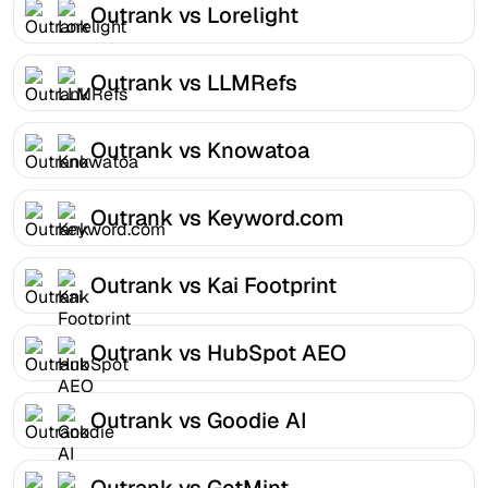
Outrank vs Lorelight
Outrank vs LLMRefs
Outrank vs Knowatoa
Outrank vs Keyword.com
Outrank vs Kai Footprint
Outrank vs HubSpot AEO
Outrank vs Goodie AI
Outrank vs GetMint