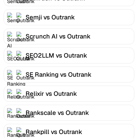
Semji vs Outrank
Scrunch AI vs Outrank
SEO2LLM vs Outrank
SE Ranking vs Outrank
Relixir vs Outrank
Rankscale vs Outrank
Rankpill vs Outrank