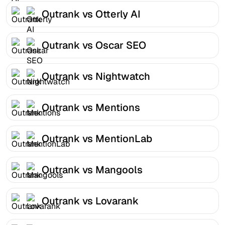
Outrank vs Otterly AI
Outrank vs Oscar SEO
Outrank vs Nightwatch
Outrank vs Mentions
Outrank vs MentionLab
Outrank vs Mangools
Outrank vs Lovarank