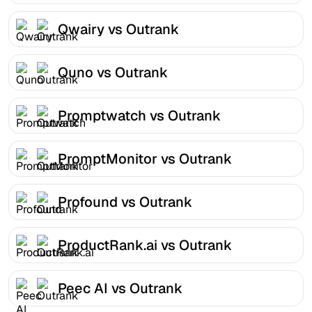
Qwairy vs Outrank
Quno vs Outrank
Promptwatch vs Outrank
PromptMonitor vs Outrank
Profound vs Outrank
ProductRank.ai vs Outrank
Peec AI vs Outrank