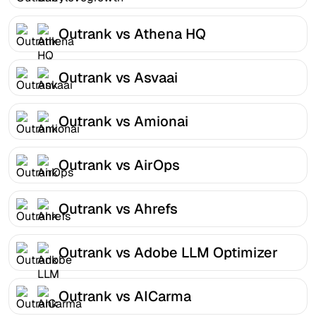
Outrank vs Athena HQ
Outrank vs Asvaai
Outrank vs Amionai
Outrank vs AirOps
Outrank vs Ahrefs
Outrank vs Adobe LLM Optimizer
Outrank vs AICarma