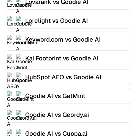
Lovarank vs Goodie AI
Lorelight vs Goodie AI
Keyword.com vs Goodie AI
Kai Footprint vs Goodie AI
HubSpot AEO vs Goodie AI
Goodie AI vs GetMint
Goodie AI vs Geordy.ai
Goodie AI vs Cuppa.ai