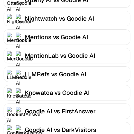
Nightwatch vs Goodie AI
Mentions vs Goodie AI
MentionLab vs Goodie AI
LLMRefs vs Goodie AI
Knowatoa vs Goodie AI
Goodie AI vs FirstAnswer
Goodie AI vs DarkVisitors