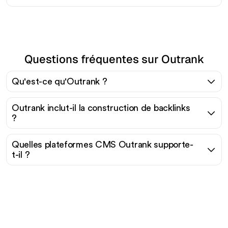
Questions fréquentes sur Outrank
Qu'est-ce qu'Outrank ?
Outrank inclut-il la construction de backlinks
?
Quelles plateformes CMS Outrank supporte-
t-il ?
Prêt à augmenter votre
trafic organique sans