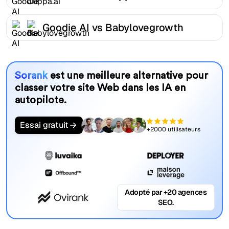
Goodie AI vs Babylovegrowth
Sorank
est une meilleure alternative pour
classer votre site Web dans les IA en
autopilote.
Essai gratuit
+2000 utilisateurs
Adopté par +20 agences
SEO.