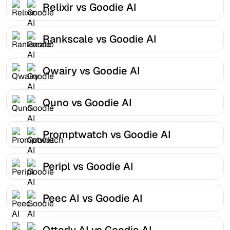
Relixir vs Goodie AI
Rankscale vs Goodie AI
Qwairy vs Goodie AI
Quno vs Goodie AI
Promptwatch vs Goodie AI
Peripl vs Goodie AI
Peec AI vs Goodie AI
Otterly AI vs Goodie AI